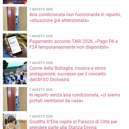
7 AGOSTO 2026
Aria condizionata non funzionante in reparto,
«situazione già attenzionata»
7 AGOSTO 2026
Pagamento acconto TARI 2026, «Pago PA e
F24 temporaneamente non disponibili»
7 AGOSTO 2026
Canne della Battaglia, musica e storia
protagoniste: successo per il concerto
dell’AYSO Orchestra
7 AGOSTO 2026
In reparto senza aria condizionata, «ci siamo
portati ventilatori da casa»
7 AGOSTO 2026
Giuditta D’Elia ospite al Palazzo di Città per
prendere parte alla Stanza Divina