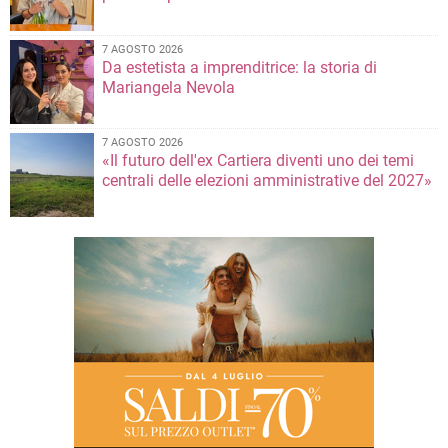
7 AGOSTO 2026
Da estetista a imprenditrice: la storia di
Mariangela Nevola
7 AGOSTO 2026
«Il futuro dell'ex Cartiera diventi uno dei temi
centrali delle elezioni amministrative del 2027»