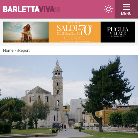
MENU
Home
iReport