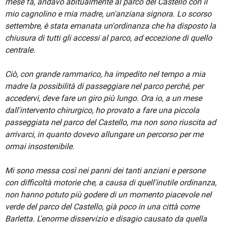
mese fa, andavo abitualmente al parco del Castello con il
mio cagnolino e mia madre, un'anziana signora. Lo scorso
settembre, è stata emanata un'ordinanza che ha disposto la
chiusura di tutti gli accessi al parco, ad eccezione di quello
centrale.
Ciò, con grande rammarico, ha impedito nel tempo a mia
madre la possibilità di passeggiare nel parco perché, per
accedervi, deve fare un giro più lungo. Ora io, a un mese
dall'intervento chirurgico, ho provato a fare una piccola
passeggiata nel parco del Castello, ma non sono riuscita ad
arrivarci, in quanto dovevo allungare un percorso per me
ormai insostenibile.
Mi sono messa così nei panni dei tanti anziani e persone
con difficoltà motorie che, a causa di quell'inutile ordinanza,
non hanno potuto più godere di un momento piacevole nel
verde del parco del Castello, già poco in una città come
Barletta. L'enorme disservizio e disagio causato da quella