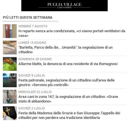
PIÙ LETTI QUESTA SETTIMANA
VENERDÌ 7 AGOSTO
In reparto senza aria condizionata, «ci siamo portati ventilatori da
casa»
LUNEDÌ 15 GIUGNO
"Barletta, Parco della dis...Umanità": la segnalazione di un
cittadino
DOMENICA 28 GIUGNO
Allarme blatte, la denuncia di una residente di via Romagnosi
GIOVEDÌ 9 LUGLIO
Festa patronale, segnalazione di un cittadino sull'area delle
giostre: «Servono più controlli»
MERCOLEDÌ 22 LUGLIO
Area cani in zona 167, la segnalazione di un cittadino: «Grave
stato di abbandono»
GIOVEDÌ 2 LUGLIO
Festa della Madonna delle Grazie e San Giuseppe: l'appello dei
cittadini per non perdere una tradizione identitaria