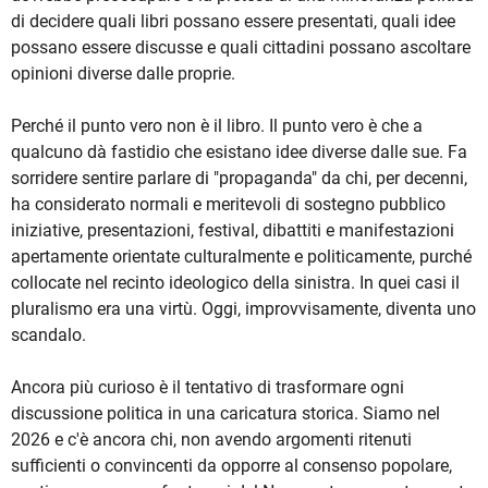
di decidere quali libri possano essere presentati, quali idee
possano essere discusse e quali cittadini possano ascoltare
opinioni diverse dalle proprie.
Perché il punto vero non è il libro. Il punto vero è che a
qualcuno dà fastidio che esistano idee diverse dalle sue. Fa
sorridere sentire parlare di "propaganda" da chi, per decenni,
ha considerato normali e meritevoli di sostegno pubblico
iniziative, presentazioni, festival, dibattiti e manifestazioni
apertamente orientate culturalmente e politicamente, purché
collocate nel recinto ideologico della sinistra. In quei casi il
pluralismo era una virtù. Oggi, improvvisamente, diventa uno
scandalo.
Ancora più curioso è il tentativo di trasformare ogni
discussione politica in una caricatura storica. Siamo nel
2026 e c'è ancora chi, non avendo argomenti ritenuti
sufficienti o convincenti da opporre al consenso popolare,