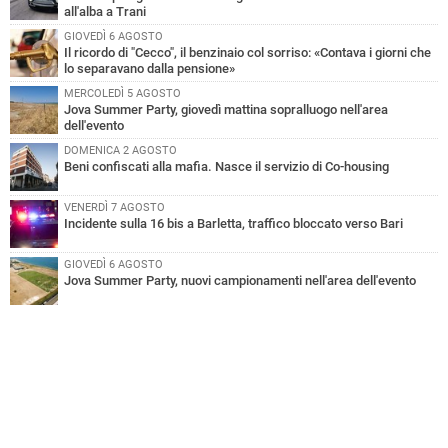
all'alba a Trani
GIOVEDÌ 6 AGOSTO
Il ricordo di "Cecco", il benzinaio col sorriso: «Contava i giorni che
lo separavano dalla pensione»
MERCOLEDÌ 5 AGOSTO
Jova Summer Party, giovedì mattina sopralluogo nell'area
dell'evento
DOMENICA 2 AGOSTO
Beni confiscati alla mafia. Nasce il servizio di Co-housing
VENERDÌ 7 AGOSTO
Incidente sulla 16 bis a Barletta, traffico bloccato verso Bari
GIOVEDÌ 6 AGOSTO
Jova Summer Party, nuovi campionamenti nell'area dell'evento