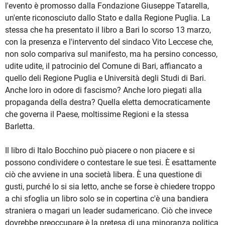
l'evento è promosso dalla Fondazione Giuseppe Tatarella,
un'ente riconosciuto dallo Stato e dalla Regione Puglia. La
stessa che ha presentato il libro a Bari lo scorso 13 marzo,
con la presenza e l'intervento del sindaco Vito Leccese che,
non solo compariva sul manifesto, ma ha persino concesso,
udite udite, il patrocinio del Comune di Bari, affiancato a
quello deli Regione Puglia e Università degli Studi di Bari.
Anche loro in odore di fascismo? Anche loro piegati alla
propaganda della destra? Quella eletta democraticamente
che governa il Paese, moltissime Regioni e la stessa
Barletta.
Il libro di Italo Bocchino può piacere o non piacere e si
possono condividere o contestare le sue tesi. È esattamente
ciò che avviene in una società libera. È una questione di
gusti, purché lo si sia letto, anche se forse è chiedere troppo
a chi sfoglia un libro solo se in copertina c'è una bandiera
straniera o magari un leader sudamericano. Ciò che invece
dovrebbe preoccupare è la pretesa di una minoranza politica