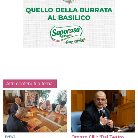
Altri contenuti a tema
Oronzo Cilli: “Dal Teatro
EVENTI