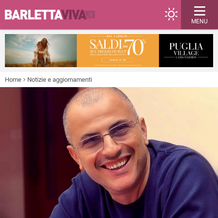
MENU
Home
Notizie e aggiornamenti