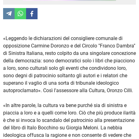
«Leggendo le dichiarazioni del consigliere comunale di
opposizione Carmine Doronzo e del Circolo "Franco Dambra"
di Sinistra Italiana, resto colpito da una singolare concezione
della democrazia: sono democratici solo i libri che piacciono
a loro, sono culturali solo gli eventi che condividono loro,
sono degni di patrocinio soltanto gli autori e i relatori che
superano il vaglio di una sorta di tribunale ideologico
autoproclamato». Così l'assessore alla Cultura, Oronzo Cilli.
«In altre parole, la cultura va bene purché sia di sinistra e
piaccia a loro e a quelli come loro. Ciò che più produce ilarità
è che si invoca lo scandalo del patrocinio alla presentazione
del libro di Italo Bocchino su Giorgia Meloni. La nebbia
ideologica offusca la ragione e non consente di vedere che