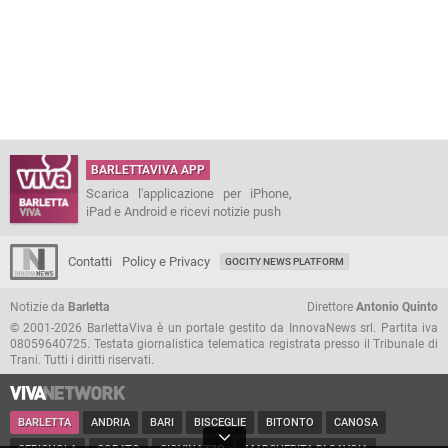
BARLETTAVIVA APP
Scarica l'applicazione per iPhone,
iPad e Android e ricevi notizie push
Contatti
Policy e Privacy
GOCITY NEWS PLATFORM
Notizie da
Barletta
Direttore
Antonio Quinto
© 2001-2026 BarlettaViva è un portale gestito da InnovaNews srl. Partita iva
08059640725. Testata giornalistica telematica registrata presso il Tribunale di
Trani. Tutti i diritti riservati.
BARLETTA
ANDRIA
BARI
BISCEGLIE
BITONTO
CANOSA