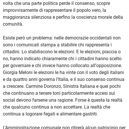
volta che una parte politica perde il consenso, scopre
improvvisamente di rappresentare il popolo vero, la
maggioranza silenziosa e perfino la coscienza morale della
comunità.
Esiste però un problema: nelle democrazie occidentali non
sono i comunicati stampa a stabilire chi rappresenta i
cittadini. Lo stabiliscono le elezioni. E le elezioni, piaccia o
no, hanno indicato chiaramente chi i cittadini hanno scelto
per governare e chi invece hanno collocato all'opposizione.
Giorgia Meloni le elezioni le ha vinte con il voto degli italiani
e da quattro anni governa l'Italia, e il suo consenso continua
a crescere. Carmine Doronzo, Sinistra Italiana e quei pochi
che continuano a tenere toni particolarmente accesi sui
social devono farsene una ragione. Forse è questa la realtà
che qualcuno continua a non accettare. La realtà che
continua a logorare fegati e alimentare gastriti.
L'Amministrazione comunale non ritirerà alcun patrocinio per