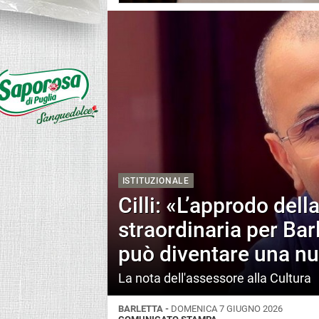
ISTITUZIONALE
Cilli: «L’approdo dell
straordinaria per Barl
può diventare una nuo
La nota dell'assessore alla Cultura
BARLETTA -
DOMENICA 7 GIUGNO 2026