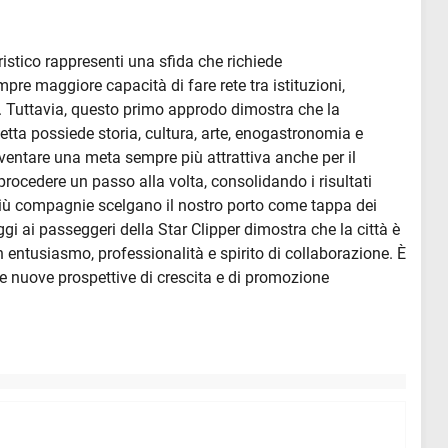
istico rappresenti una sfida che richiede
e maggiore capacità di fare rete tra istituzioni,
e. Tuttavia, questo primo approdo dimostra che la
letta possiede storia, cultura, arte, enogastronomia e
diventare una meta sempre più attrattiva anche per il
 procedere un passo alla volta, consolidando i risultati
iù compagnie scelgano il nostro porto come tappa dei
oggi ai passeggeri della Star Clipper dimostra che la città è
 entusiasmo, professionalità e spirito di collaborazione. È
e nuove prospettive di crescita e di promozione