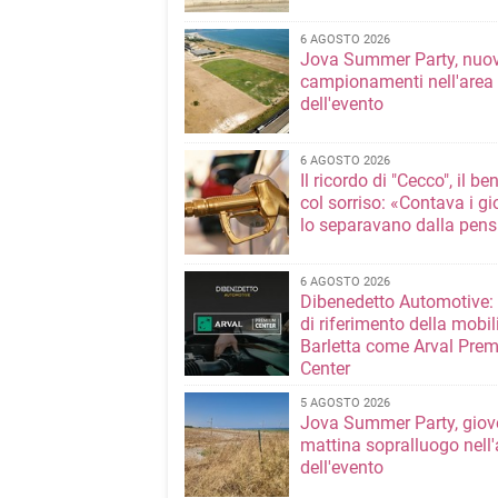
6 AGOSTO 2026
Jova Summer Party, nuov
campionamenti nell'area
dell'evento
6 AGOSTO 2026
Il ricordo di "Cecco", il be
col sorriso: «Contava i gi
lo separavano dalla pens
6 AGOSTO 2026
Dibenedetto Automotive: 
di riferimento della mobil
Barletta come Arval Pre
Center
5 AGOSTO 2026
Jova Summer Party, giov
mattina sopralluogo nell'
dell'evento