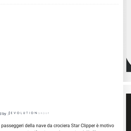
d by
 passeggeri della nave da crociera Star Clipper è motivo