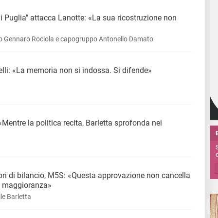
i Puglia" attacca Lanotte: «La sua ricostruzione non
ario Gennaro Rociola e capogruppo Antonello Damato
lli: «La memoria non si indossa. Si difende»
«Mentre la politica recita, Barletta sprofonda nei
e
bri di bilancio, M5S: «Questa approvazione non cancella
ta maggioranza»
le Barletta