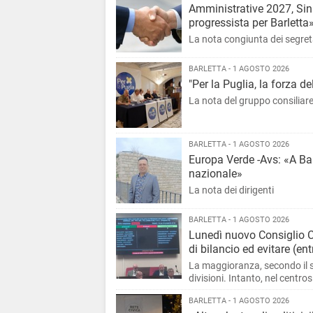
Amministrative 2027, Sini
progressista per Barletta
La nota congiunta dei segreta
BARLETTA - 1 AGOSTO 2026
"Per la Puglia, la forza de
La nota del gruppo consiliar
BARLETTA - 1 AGOSTO 2026
Europa Verde -Avs: «A Barl
nazionale»
La nota dei dirigenti
BARLETTA - 1 AGOSTO 2026
Lunedì nuovo Consiglio Co
di bilancio ed evitare (en
La maggioranza, secondo il s
divisioni. Intanto, nel centros
vista delle prossime elezioni
BARLETTA - 1 AGOSTO 2026