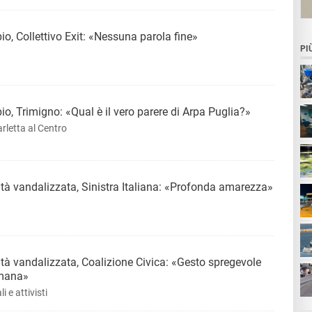
, Collettivo Exit: «Nessuna parola fine»
PI
, Trimigno: «Qual è il vero parere di Arpa Puglia?»
rletta al Centro
tà vandalizzata, Sinistra Italiana: «Profonda amarezza»
tà vandalizzata, Coalizione Civica: «Gesto spregevole
ta
umana»
 e attivisti