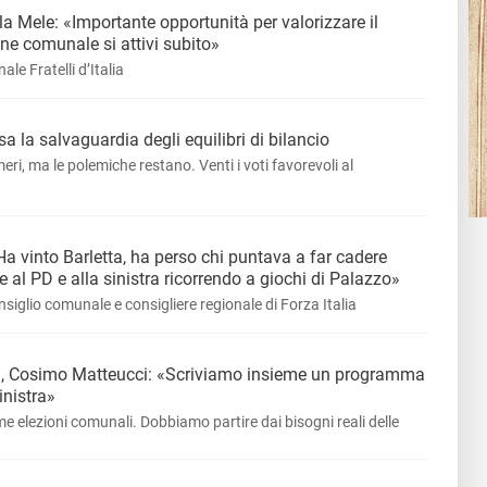
 Mele: «Importante opportunità per valorizzare il
one comunale si attivi subito»
le Fratelli d’Italia
 la salvaguardia degli equilibri di bilancio
ri, ma le polemiche restano. Venti i voti favorevoli al
Ha vinto Barletta, ha perso chi puntava a far cadere
 al PD e alla sinistra ricorrendo a giochi di Palazzo»
nsiglio comunale e consigliere regionale di Forza Italia
ta, Cosimo Matteucci: «Scriviamo insieme un programma
inistra»
 elezioni comunali. Dobbiamo partire dai bisogni reali delle