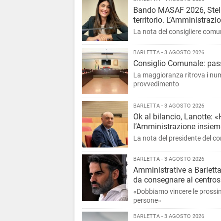
Bando MASAF 2026, Stella
territorio. L’Amministrazi
La nota del consigliere comuna
BARLETTA - 3 AGOSTO 2026
Consiglio Comunale: passa
La maggioranza ritrova i nume
provvedimento
BARLETTA - 3 AGOSTO 2026
Ok al bilancio, Lanotte: «
l’Amministrazione insieme
La nota del presidente del co
BARLETTA - 3 AGOSTO 2026
Amministrative a Barlet
da consegnare al centros
«Dobbiamo vincere le prossime
persone»
BARLETTA - 3 AGOSTO 2026