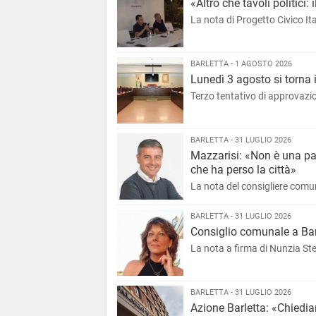
«Altro che tavoli politici: 
La nota di Progetto Civico Ita
BARLETTA - 1 AGOSTO 2026
Lunedì 3 agosto si torna i
Terzo tentativo di approvazi
BARLETTA - 31 LUGLIO 2026
Mazzarisi: «Non è una part
che ha perso la città»
La nota del consigliere comu
BARLETTA - 31 LUGLIO 2026
Consiglio comunale a Barle
La nota a firma di Nunzia Stel
BARLETTA - 31 LUGLIO 2026
Azione Barletta: «Chiedia