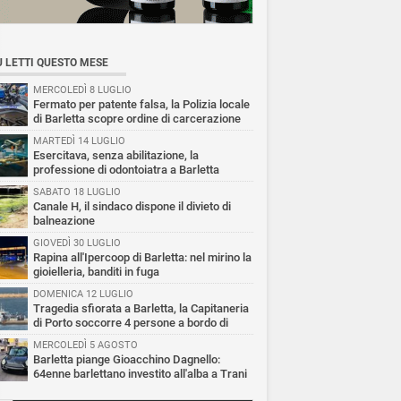
Ù LETTI QUESTO MESE
MERCOLEDÌ 8 LUGLIO
Fermato per patente falsa, la Polizia locale
di Barletta scopre ordine di carcerazione
MARTEDÌ 14 LUGLIO
Esercitava, senza abilitazione, la
professione di odontoiatra a Barletta
SABATO 18 LUGLIO
Canale H, il sindaco dispone il divieto di
balneazione
GIOVEDÌ 30 LUGLIO
Rapina all'Ipercoop di Barletta: nel mirino la
gioielleria, banditi in fuga
DOMENICA 12 LUGLIO
Tragedia sfiorata a Barletta, la Capitaneria
di Porto soccorre 4 persone a bordo di
vole Sup
MERCOLEDÌ 5 AGOSTO
Barletta piange Gioacchino Dagnello:
64enne barlettano investito all'alba a Trani