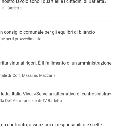
il nostro tavolo sono i quartieri e i cittadini di Barletta»
lia - Barletta
n consiglio comunale per gli equilbri di bilancio
one per il provvedimento
ita vinta ai rigori. È il fallimento di un'amministrazione
nale di ‘Con’, Massimo Mazzarisi
tta, Italia Viva: «Serve un’alternativa di centrosinistra»
la Dell' Aere - presidente IV Barletta
mo confronto, assunzioni di responsabilità e scelte