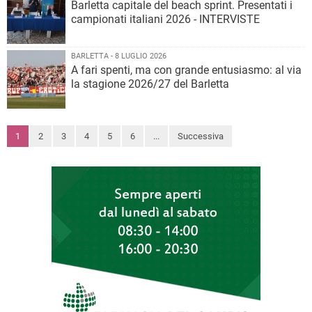
Barletta capitale del beach sprint. Presentati i
campionati italiani 2026 - INTERVISTE
BARLETTA - 8 LUGLIO 2026
A fari spenti, ma con grande entusiasmo: al via
la stagione 2026/27 del Barletta
1
2
3
4
5
6
...
Successiva