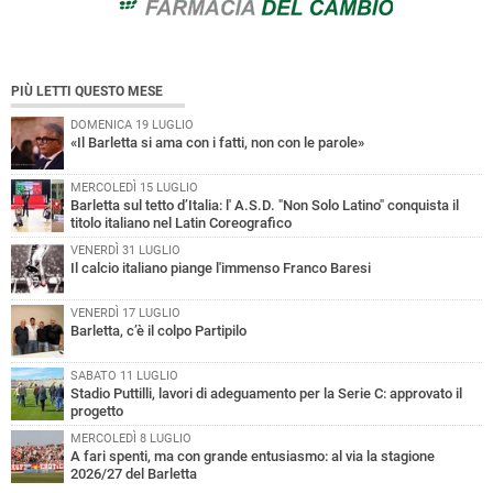
PIÙ LETTI QUESTO MESE
DOMENICA 19 LUGLIO
«Il Barletta si ama con i fatti, non con le parole»
MERCOLEDÌ 15 LUGLIO
Barletta sul tetto d’Italia: l' A.S.D. "Non Solo Latino" conquista il
titolo italiano nel Latin Coreografico
VENERDÌ 31 LUGLIO
Il calcio italiano piange l'immenso Franco Baresi
VENERDÌ 17 LUGLIO
Barletta, c’è il colpo Partipilo
SABATO 11 LUGLIO
Stadio Puttilli, lavori di adeguamento per la Serie C: approvato il
progetto
MERCOLEDÌ 8 LUGLIO
A fari spenti, ma con grande entusiasmo: al via la stagione
2026/27 del Barletta