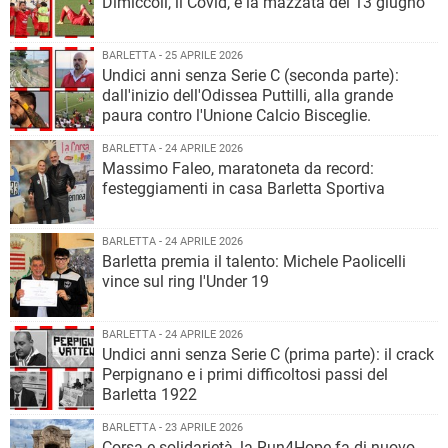
Dimiccoli, il Covid, e la mazzata del 13 giugno
BARLETTA - 25 APRILE 2026
Undici anni senza Serie C (seconda parte):
dall'inizio dell'Odissea Puttilli, alla grande
paura contro l'Unione Calcio Bisceglie.
BARLETTA - 24 APRILE 2026
Massimo Faleo, maratoneta da record:
festeggiamenti in casa Barletta Sportiva
BARLETTA - 24 APRILE 2026
Barletta premia il talento: Michele Paolicelli
vince sul ring l'Under 19
BARLETTA - 24 APRILE 2026
Undici anni senza Serie C (prima parte): il crack
Perpignano e i primi difficoltosi passi del
Barletta 1922
BARLETTA - 23 APRILE 2026
Corsa e solidarietà, la Run4Hope fa di nuovo