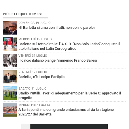
PIÙ LETTI QUESTO MESE
DOMENICA 19 LUGLIO
«Il Barletta si ama con i fatti, non con le parole»
MERCOLEDÌ 15 LUGLIO
Barletta sul tetto d’Italia: l' A.S.D. "Non Solo Latino" conquista il
titolo italiano nel Latin Coreografico
VENERDÌ 31 LUGLIO
Il calcio italiano piange l'immenso Franco Baresi
VENERDÌ 17 LUGLIO
Barletta, c’è il colpo Partipilo
SABATO 11 LUGLIO
Stadio Puttilli, lavori di adeguamento per la Serie C: approvato il
progetto
MERCOLEDÌ 8 LUGLIO
A fari spenti, ma con grande entusiasmo: al via la stagione
2026/27 del Barletta