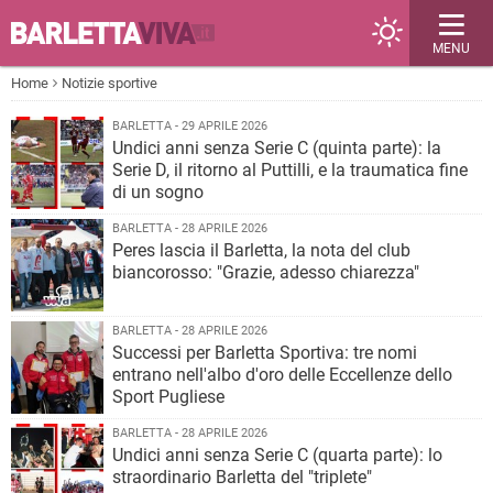
MENU
Home
Notizie sportive
BARLETTA - 29 APRILE 2026
Undici anni senza Serie C (quinta parte): la
Serie D, il ritorno al Puttilli, e la traumatica fine
di un sogno
BARLETTA - 28 APRILE 2026
Peres lascia il Barletta, la nota del club
biancorosso: "Grazie, adesso chiarezza"
BARLETTA - 28 APRILE 2026
Successi per Barletta Sportiva: tre nomi
entrano nell'albo d'oro delle Eccellenze dello
Sport Pugliese
BARLETTA - 28 APRILE 2026
Undici anni senza Serie C (quarta parte): lo
straordinario Barletta del "triplete"