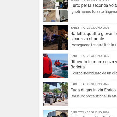
Furto per la seconda volta
Ignoti hanno forzato l'ingress
BARLETTA - 29 GIUGNO 2026
Barletta, quattro giovani 
sicurezza stradale
Proseguono i controlli della P
BARLETTA - 26 GIUGNO 2026
Ritrovata in mare senza 
Barletta
Il corpo individuato da un elic
BARLETTA - 26 GIUGNO 2026
Fuga di gas in via Enrico 
Chiusure precauzionali in atte
BARLETTA - 25 GIUGNO 2026