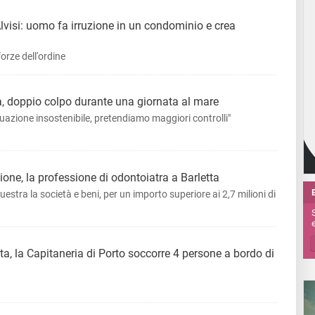
Alvisi: uomo fa irruzione in un condominio e crea
forze dell'ordine
ta, doppio colpo durante una giornata al mare
Situazione insostenibile, pretendiamo maggiori controlli"
ione, la professione di odontoiatra a Barletta
estra la società e beni, per un importo superiore ai 2,7 milioni di
e
ta, la Capitaneria di Porto soccorre 4 persone a bordo di