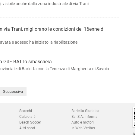
visibile anche dalla zona industriale di via Trani
n via Trani, migliorano le condizioni del 16enne di
ervata e adesso ha iniziato la riabilitazione
 la GdF BAT lo smaschera
vinciale di Barletta con la Tenenza di Margherita di Savoia
Successiva
Scacchi
Barletta Giuridica
Calcio a 5
Bar.S.A. informa
Beach Soccer
Auto e motori
Altri sport
In Web Veritas
I