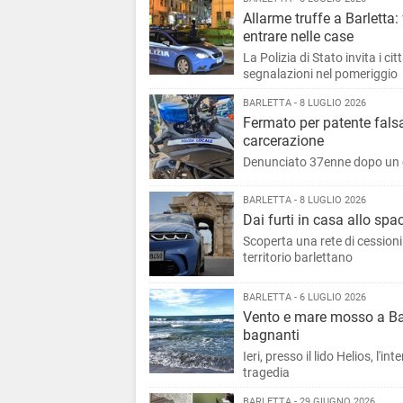
Allarme truffe a Barletta:
entrare nelle case
La Polizia di Stato invita i ci
segnalazioni nel pomeriggio
BARLETTA - 8 LUGLIO 2026
Fermato per patente falsa,
carcerazione
Denunciato 37enne dopo un 
BARLETTA - 8 LUGLIO 2026
Dai furti in casa allo spa
Scoperta una rete di cessioni 
territorio barlettano
BARLETTA - 6 LUGLIO 2026
Vento e mare mosso a Bar
bagnanti
Ieri, presso il lido Helios, l
tragedia
BARLETTA - 29 GIUGNO 2026