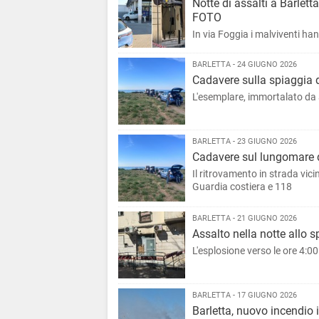
Notte di assalti a Barlett
FOTO
In via Foggia i malviventi ha
BARLETTA - 24 GIUGNO 2026
Cadavere sulla spiaggia di
L'esemplare, immortalato da 
BARLETTA - 23 GIUGNO 2026
Cadavere sul lungomare di
Il ritrovamento in strada vici
Guardia costiera e 118
BARLETTA - 21 GIUGNO 2026
Assalto nella notte allo s
L'esplosione verso le ore 4:00. 
BARLETTA - 17 GIUGNO 2026
Barletta, nuovo incendio 