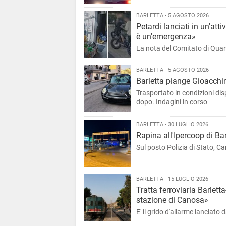
BARLETTA - 5 AGOSTO 2026
Petardi lanciati in un'att
è un'emergenza»
La nota del Comitato di Quar
BARLETTA - 5 AGOSTO 2026
Barletta piange Gioacchin
Trasportato in condizioni di
dopo. Indagini in corso
BARLETTA - 30 LUGLIO 2026
Rapina all'Ipercoop di Barl
Sul posto Polizia di Stato, Ca
BARLETTA - 15 LUGLIO 2026
Tratta ferroviaria Barlett
stazione di Canosa»
E' il grido d'allarme lanciat