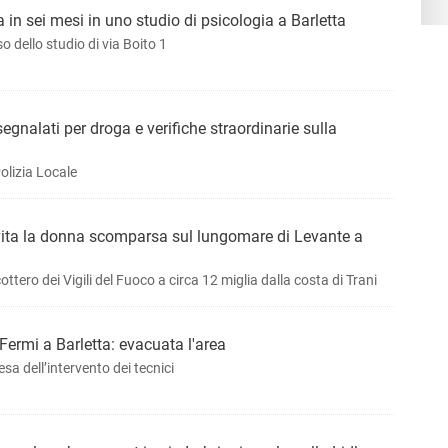
 in sei mesi in uno studio di psicologia a Barletta
o dello studio di via Boito 1
segnalati per droga e verifiche straordinarie sulla
olizia Locale
vita la donna scomparsa sul lungomare di Levante a
ottero dei Vigili del Fuoco a circa 12 miglia dalla costa di Trani
Fermi a Barletta: evacuata l'area
sa dell’intervento dei tecnici