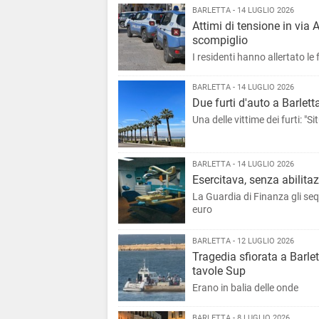
BARLETTA - 14 LUGLIO 2026
Attimi di tensione in via 
scompiglio
I residenti hanno allertato le 
BARLETTA - 14 LUGLIO 2026
Due furti d'auto a Barlet
Una delle vittime dei furti: "
BARLETTA - 14 LUGLIO 2026
Esercitava, senza abilitaz
La Guardia di Finanza gli sequ
euro
BARLETTA - 12 LUGLIO 2026
Tragedia sfiorata a Barlet
tavole Sup
Erano in balia delle onde
BARLETTA - 8 LUGLIO 2026