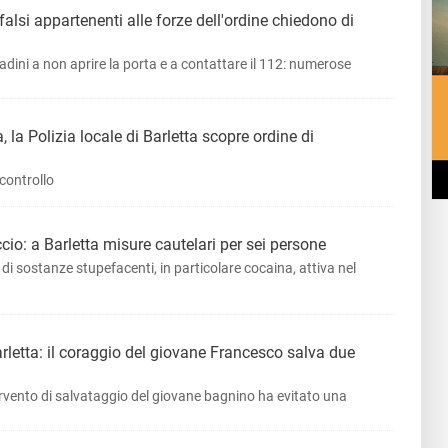
 falsi appartenenti alle forze dell'ordine chiedono di
ttadini a non aprire la porta e a contattare il 112: numerose
 la Polizia locale di Barletta scopre ordine di
controllo
ccio: a Barletta misure cautelari per sei persone
di sostanze stupefacenti, in particolare cocaina, attiva nel
letta: il coraggio del giovane Francesco salva due
'intervento di salvataggio del giovane bagnino ha evitato una