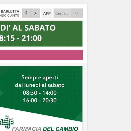
A
BARLETTA
APP
NIO QUINTO