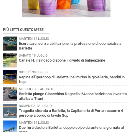
PIÙ LETTI QUESTO MESE
MARTEDÌ 14 LUGLIO
Esercitava, senza abilitazione, la professione di odontoiatra a
Barletta
SABATO 18 LUGLIO
Canale H, il sindaco dispone il divieto di balneazione
GIOVEDÌ 30 LUGLIO
Rapina all'Ipercoop di Barletta: nel mirino la gioielleria, banditi in
fuga
MERCOLEDÌ 5 AGOSTO
Barletta piange Gioacchino Dagnello: 64enne barlettano investito
all'alba a Trani
DOMENICA 12 LUGLIO
Tragedia sfiorata a Barletta, la Capitaneria di Porto soccorre 4
persone a bordo di tavole Sup
MARTEDÌ 14 LUGLIO
Due furti d'auto a Barletta, doppio colpo durante una giornata al