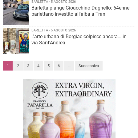
BARLETTA - 5 AGOSTO 2026
Barletta piange Gioacchino Dagnello: 64enne
barlettano investito all'alba a Trani
BARLETTA - 5 AGOSTO 2026
L'arte urbana di Borgiac colpisce ancora... in
via Sant'Andrea
1
2
3
4
5
6
...
Successiva