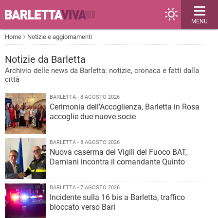
MENU
Home
Notizie e aggiornamenti
Notizie
da Barletta
Archivio delle news da Barletta: notizie, cronaca e fatti dalla
città
BARLETTA - 8 AGOSTO 2026
Cerimonia dell'Accoglienza, Barletta in Rosa
accoglie due nuove socie
BARLETTA - 8 AGOSTO 2026
Nuova caserma dei Vigili del Fuoco BAT,
Damiani incontra il comandante Quinto
BARLETTA - 7 AGOSTO 2026
Incidente sulla 16 bis a Barletta, traffico
bloccato verso Bari