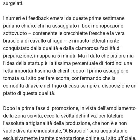
surgelati.
I numeri e i feedback emersi da queste prime settimane
parlano chiaro: chi ha assaggiato il box monoporzione
sottovuoto – contenente le orecchiette fresche e la vera
brasciola di cavallo al ragù – è rimasto letteralmente
conquistato dalla qualità e dalla clamorosa facilità di
preparazione, in appena 5 minuti. Ma il dato che più premia
l'idea della startup è l'altissima percentuale di riordino: una
fetta importantissima di clienti, dopo il primo assaggio, è
tornata sul sito per fare scorta, confermando che la
comodità di avere nel frigo di casa sempre a disposizione un
piatto di questa qualità.
Dopo la prima fase di promozione, in vista dell'ampliamento
della zona servita, ecco la svolta definitiva: per tutelare
l'assoluta artigianalità della produzione, che non è e non
vuole diventare industriale, "A Brasciol" sarà acquistabile
esclusivamente tramite prenotazione online sul sito ufficiale.