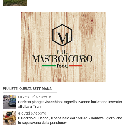
PIÙ LETTI QUESTA SETTIMANA
MERCOLEDÌ 5 AGOSTO
Barletta piange Gioacchino Dagnello: 64enne barlettano investito
all'alba a Trani
GIOVEDÌ 6 AGOSTO
Il ricordo di "Cecco", il benzinaio col sorriso: «Contava i giorni che
lo separavano dalla pensione»