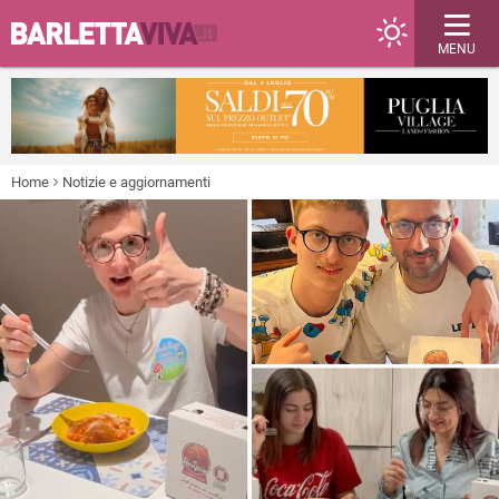
MENU
Home
Notizie e aggiornamenti