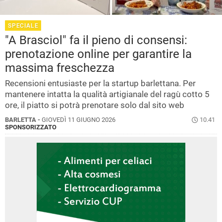
SPECIALE
"A Brasciol" fa il pieno di consensi:
prenotazione online per garantire la
massima freschezza
Recensioni entusiaste per la startup barlettana. Per
mantenere intatta la qualità artigianale del ragù cotto 5
ore, il piatto si potrà prenotare solo dal sito web
BARLETTA -
GIOVEDÌ 11 GIUGNO 2026
10.41
SPONSORIZZATO