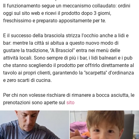
Il funzionamento segue un meccanismo collaudato: ordini
oggi sul sito web e ricevi il prodotto dopo 3 giorni,
freschissimo e preparato appositamente per te.
E il successo della brasciola strizza l'occhio anche a lidi e
bar: mentre la città si abitua a questo nuovo modo di
gustare la tradizione, "A Brasciol" entra nei menù delle
attività locali. Sono sempre di più i bar, i lidi balneari e i pub
che stanno scegliendo il prodotto per offrirlo direttamente al
tavolo ai propri clienti, garantendo la "scarpetta" d'ordinanza
e zero scarti di cucina.
Per chi non volesse rischiare di rimanere a bocca asciutta, le
prenotazioni sono aperte sul
sito