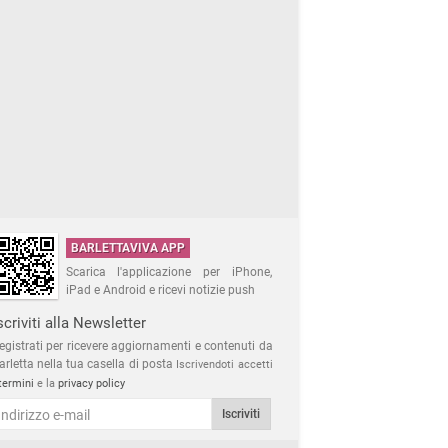
BARLETTAVIVA APP
Scarica l'applicazione per iPhone,
iPad e Android e ricevi notizie push
scriviti alla Newsletter
egistrati per ricevere aggiornamenti e contenuti da
arletta nella tua casella di posta
Iscrivendoti accetti
termini
e la
privacy policy
Iscriviti