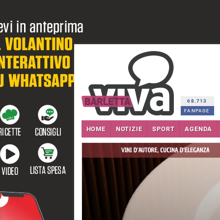
68.713
FANPAGE
HOME
NOTIZIE
SPORT
AGENDA