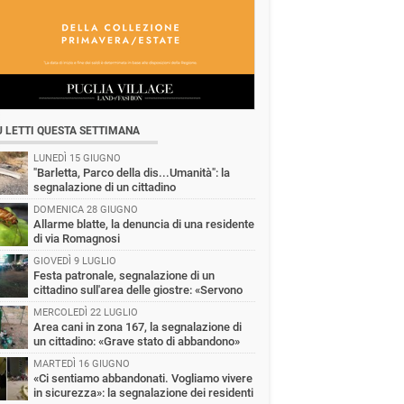
Ù LETTI QUESTA SETTIMANA
LUNEDÌ 15 GIUGNO
"Barletta, Parco della dis...Umanità": la
segnalazione di un cittadino
DOMENICA 28 GIUGNO
Allarme blatte, la denuncia di una residente
di via Romagnosi
GIOVEDÌ 9 LUGLIO
Festa patronale, segnalazione di un
cittadino sull'area delle giostre: «Servono
 controlli»
MERCOLEDÌ 22 LUGLIO
Area cani in zona 167, la segnalazione di
un cittadino: «Grave stato di abbandono»
MARTEDÌ 16 GIUGNO
«Ci sentiamo abbandonati. Vogliamo vivere
in sicurezza»: la segnalazione dei residenti