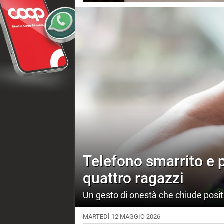
Telefono smarrito e po
quattro ragazzi
Un gesto di onestà che chiude posi
MARTEDÌ 12 MAGGIO 2026