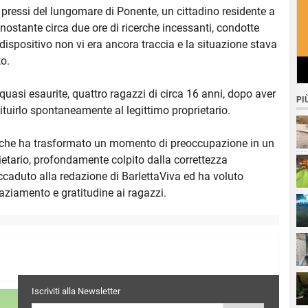
 pressi del lungomare di Ponente, un cittadino residente a
nostante circa due ore di ricerche incessanti, condotte
 dispositivo non vi era ancora traccia e la situazione stava
o.
si esaurite, quattro ragazzi di circa 16 anni, dopo aver
PI
tituirlo spontaneamente al legittimo proprietario.
 che ha trasformato un momento di preoccupazione in un
prietario, profondamente colpito dalla correttezza
ccaduto alla redazione di BarlettaViva ed ha voluto
aziamento e gratitudine ai ragazzi.
più
Iscriviti alla Newsletter