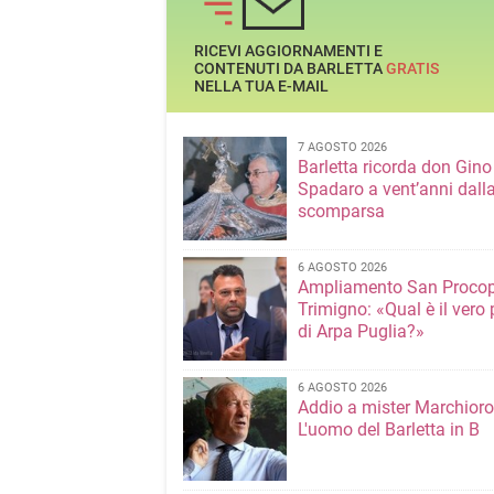
RICEVI AGGIORNAMENTI E
CONTENUTI DA BARLETTA
GRATIS
NELLA TUA E-MAIL
7 AGOSTO 2026
Barletta ricorda don Gino
Spadaro a vent’anni dall
scomparsa
6 AGOSTO 2026
Ampliamento San Procop
Trimigno: «Qual è il vero 
di Arpa Puglia?»
6 AGOSTO 2026
Addio a mister Marchioro
L'uomo del Barletta in B