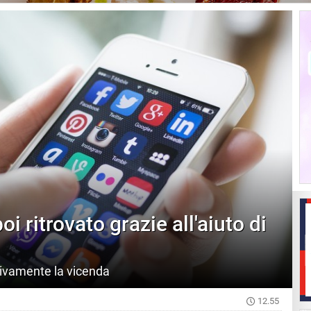
i ritrovato grazie all'aiuto di
tivamente la vicenda
12.55