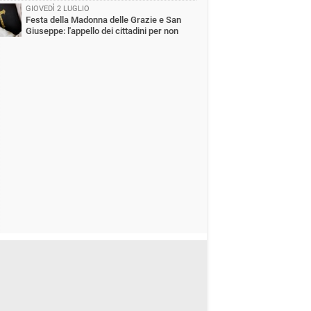
Via Lattanzio
GIOVEDÌ 2 LUGLIO
Festa della Madonna delle Grazie e San
Giuseppe: l'appello dei cittadini per non
dere una tradizione identitaria