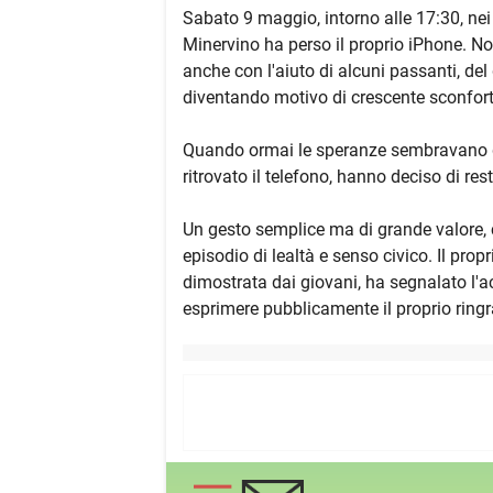
Sabato 9 maggio, intorno alle 17:30, nei
Minervino ha perso il proprio iPhone. No
anche con l'aiuto di alcuni passanti, del
diventando motivo di crescente sconfort
Quando ormai le speranze sembravano qua
ritrovato il telefono, hanno deciso di res
Un gesto semplice ma di grande valore,
episodio di lealtà e senso civico. Il pro
dimostrata dai giovani, ha segnalato l'a
esprimere pubblicamente il proprio ringr