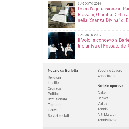
6 AGOSTO 2026
Dopo l'aggressione al Pa
Rossani, Giuditta D'Elia a
nella "Stanza Divina" di B
6 AGOSTO 2026
Il Volo in concerto a Barlet
trio arriva al Fossato del 
Notizie da Barletta
Scuola e Lavoro
Associazioni
Religioni
La città
Notizie sportive
Cronaca
Calcio
Politica
Basket
Istituzionale
Volley
Territorio
Tennis
Eventi
Arti Marziali
Servizi sociali
Tennistavolo