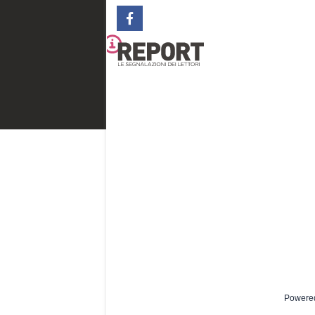
Powere