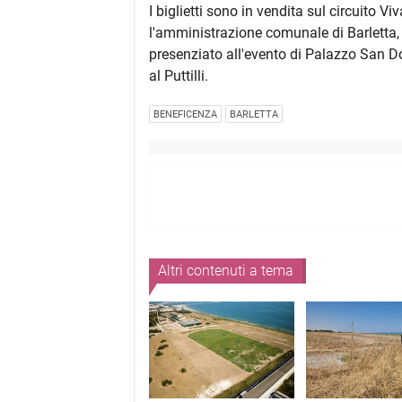
I biglietti sono in vendita sul circuito V
l'amministrazione comunale di Barletta,
presenziato all'evento di Palazzo San D
al Puttilli.
BENEFICENZA
BARLETTA
Altri contenuti a tema