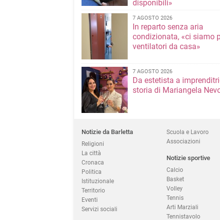
disponibili»
7 AGOSTO 2026
In reparto senza aria
condizionata, «ci siamo p
ventilatori da casa»
7 AGOSTO 2026
Da estetista a imprenditri
storia di Mariangela Nev
Notizie da Barletta
Scuola e Lavoro
Associazioni
Religioni
La città
Notizie sportive
Cronaca
Calcio
Politica
Basket
Istituzionale
Volley
Territorio
Tennis
Eventi
Arti Marziali
Servizi sociali
Tennistavolo