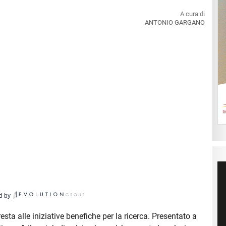
A cura di
ANTONIO GARGANO
d by
resta alle iniziative benefiche per la ricerca. Presentato a