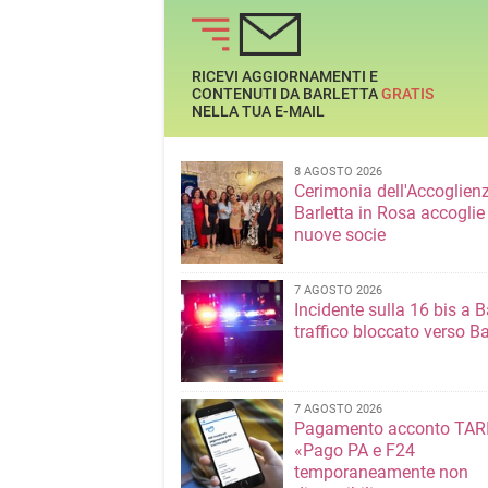
RICEVI AGGIORNAMENTI E
CONTENUTI DA BARLETTA
GRATIS
NELLA TUA E-MAIL
8 AGOSTO 2026
Cerimonia dell'Accoglienz
Barletta in Rosa accoglie
nuove socie
7 AGOSTO 2026
Incidente sulla 16 bis a Ba
traffico bloccato verso Ba
7 AGOSTO 2026
Pagamento acconto TARI
«Pago PA e F24
temporaneamente non