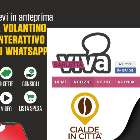
68.713
FANPAGE
HOME
NOTIZIE
SPORT
AGENDA