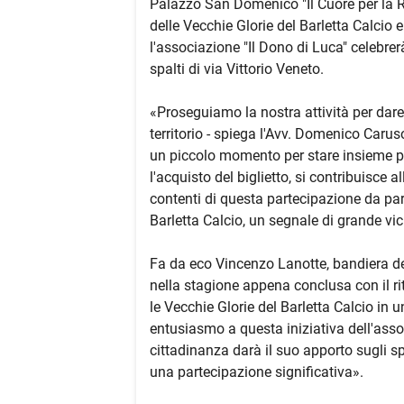
Palazzo San Domenico "Il Cuore per la Ri
delle Vecchie Glorie del Barletta Calcio e
l'associazione "Il Dono di Luca" celebrer
spalti di via Vittorio Veneto.
«Proseguiamo la nostra attività per dare 
territorio - spiega l'Avv. Domenico Carus
un piccolo momento per stare insieme pe
l'acquisto del biglietto, si contribuisce 
contenti di questa partecipazione da part
Barletta Calcio, un segnale di grande vi
Fa da eco Vincenzo Lanotte, bandiera del
nella stagione appena conclusa con il ri
le Vecchie Glorie del Barletta Calcio i
entusiasmo a questa iniziativa dell'asso
cittadinanza darà il suo apporto sugli sp
una partecipazione significativa».