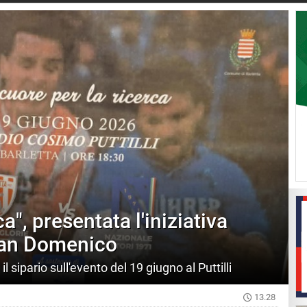
a", presentata l'iniziativa
San Domenico
l sipario sull'evento del 19 giugno al Puttilli
13.28