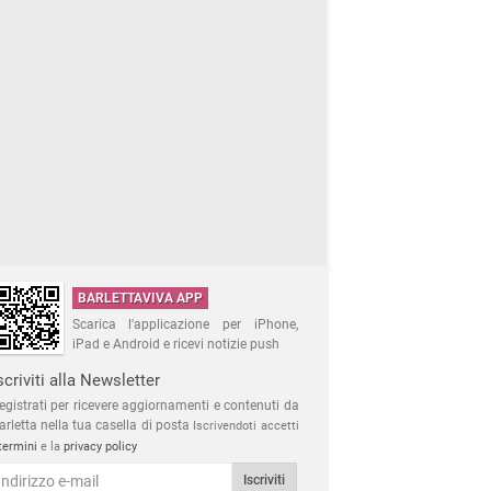
BARLETTAVIVA APP
Scarica l'applicazione per iPhone,
iPad e Android e ricevi notizie push
scriviti alla Newsletter
egistrati per ricevere aggiornamenti e contenuti da
arletta nella tua casella di posta
Iscrivendoti accetti
termini
e la
privacy policy
Iscriviti