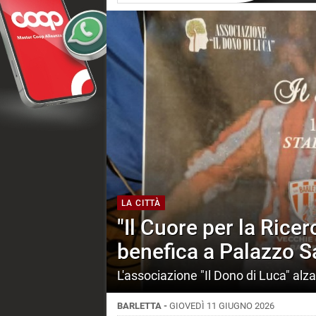
LA CITTÀ
"Il Cuore per la Ricerc
benefica a Palazzo 
L'associazione "Il Dono di Luca" alza i
BARLETTA -
GIOVEDÌ 11 GIUGNO 2026