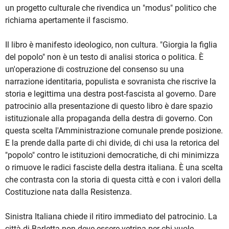
un progetto culturale che rivendica un "modus" politico che
richiama apertamente il fascismo.
Il libro è manifesto ideologico, non cultura. "Giorgia la figlia
del popolo" non è un testo di analisi storica o politica. È
un'operazione di costruzione del consenso su una
narrazione identitaria, populista e sovranista che riscrive la
storia e legittima una destra post-fascista al governo. Dare
patrocinio alla presentazione di questo libro è dare spazio
istituzionale alla propaganda della destra di governo. Con
questa scelta l'Amministrazione comunale prende posizione.
E la prende dalla parte di chi divide, di chi usa la retorica del
"popolo" contro le istituzioni democratiche, di chi minimizza
o rimuove le radici fasciste della destra italiana. È una scelta
che contrasta con la storia di questa città e con i valori della
Costituzione nata dalla Resistenza.
Sinistra Italiana chiede il ritiro immediato del patrocinio. La
città di Barletta non deve essere vetrina per chi vuole