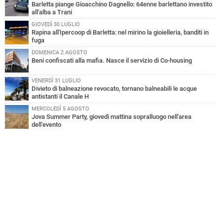
Barletta piange Gioacchino Dagnello: 64enne barlettano investito
all'alba a Trani
GIOVEDÌ 30 LUGLIO
Rapina all'Ipercoop di Barletta: nel mirino la gioielleria, banditi in
fuga
DOMENICA 2 AGOSTO
Beni confiscati alla mafia. Nasce il servizio di Co-housing
VENERDÌ 31 LUGLIO
Divieto di balneazione revocato, tornano balneabili le acque
antistanti il Canale H
MERCOLEDÌ 5 AGOSTO
Jova Summer Party, giovedì mattina sopralluogo nell'area
dell'evento