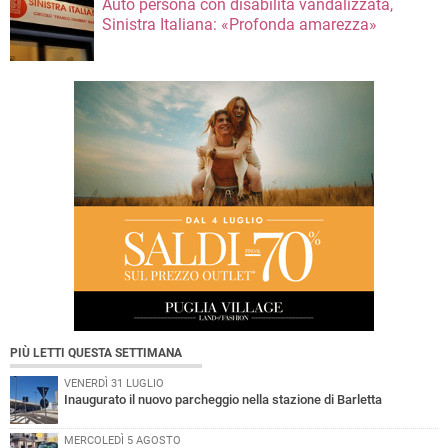
Auto persona con disabilità vandalizzata,
Sinistra Italiana: «Profonda amarezza»
PIÙ LETTI QUESTA SETTIMANA
VENERDÌ 31 LUGLIO
Inaugurato il nuovo parcheggio nella stazione di Barletta
MERCOLEDÌ 5 AGOSTO