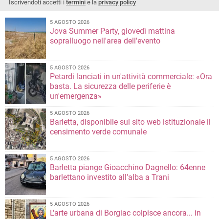
Iscrivendoti accetti i
termini
e la
privacy policy
5 AGOSTO 2026
Jova Summer Party, giovedì mattina
sopralluogo nell'area dell'evento
5 AGOSTO 2026
Petardi lanciati in un'attività commerciale: «Ora
basta. La sicurezza delle periferie è
un'emergenza»
5 AGOSTO 2026
Barletta, disponibile sul sito web istituzionale il
censimento verde comunale
5 AGOSTO 2026
Barletta piange Gioacchino Dagnello: 64enne
barlettano investito all'alba a Trani
5 AGOSTO 2026
L'arte urbana di Borgiac colpisce ancora... in