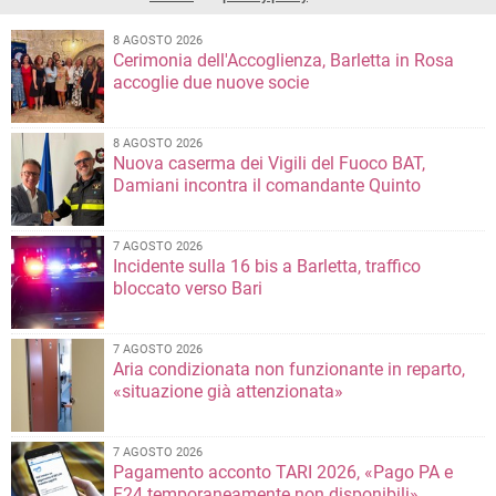
8 AGOSTO 2026
Cerimonia dell'Accoglienza, Barletta in Rosa
accoglie due nuove socie
8 AGOSTO 2026
Nuova caserma dei Vigili del Fuoco BAT,
Damiani incontra il comandante Quinto
7 AGOSTO 2026
Incidente sulla 16 bis a Barletta, traffico
bloccato verso Bari
7 AGOSTO 2026
Aria condizionata non funzionante in reparto,
«situazione già attenzionata»
7 AGOSTO 2026
Pagamento acconto TARI 2026, «Pago PA e
F24 temporaneamente non disponibili»