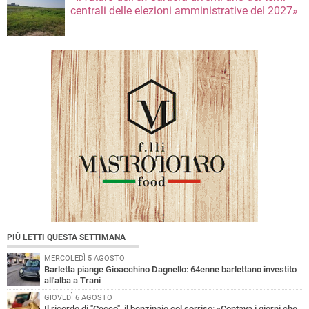
centrali delle elezioni amministrative del 2027»
PIÙ LETTI QUESTA SETTIMANA
MERCOLEDÌ 5 AGOSTO
Barletta piange Gioacchino Dagnello: 64enne barlettano investito
all'alba a Trani
GIOVEDÌ 6 AGOSTO
Il ricordo di "Cecco", il benzinaio col sorriso: «Contava i giorni che