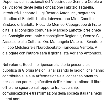
Dopo i saluti istituzionali del Vicesindaco Gennaro Cefola e
del Vicepresidente della Fondazione Fabrizio Tatarella,
introdurrà l'incontro Luigi Rosario Antonucci, segretario
cittadino di Fratelli d'Italia. Interverranno Mino Cannito,
Sindaco di Barletta, Riccardo Memeo, Capogruppo di Fratelli
d'Italia al consiglio comunale, Marcello Lanotte, presidnete
del Consiglio comunale e consigliere Regionale, Oronzo Cilli,
Assessore alla Cultura, l'On. Mariangela Matera, il Senatore
Filippo Melchiorre e l'Eurodeputato Francesco Ventola. A
dialogare con l'autore sarà il giornalista Adriano Antonucci.
Nel volume, Bocchino ripercorre la storia personale e
pubblica di Giorgia Meloni, analizzando le ragioni che hanno
contribuito alla sua affermazione e al consenso ottenuto
presso una parte significativa dell'elettorato italiano. Il libro
offre uno sguardo sul rapporto tra leadership,
comunicazione e trasformazioni della società italiana negli
ultimi anni.