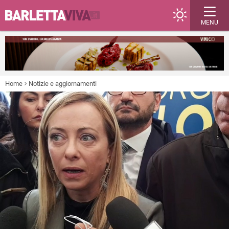
MENU
Home
Notizie e aggiornamenti