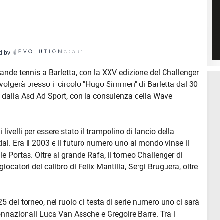
d by
rande tennis a Barletta, con la XXV edizione del Challenger
svolgerà presso il circolo "Hugo Simmen" di Barletta dal 30
o dalla Asd Ad Sport, con la consulenza della Wave
 livelli per essere stato il trampolino di lancio della
al. Era il 2003 e il futuro numero uno al mondo vinse il
e Portas. Oltre al grande Rafa, il torneo Challenger di
giocatori del calibro di Felix Mantilla, Sergi Bruguera, oltre
25 del torneo, nel ruolo di testa di serie numero uno ci sarà
connazionali Luca Van Assche e Gregoire Barre. Tra i