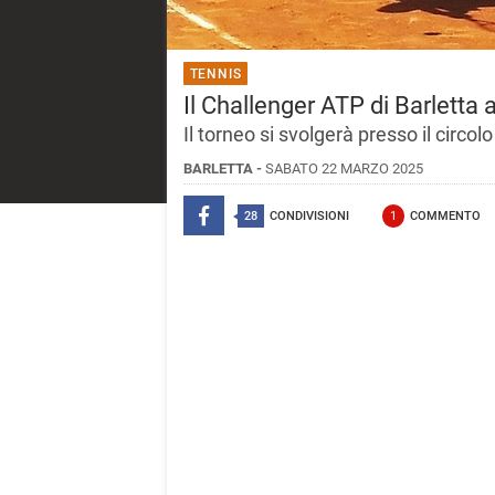
TENNIS
Il Challenger ATP di Barletta 
Il torneo si svolgerà presso il circ
BARLETTA -
SABATO 22 MARZO 2025
28
CONDIVISIONI
1
COMMENTO