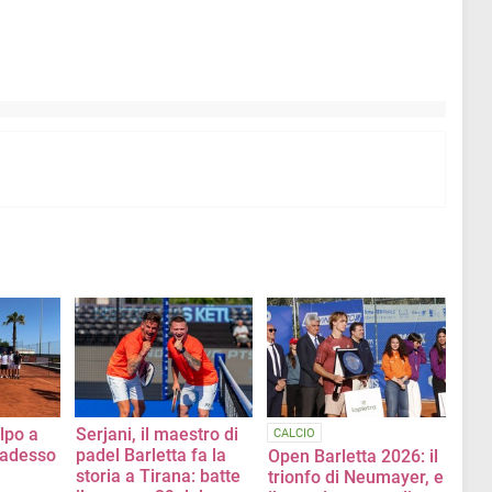
lpo a
Serjani, il maestro di
CALCIO
 adesso
padel Barletta fa la
Open Barletta 2026: il
storia a Tirana: batte
trionfo di Neumayer, e