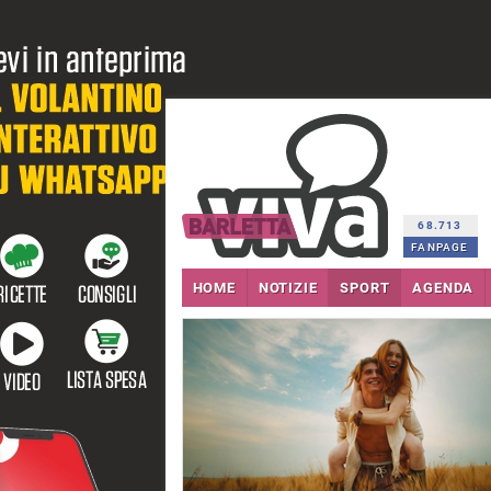
68.713
FANPAGE
HOME
NOTIZIE
SPORT
AGENDA