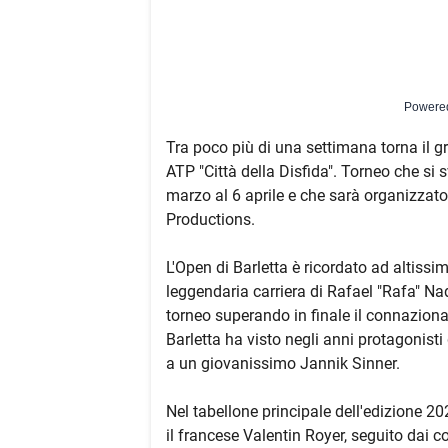
Powere
Tra poco più di una settimana torna il g
ATP "Città della Disfida". Torneo che si 
marzo al 6 aprile e che sarà organizzat
Productions.
L'Open di Barletta è ricordato ad altissimi
leggendaria carriera di Rafael "Rafa" Nad
torneo superando in finale il connazional
Barletta ha visto negli anni protagonisti 
a un giovanissimo Jannik Sinner.
Nel tabellone principale dell'edizione 20
il francese Valentin Royer, seguito dai 