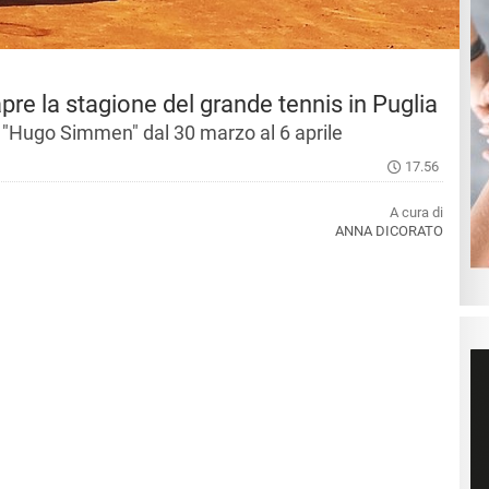
apre la stagione del grande tennis in Puglia
olo "Hugo Simmen" dal 30 marzo al 6 aprile
17.56
A cura di
ANNA DICORATO