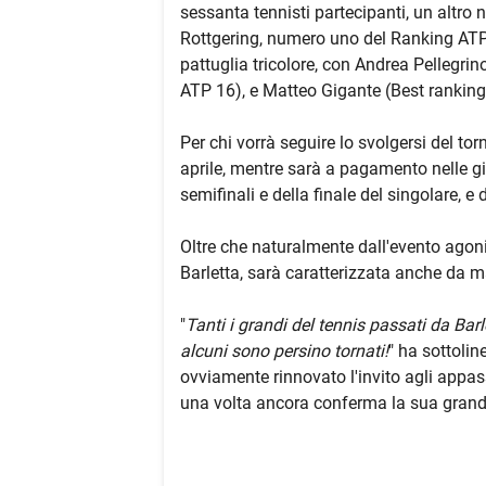
sessanta tennisti partecipanti, un altro
Rottgering, numero uno del Ranking ATP 
pattuglia tricolore, con Andrea Pellegri
ATP 16), e Matteo Gigante (Best rankin
Per chi vorrà seguire lo svolgersi del tor
aprile, mentre sarà a pagamento nelle gi
semifinali e della finale del singolare, e 
Oltre che naturalmente dall'evento agoni
Barletta, sarà caratterizzata anche da m
"
Tanti i grandi del tennis passati da Bar
alcuni sono persino tornati!
" ha sottolin
ovviamente rinnovato l'invito agli appas
una volta ancora conferma la sua grande