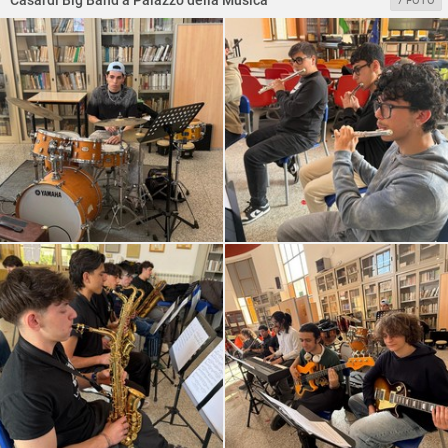
Casardi Big Band a Palazzo della Musica
7 FOTO