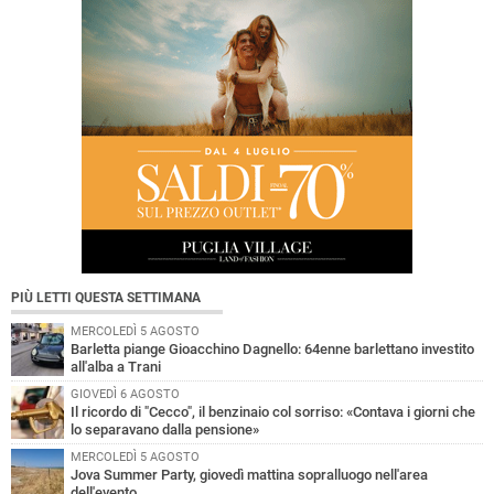
PIÙ LETTI QUESTA SETTIMANA
MERCOLEDÌ 5 AGOSTO
Barletta piange Gioacchino Dagnello: 64enne barlettano investito
all'alba a Trani
GIOVEDÌ 6 AGOSTO
Il ricordo di "Cecco", il benzinaio col sorriso: «Contava i giorni che
lo separavano dalla pensione»
MERCOLEDÌ 5 AGOSTO
Jova Summer Party, giovedì mattina sopralluogo nell'area
dell'evento