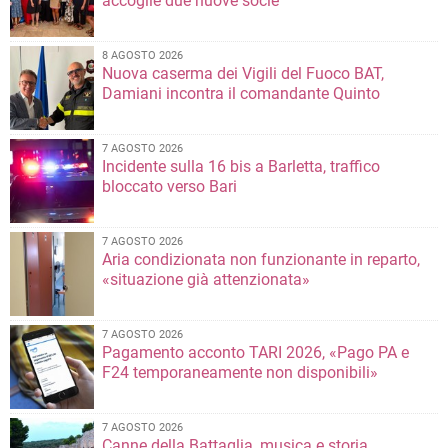
accoglie due nuove socie
8 AGOSTO 2026
Nuova caserma dei Vigili del Fuoco BAT,
Damiani incontra il comandante Quinto
7 AGOSTO 2026
Incidente sulla 16 bis a Barletta, traffico
bloccato verso Bari
7 AGOSTO 2026
Aria condizionata non funzionante in reparto,
«situazione già attenzionata»
7 AGOSTO 2026
Pagamento acconto TARI 2026, «Pago PA e
F24 temporaneamente non disponibili»
7 AGOSTO 2026
Canne della Battaglia, musica e storia