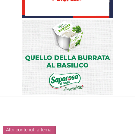
Altri contenuti a tema