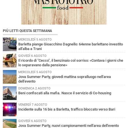
PIÙ LETTI QUESTA SETTIMANA
MERCOLEDÌ 5 AGOSTO
Barletta piange Gioacchino Dagnello: 64enne barlettano investito
all'alba a Trani
GIOVEDÌ 6 AGOSTO
Il ricordo di "Cecco", il benzinaio col sorriso: «Contava i giorni che
lo separavano dalla pensione»
MERCOLEDÌ 5 AGOSTO
Jova Summer Party, giovedì mattina sopralluogo nell'area
dell'evento
DOMENICA 2 AGOSTO
Beni confiscati alla mafia. Nasce il servizio di Co-housing
VENERDÌ 7 AGOSTO
Incidente sulla 16 bis a Barletta, traffico bloccato verso Bari
GIOVEDÌ 6 AGOSTO
Jova Summer Party, nuovi campionamenti nell'area dell'evento