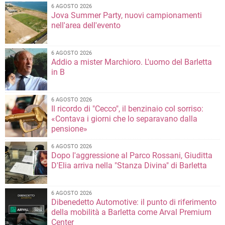
6 AGOSTO 2026
Jova Summer Party, nuovi campionamenti
nell'area dell'evento
6 AGOSTO 2026
Addio a mister Marchioro. L'uomo del Barletta
in B
6 AGOSTO 2026
Il ricordo di "Cecco", il benzinaio col sorriso:
«Contava i giorni che lo separavano dalla
pensione»
6 AGOSTO 2026
Dopo l'aggressione al Parco Rossani, Giuditta
D'Elia arriva nella "Stanza Divina" di Barletta
6 AGOSTO 2026
Dibenedetto Automotive: il punto di riferimento
della mobilità a Barletta come Arval Premium
Center