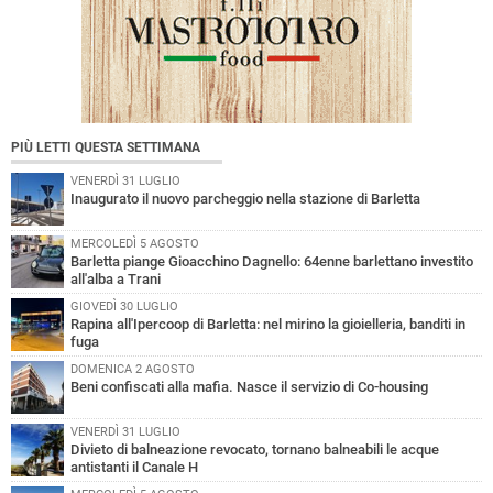
PIÙ LETTI QUESTA SETTIMANA
VENERDÌ 31 LUGLIO
Inaugurato il nuovo parcheggio nella stazione di Barletta
MERCOLEDÌ 5 AGOSTO
Barletta piange Gioacchino Dagnello: 64enne barlettano investito
all'alba a Trani
GIOVEDÌ 30 LUGLIO
Rapina all'Ipercoop di Barletta: nel mirino la gioielleria, banditi in
fuga
DOMENICA 2 AGOSTO
Beni confiscati alla mafia. Nasce il servizio di Co-housing
VENERDÌ 31 LUGLIO
Divieto di balneazione revocato, tornano balneabili le acque
antistanti il Canale H