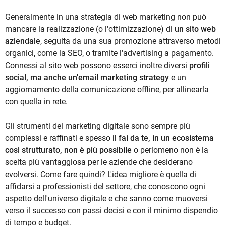
Generalmente in una strategia di web marketing non può
mancare la realizzazione (o l'ottimizzazione) di
un sito web
aziendale
, seguita da una sua promozione attraverso metodi
organici, come la SEO, o tramite l'advertising a pagamento.
Connessi al sito web possono esserci inoltre diversi
profili
social, ma anche un'email marketing strategy
e un
aggiornamento della comunicazione offline, per allinearla
con quella in rete.
Gli strumenti del marketing digitale sono sempre più
complessi e raffinati e spesso
il fai da te, in un ecosistema
così strutturato, non è più possibile
o perlomeno non è la
scelta più vantaggiosa per le aziende che desiderano
evolversi. Come fare quindi? L'idea migliore è quella di
affidarsi a professionisti del settore, che conoscono ogni
aspetto dell'universo digitale e che sanno come muoversi
verso il successo con passi decisi e con il minimo dispendio
di tempo e budget.