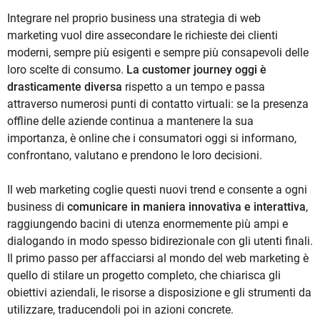
Integrare nel proprio business una strategia di web
marketing vuol dire assecondare le richieste dei clienti
moderni, sempre più esigenti e sempre più consapevoli delle
loro scelte di consumo.
La customer journey oggi è
drasticamente diversa
rispetto a un tempo e passa
attraverso numerosi punti di contatto virtuali: se la presenza
offline delle aziende continua a mantenere la sua
importanza, è online che i consumatori oggi si informano,
confrontano, valutano e prendono le loro decisioni.
Il web marketing coglie questi nuovi trend e consente a ogni
business di
comunicare in maniera innovativa e interattiva
,
raggiungendo bacini di utenza enormemente più ampi e
dialogando in modo spesso bidirezionale con gli utenti finali.
Il primo passo per affacciarsi al mondo del web marketing è
quello di stilare un progetto completo, che chiarisca gli
obiettivi aziendali, le risorse a disposizione e gli strumenti da
utilizzare, traducendoli poi in azioni concrete.