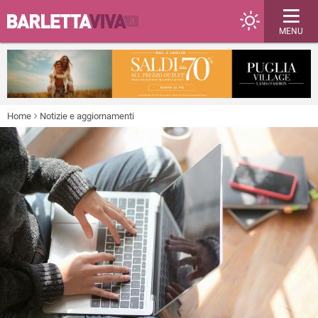
MENU
Home
Notizie e aggiornamenti