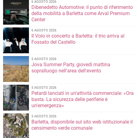
6 AGOSTO 2026
Dibenedetto Automotive: il punto di riferimento
della mobilità a Barletta come Arval Premium
Center
6 AGOSTO 2026
Il Volo in concerto a Barletta: il trio arriva al
Fossato del Castello
5 AGOSTO 2026
Jova Summer Party, giovedì mattina
sopralluogo nell'area dell'evento
5 AGOSTO 2026
Petardi lanciati in un'attività commerciale: «Ora
basta. La sicurezza delle periferie è
un'emergenza»
5 AGOSTO 2026
Barletta, disponibile sul sito web istituzionale il
censimento verde comunale