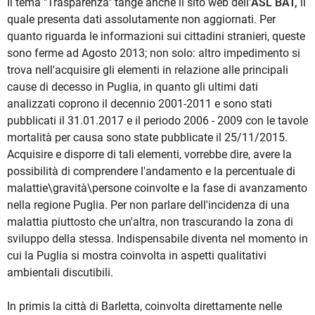
Il tema "Trasparenza" tange anche il sito web dell'
ASL BAT,
il
quale presenta dati assolutamente non aggiornati. Per
quanto riguarda le informazioni sui cittadini stranieri, queste
sono ferme ad Agosto 2013; non solo: altro impedimento si
trova nell'acquisire gli elementi in relazione alle principali
cause di decesso in Puglia, in quanto gli ultimi dati
analizzati coprono il decennio 2001-2011 e sono stati
pubblicati il 31.01.2017 e il periodo 2006 - 2009 con le tavole
mortalità per causa sono state pubblicate il 25/11/2015.
Acquisire e disporre di tali elementi, vorrebbe dire, avere la
possibilità di comprendere l'andamento e la percentuale di
malattie\gravità\persone coinvolte e la fase di avanzamento
nella regione Puglia. Per non parlare dell'incidenza di una
malattia piuttosto che un'altra, non trascurando la zona di
sviluppo della stessa. Indispensabile diventa nel momento in
cui la Puglia si mostra coinvolta in aspetti qualitativi
ambientali discutibili.
In primis la città di Barletta, coinvolta direttamente nelle