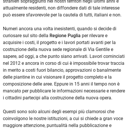
stranieri sopraggiunti nei nostri territori negli ultimi anni e
attualmente residenti, non diffondere dati di tale interesse
può essere sfavorevole per la cautela di tutti, italiani e non.
Numeri ancora una volta inesistenti, quando si decide di
curiosare sul sito della
Regione Puglia
per rilevare e
acquisire i costi, il progetto e i lavori portati avanti per la
costruzione della nuova sede regionale di Via Gentile e
sapere, ad oggi, a che punto siano arrivati. Lavori cominciati
nel 2012 e ancora in corso di cui è impossibile trovar traccia
in merito a costi fuori bilancio, approvazioni o banalmente
delle piantine in cui visionare il progetto completo e la
composizione delle aree. Eppure in 15 anni il tempo non è
mancato per pubblicare le informazioni necessarie e rendere
i cittadini partecipi alla costruzione della nuova opera.
Questi sono solo alcuni degli esempi più clamorosi che
coinvolgono le nostre istituzioni, a cui si chiede a gran voce
maggiore attenzione, puntualità nella pubblicazione e