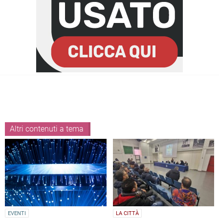
Altri contenuti a tema
EVENTI
LA CITTÀ