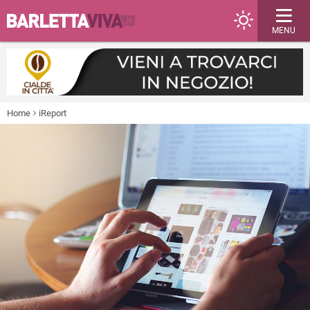
MENU
Home
iReport