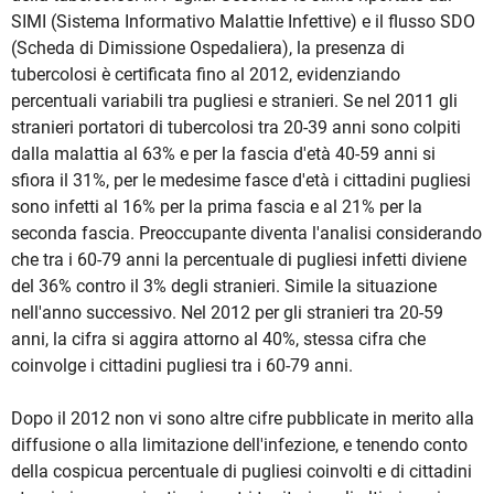
SIMI (Sistema Informativo Malattie Infettive) e il flusso SDO
(Scheda di Dimissione Ospedaliera), la presenza di
tubercolosi è certificata fino al 2012, evidenziando
percentuali variabili tra pugliesi e stranieri. Se nel 2011 gli
stranieri portatori di tubercolosi tra 20-39 anni sono colpiti
dalla malattia al 63% e per la fascia d'età 40-59 anni si
sfiora il 31%, per le medesime fasce d'età i cittadini pugliesi
sono infetti al 16% per la prima fascia e al 21% per la
seconda fascia. Preoccupante diventa l'analisi considerando
che tra i 60-79 anni la percentuale di pugliesi infetti diviene
del 36% contro il 3% degli stranieri. Simile la situazione
nell'anno successivo. Nel 2012 per gli stranieri tra 20-59
anni, la cifra si aggira attorno al 40%, stessa cifra che
coinvolge i cittadini pugliesi tra i 60-79 anni.
Dopo il 2012 non vi sono altre cifre pubblicate in merito alla
diffusione o alla limitazione dell'infezione, e tenendo conto
della cospicua percentuale di pugliesi coinvolti e di cittadini