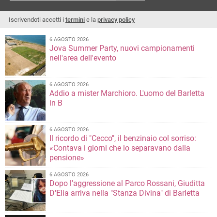
Iscrivendoti accetti i
termini
e la
privacy policy
6 AGOSTO 2026
Jova Summer Party, nuovi campionamenti
nell'area dell'evento
6 AGOSTO 2026
Addio a mister Marchioro. L'uomo del Barletta
in B
6 AGOSTO 2026
Il ricordo di "Cecco", il benzinaio col sorriso:
«Contava i giorni che lo separavano dalla
pensione»
6 AGOSTO 2026
Dopo l'aggressione al Parco Rossani, Giuditta
D'Elia arriva nella "Stanza Divina" di Barletta