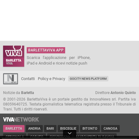
BARLETTAVIVA APP
Scarica l'applicazione per iPhone,
iPad e Android e ricevi notizie push
Contatti
Policy e Privacy
GOCITY NEWS PLATFORM
Notizie da
Barletta
Direttore
Antonio Quinto
© 2001-2026 BarlettaViva è un portale gestito da InnovaNews srl. Partita iva
08059640725. Testata giornalistica telematica registrata presso il Tribunale di
Trani. Tutti i diritti riservati.
BARLETTA
ANDRIA
BARI
BISCEGLIE
BITONTO
CANOSA
CERIGNOLA
CORATO
GIOVINAZZO
MARGHERITA DI SAVOIA