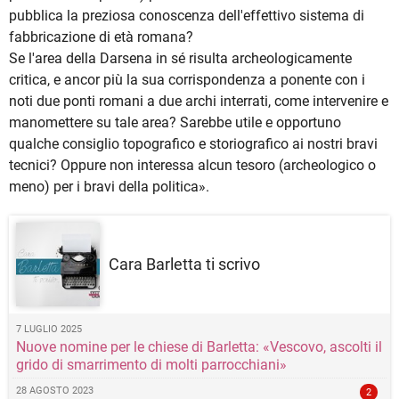
pubblica la preziosa conoscenza dell'effettivo sistema di
fabbricazione di età romana?
Se l'area della Darsena in sé risulta archeologicamente
critica, e ancor più la sua corrispondenza a ponente con i
noti due ponti romani a due archi interrati, come intervenire e
manomettere su tale area? Sarebbe utile e opportuno
qualche consiglio topografico e storiografico ai nostri bravi
tecnici? Oppure non interessa alcun tesoro (archeologico o
meno) per i bravi della politica».
Cara Barletta ti scrivo
7 LUGLIO 2025
Nuove nomine per le chiese di Barletta: «Vescovo, ascolti il
grido di smarrimento di molti parrocchiani»
28 AGOSTO 2023
2