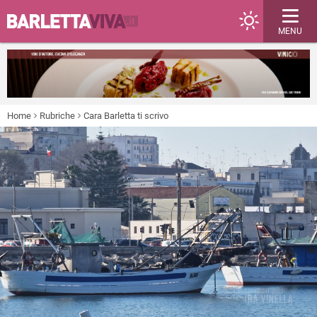
MENU
Home
Rubriche
Cara Barletta ti scrivo