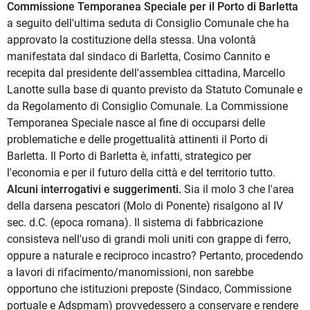
Commissione Temporanea Speciale per il Porto di Barletta
a seguito dell'ultima seduta di Consiglio Comunale che ha
approvato la costituzione della stessa. Una volontà
manifestata dal sindaco di Barletta, Cosimo Cannito e
recepita dal presidente dell'assemblea cittadina, Marcello
Lanotte sulla base di quanto previsto da Statuto Comunale e
da Regolamento di Consiglio Comunale. La Commissione
Temporanea Speciale nasce al fine di occuparsi delle
problematiche e delle progettualità attinenti il Porto di
Barletta. Il Porto di Barletta è, infatti, strategico per
l'economia e per il futuro della città e del territorio tutto.
Alcuni interrogativi e suggerimenti.
Sia il molo 3 che l'area
della darsena pescatori (Molo di Ponente) risalgono al IV
sec. d.C. (epoca romana). Il sistema di fabbricazione
consisteva nell'uso di grandi moli uniti con grappe di ferro,
oppure a naturale e reciproco incastro? Pertanto, procedendo
a lavori di rifacimento/manomissioni, non sarebbe
opportuno che istituzioni preposte (Sindaco, Commissione
portuale e Adspmam) provvedessero a conservare e rendere