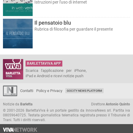
Istruzioni per l'uso di internet
Il pensatoio blu
Rubrica di filosofia per guardare il presente
BARLETTAVIVA APP
Scarica l'applicazione per iPhone,
iPad e Android e ricevi notizie push
Contatti
Policy e Privacy
GOCITY NEWS PLATFORM
Notizie da
Barletta
Direttore
Antonio Quinto
© 2001-2026 BarlettaViva è un portale gestito da InnovaNews srl. Partita iva
08059640725. Testata giornalistica telematica registrata presso il Tribunale di
Trani. Tutti i diritti riservati.