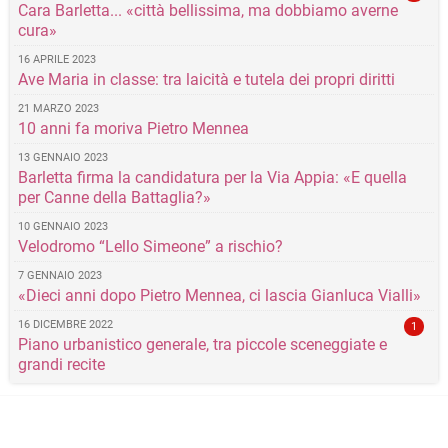
Cara Barletta... «città bellissima, ma dobbiamo averne
cura»
16 APRILE 2023
Ave Maria in classe: tra laicità e tutela dei propri diritti
21 MARZO 2023
10 anni fa moriva Pietro Mennea
13 GENNAIO 2023
Barletta firma la candidatura per la Via Appia: «E quella
per Canne della Battaglia?»
10 GENNAIO 2023
Velodromo “Lello Simeone” a rischio?
7 GENNAIO 2023
«Dieci anni dopo Pietro Mennea, ci lascia Gianluca Vialli»
16 DICEMBRE 2022
1
Piano urbanistico generale, tra piccole sceneggiate e
grandi recite