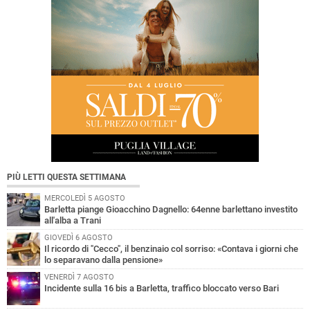
PIÙ LETTI QUESTA SETTIMANA
MERCOLEDÌ 5 AGOSTO
Barletta piange Gioacchino Dagnello: 64enne barlettano investito
all'alba a Trani
GIOVEDÌ 6 AGOSTO
Il ricordo di "Cecco", il benzinaio col sorriso: «Contava i giorni che
lo separavano dalla pensione»
VENERDÌ 7 AGOSTO
Incidente sulla 16 bis a Barletta, traffico bloccato verso Bari