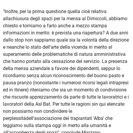
"Inoltre, per la prima questione quella cioè relativa
allachiusura degli spazi per la mensa al Dimiccoli, abbiamo
chiesto e torniamo a farlo anche a mezzo stampa
informazioni in merito: è prevista una riapertura? A due anni
dallo stop non sappiamo quale sia la volontà della direzione
e neanche lo stato dell'arte della vicenda in merito al
superamento delle problematiche di natura amministrativa
che hanno portato alla cessazione del servizio. La presenza
della mensa aziendale a favore dei dipendenti, seppur lo
ricordiamo senza alcun riconoscimento del buono pasto e
pausa pranzo (nonostante i numerosi ricorsi legali intrapresi
ed in itinere) riteniamo che sia un momento di condivisione
che riscuote apprezzamento da parte di tutte le lavoratrici e i
lavoratori della Asl Bat. Per tutte le ragioni sin qui elencate
non possiamo non condividere le
perplessitàdell'associazione dei trapiantati 'Alba' che
leggiamo sulla stampa oggi in merto alla umanità e
all'accoglienza degli spazi", conclude Marzano.