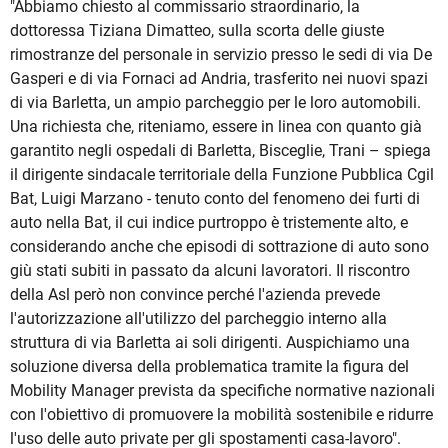
"Abbiamo chiesto al commissario straordinario, la
dottoressa Tiziana Dimatteo, sulla scorta delle giuste
rimostranze del personale in servizio presso le sedi di via De
Gasperi e di via Fornaci ad Andria, trasferito nei nuovi spazi
di via Barletta, un ampio parcheggio per le loro automobili.
Una richiesta che, riteniamo, essere in linea con quanto già
garantito negli ospedali di Barletta, Bisceglie, Trani – spiega
il dirigente sindacale territoriale della Funzione Pubblica Cgil
Bat, Luigi Marzano - tenuto conto del fenomeno dei furti di
auto nella Bat, il cui indice purtroppo è tristemente alto, e
considerando anche che episodi di sottrazione di auto sono
giù stati subiti in passato da alcuni lavoratori. Il riscontro
della Asl però non convince perché l'azienda prevede
l'autorizzazione all'utilizzo del parcheggio interno alla
struttura di via Barletta ai soli dirigenti. Auspichiamo una
soluzione diversa della problematica tramite la figura del
Mobility Manager prevista da specifiche normative nazionali
con l'obiettivo di promuovere la mobilità sostenibile e ridurre
l'uso delle auto private per gli spostamenti casa-lavoro".