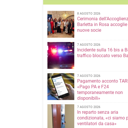
8 AGOSTO 2026
Cerimonia dell'Accoglienz
Barletta in Rosa accoglie
nuove socie
7 AGOSTO 2026
Incidente sulla 16 bis a Ba
traffico bloccato verso Ba
7 AGOSTO 2026
Pagamento acconto TARI
«Pago PA e F24
temporaneamente non
disponibili»
7 AGOSTO 2026
In reparto senza aria
condizionata, «ci siamo p
ventilatori da casa»