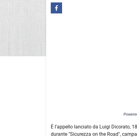
Powere
È l'appello lanciato da Luigi Dicorato, 18
durante "Sicurezza on the Road", campag