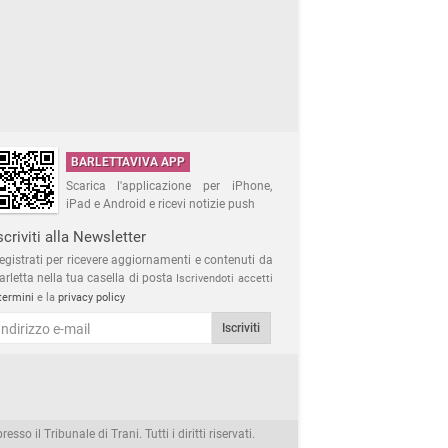
BARLETTAVIVA APP
Scarica l'applicazione per iPhone,
iPad e Android e ricevi notizie push
scriviti alla Newsletter
egistrati per ricevere aggiornamenti e contenuti da
arletta nella tua casella di posta
Iscrivendoti accetti
termini
e la
privacy policy
Iscriviti
 il Tribunale di Trani. Tutti i diritti riservati.