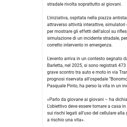
stradale rivolta soprattutto ai giovani.
L'iniziativa, ospitata nella piazza antist
attraverso attività interattive, simulator
per mostrare gli effetti dell'alcol su rifl
simulazione di un incidente stradale, pe
corretto intervento in emergenza.
L'evento arriva in un contesto segnato da 
Barletta, nel 2025, si sono registrati 473 
grave scontro tra auto e moto in via Tra
prognosi riservata all'ospedale "Bonomo" 
Pasquale Pinto, ha perso la vita in un inc
«Parlo da giovane ai giovani – ha dichiar
L'obiettivo deve essere tornare a casa in
sui rischi legati all'uso del cellulare al
a rischio una vita».