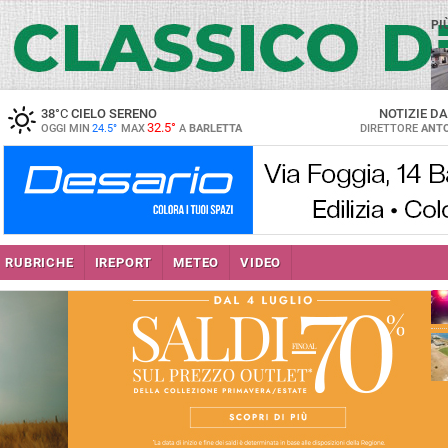
PI
38
°C
CIELO SERENO
NOTIZIE D
32.5°
OGGI MIN
24.5°
MAX
A
BARLETTA
DIRETTORE
ANTO
se
RUBRICHE
IREPORT
METEO
VIDEO