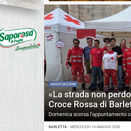
ASSOCIAZIONI
«La strada non perdon
Croce Rossa di Barlet
Domenica scorsa l'appuntamento c
BARLETTA -
MERCOLEDÌ 13 MAGGIO 2026