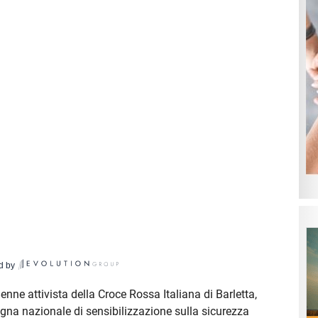
d by
enne attivista della Croce Rossa Italiana di Barletta,
na nazionale di sensibilizzazione sulla sicurezza