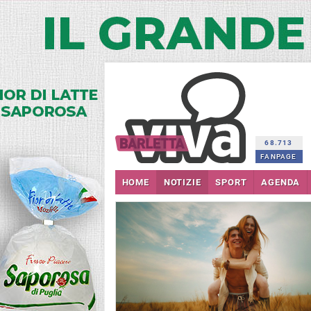
68.713
FANPAGE
HOME
NOTIZIE
SPORT
AGENDA