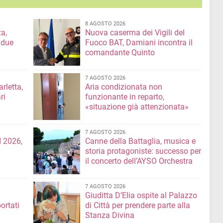
8 AGOSTO 2026
a,
Nuova caserma dei Vigili del
 due
Fuoco BAT, Damiani incontra il
comandante Quinto
7 AGOSTO 2026
rletta,
Aria condizionata non
ri
funzionante in reparto,
«situazione già attenzionata»
7 AGOSTO 2026
 2026,
Canne della Battaglia, musica e
storia protagoniste: successo per
il concerto dell’AYSO Orchestra
7 AGOSTO 2026
Giuditta D’Elia ospite al Palazzo
ortati
di Città per prendere parte alla
Stanza Divina