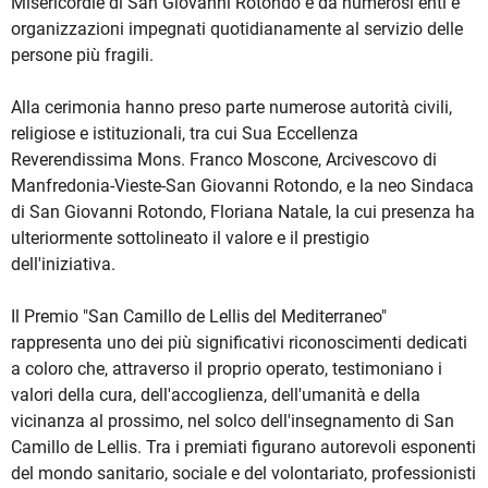
Misericordie di San Giovanni Rotondo e da numerosi enti e
organizzazioni impegnati quotidianamente al servizio delle
persone più fragili.
Alla cerimonia hanno preso parte numerose autorità civili,
religiose e istituzionali, tra cui Sua Eccellenza
Reverendissima Mons. Franco Moscone, Arcivescovo di
Manfredonia-Vieste-San Giovanni Rotondo, e la neo Sindaca
di San Giovanni Rotondo, Floriana Natale, la cui presenza ha
ulteriormente sottolineato il valore e il prestigio
dell'iniziativa.
Il Premio "San Camillo de Lellis del Mediterraneo"
rappresenta uno dei più significativi riconoscimenti dedicati
a coloro che, attraverso il proprio operato, testimoniano i
valori della cura, dell'accoglienza, dell'umanità e della
vicinanza al prossimo, nel solco dell'insegnamento di San
Camillo de Lellis. Tra i premiati figurano autorevoli esponenti
del mondo sanitario, sociale e del volontariato, professionisti