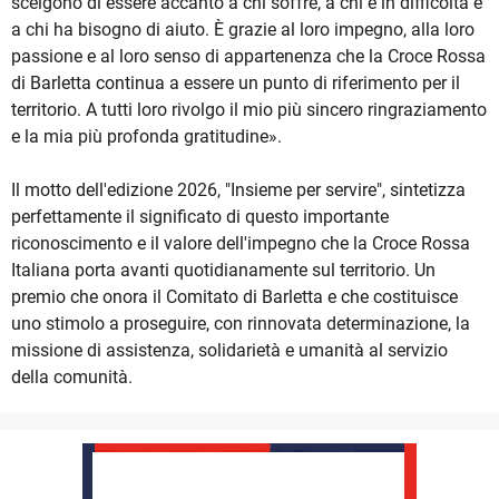
scelgono di essere accanto a chi soffre, a chi è in difficoltà e
a chi ha bisogno di aiuto. È grazie al loro impegno, alla loro
passione e al loro senso di appartenenza che la Croce Rossa
di Barletta continua a essere un punto di riferimento per il
territorio. A tutti loro rivolgo il mio più sincero ringraziamento
e la mia più profonda gratitudine».
Il motto dell'edizione 2026, "Insieme per servire", sintetizza
perfettamente il significato di questo importante
riconoscimento e il valore dell'impegno che la Croce Rossa
Italiana porta avanti quotidianamente sul territorio. Un
premio che onora il Comitato di Barletta e che costituisce
uno stimolo a proseguire, con rinnovata determinazione, la
missione di assistenza, solidarietà e umanità al servizio
della comunità.