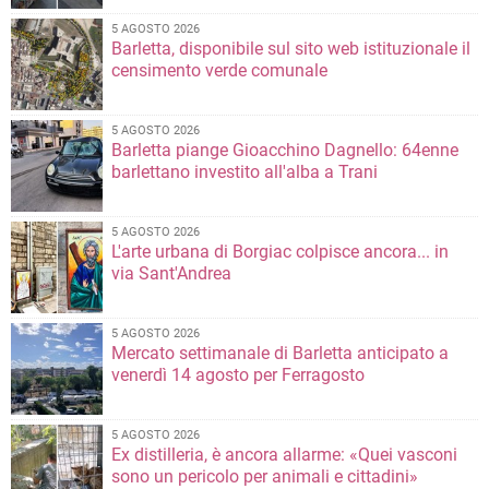
5 AGOSTO 2026
Barletta, disponibile sul sito web istituzionale il
censimento verde comunale
5 AGOSTO 2026
Barletta piange Gioacchino Dagnello: 64enne
barlettano investito all'alba a Trani
5 AGOSTO 2026
L'arte urbana di Borgiac colpisce ancora... in
via Sant'Andrea
5 AGOSTO 2026
Mercato settimanale di Barletta anticipato a
venerdì 14 agosto per Ferragosto
5 AGOSTO 2026
Ex distilleria, è ancora allarme: «Quei vasconi
sono un pericolo per animali e cittadini»