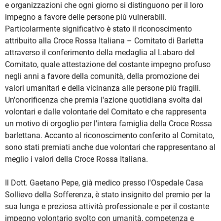
e organizzazioni che ogni giorno si distinguono per il loro
impegno a favore delle persone più vulnerabili.
Particolarmente significativo è stato il riconoscimento
attribuito alla Croce Rossa Italiana – Comitato di Barletta
attraverso il conferimento della medaglia al Labaro del
Comitato, quale attestazione del costante impegno profuso
negli anni a favore della comunità, della promozione dei
valori umanitari e della vicinanza alle persone più fragili.
Un'onorificenza che premia l'azione quotidiana svolta dai
volontari e dalle volontarie del Comitato e che rappresenta
un motivo di orgoglio per l'intera famiglia della Croce Rossa
barlettana. Accanto al riconoscimento conferito al Comitato,
sono stati premiati anche due volontari che rappresentano al
meglio i valori della Croce Rossa Italiana.
Il Dott. Gaetano Pepe, già medico presso l'Ospedale Casa
Sollievo della Sofferenza, è stato insignito del premio per la
sua lunga e preziosa attività professionale e per il costante
impegno volontario svolto con umanità, competenza e