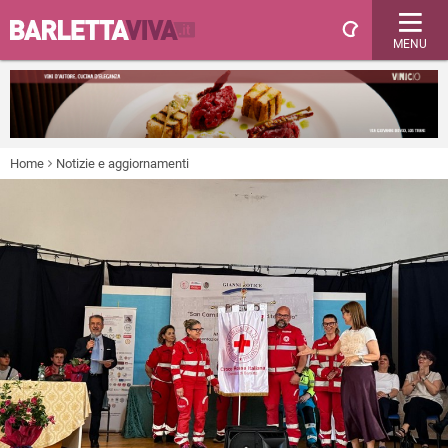
MENU
Home
Notizie e aggiornamenti