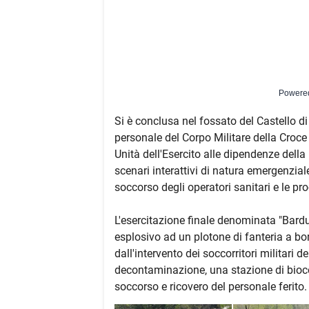
Powere
Si è conclusa nel fossato del Castello di 
personale del Corpo Militare della Croce 
Unità dell'Esercito alle dipendenze della 
scenari interattivi di natura emergenzial
soccorso degli operatori sanitari e le pr
L'esercitazione finale denominata "Bard
esplosivo ad un plotone di fanteria a b
dall'intervento dei soccorritori militari 
decontaminazione, una stazione di bioc
soccorso e ricovero del personale ferito.