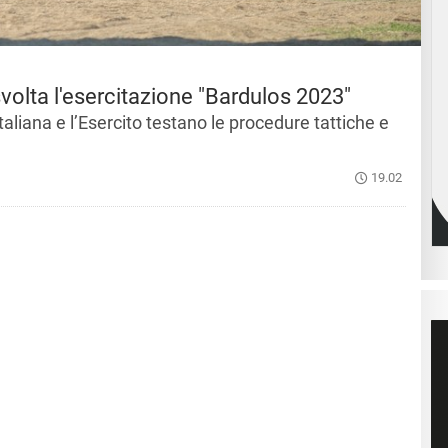
svolta l'esercitazione "Bardulos 2023"
taliana e l’Esercito testano le procedure tattiche e
19.02