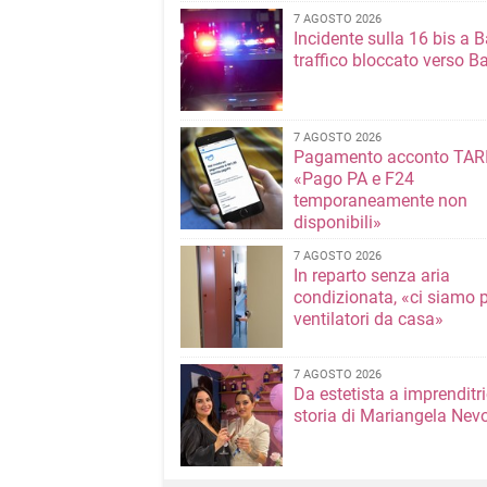
7 AGOSTO 2026
Incidente sulla 16 bis a Ba
traffico bloccato verso Ba
7 AGOSTO 2026
Pagamento acconto TARI
«Pago PA e F24
temporaneamente non
disponibili»
7 AGOSTO 2026
In reparto senza aria
condizionata, «ci siamo p
ventilatori da casa»
7 AGOSTO 2026
Da estetista a imprenditri
storia di Mariangela Nev