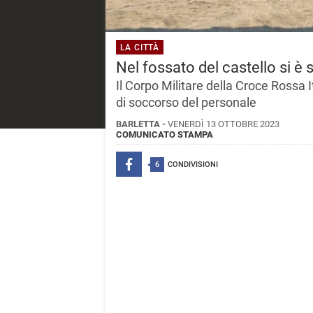
LA CITTÀ
Nel fossato del castello si è 
Il Corpo Militare della Croce Rossa I
di soccorso del personale
BARLETTA -
VENERDÌ 13 OTTOBRE 2023
COMUNICATO STAMPA
6
CONDIVISIONI