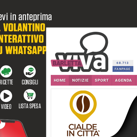
68.713
FANPAGE
HOME
NOTIZIE
SPORT
AGENDA