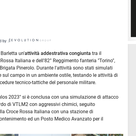
d by
Barletta un'
attività addestrativa congiunta
tra il
Rossa Italiana e dell'82° Reggimento fanteria "Torino",
Brigata Pinerolo. Durante l'attività sono stati simulati
e sul campo in un ambiente ostile, testando le attività di
ocedure tecnico-tattiche del personale militare.
ulos 2023" si è conclusa con una simulazione di attacco
ordo di VTLM2 con aggressivi chimici, seguito
della Croce Rossa Italiana con una stazione di
ontenimento ed un Posto Medico Avanzato per il