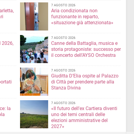
7 AGOSTO 2026
rletta,
Aria condizionata non
ri
funzionante in reparto,
«situazione già attenzionata»
7 AGOSTO 2026
 2026,
Canne della Battaglia, musica e
storia protagoniste: successo per
il concerto dell’AYSO Orchestra
7 AGOSTO 2026
Giuditta D’Elia ospite al Palazzo
ortati
di Città per prendere parte alla
Stanza Divina
7 AGOSTO 2026
ce: la
«Il futuro dell'ex Cartiera diventi
ola
uno dei temi centrali delle
elezioni amministrative del
2027»