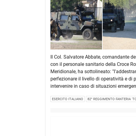
Il Col. Salvatore Abbate, comandante del
con il personale sanitario della Croce Ro
Meridionale, ha sottolineato: "l'addest
perfezionare il livello di operatività e d
intervenire in caso di situazioni emergen
ESERCITO ITALIANO
82° REGGIMENTO FANTERIA 'T