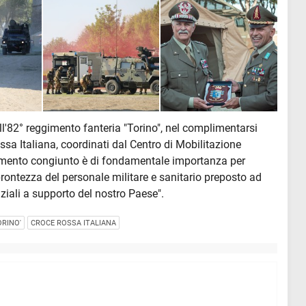
l'82° reggimento fanteria "Torino", nel complimentarsi
ssa Italiana, coordinati dal Centro di Mobilitazione
ramento congiunto è di fondamentale importanza per
i prontezza del personale militare e sanitario preposto ad
ziali a supporto del nostro Paese".
ORINO'
CROCE ROSSA ITALIANA