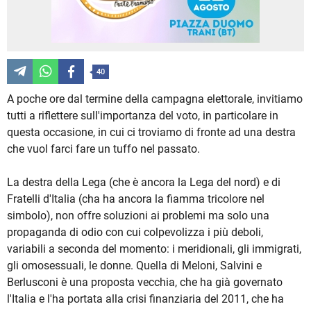
40
A poche ore dal termine della campagna elettorale, invitiamo
tutti a riflettere sull'importanza del voto, in particolare in
questa occasione, in cui ci troviamo di fronte ad una destra
che vuol farci fare un tuffo nel passato.
La destra della Lega (che è ancora la Lega del nord) e di
Fratelli d'Italia (cha ha ancora la fiamma tricolore nel
simbolo), non offre soluzioni ai problemi ma solo una
propaganda di odio con cui colpevolizza i più deboli,
variabili a seconda del momento: i meridionali, gli immigrati,
gli omosessuali, le donne. Quella di Meloni, Salvini e
Berlusconi è una proposta vecchia, che ha già governato
l'Italia e l'ha portata alla crisi finanziaria del 2011, che ha