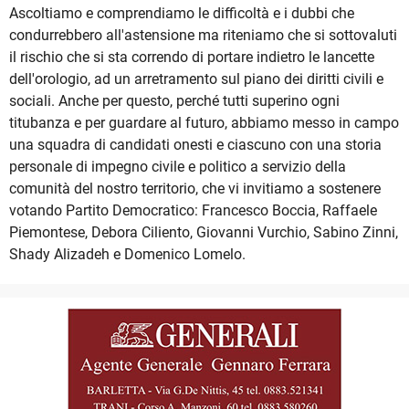
Ascoltiamo e comprendiamo le difficoltà e i dubbi che
condurrebbero all'astensione ma riteniamo che si sottovaluti
il rischio che si sta correndo di portare indietro le lancette
dell'orologio, ad un arretramento sul piano dei diritti civili e
sociali. Anche per questo, perché tutti superino ogni
titubanza e per guardare al futuro, abbiamo messo in campo
una squadra di candidati onesti e ciascuno con una storia
personale di impegno civile e politico a servizio della
comunità del nostro territorio, che vi invitiamo a sostenere
votando Partito Democratico: Francesco Boccia, Raffaele
Piemontese, Debora Ciliento, Giovanni Vurchio, Sabino Zinni,
Shady Alizadeh e Domenico Lomelo.