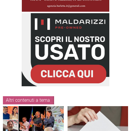
Altri contenuti a tema