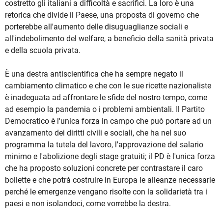
costretto gli italiani a difficoltà e sacrifici. La loro è una
retorica che divide il Paese, una proposta di governo che
porterebbe all'aumento delle disuguaglianze sociali e
all'indebolimento del welfare, a beneficio della sanità privata
e della scuola privata.
È una destra antiscientifica che ha sempre negato il
cambiamento climatico e che con le sue ricette nazionaliste
è inadeguata ad affrontare le sfide del nostro tempo, come
ad esempio la pandemia o i problemi ambientali. Il Partito
Democratico è l'unica forza in campo che può portare ad un
avanzamento dei diritti civili e sociali, che ha nel suo
programma la tutela del lavoro, l'approvazione del salario
minimo e l'abolizione degli stage gratuiti; il PD è l'unica forza
che ha proposto soluzioni concrete per contrastare il caro
bollette e che potrà costruire in Europa le alleanze necessarie
perché le emergenze vengano risolte con la solidarietà tra i
paesi e non isolandoci, come vorrebbe la destra.