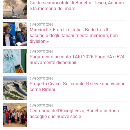
Guida sentimentale di Barletta: Teseo, Arianna
e la memoria del mare
8 AGOSTO 2026
Marcinelle, Fratelli d'Italia - Barletta: «Il
sacrificio degli italiani merita memoria, non
divisioni»
8 AGOSTO 2026
Pagamento acconto TARI 2026 Pago PA e F24
nuovamente disponibili
8 AGOSTO 2026
Progetto Civico: Sul canale H serve una visione
come Rimini
8 AGOSTO 2026
Cerimonia dell'Accoglienza, Barletta in Rosa
accoglie due nuove socie