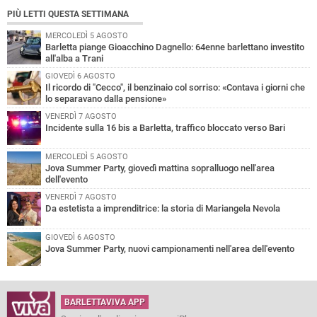
PIÙ LETTI QUESTA SETTIMANA
MERCOLEDÌ 5 AGOSTO
Barletta piange Gioacchino Dagnello: 64enne barlettano investito
all'alba a Trani
GIOVEDÌ 6 AGOSTO
Il ricordo di "Cecco", il benzinaio col sorriso: «Contava i giorni che
lo separavano dalla pensione»
VENERDÌ 7 AGOSTO
Incidente sulla 16 bis a Barletta, traffico bloccato verso Bari
MERCOLEDÌ 5 AGOSTO
Jova Summer Party, giovedì mattina sopralluogo nell'area
dell'evento
VENERDÌ 7 AGOSTO
Da estetista a imprenditrice: la storia di Mariangela Nevola
GIOVEDÌ 6 AGOSTO
Jova Summer Party, nuovi campionamenti nell'area dell'evento
BARLETTAVIVA APP