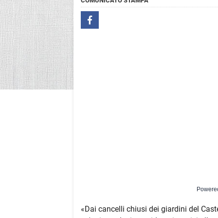
COMUNICATO STAMPA
Powere
«Dai cancelli chiusi dei giardini del Caste