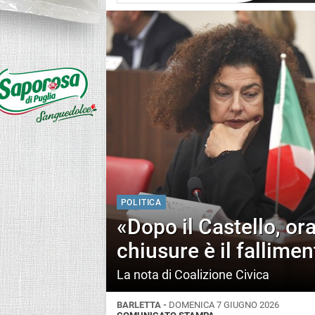
POLITICA
«Dopo il Castello, ora 
chiusure è il fallime
La nota di Coalizione Civica
BARLETTA -
DOMENICA 7 GIUGNO 2026