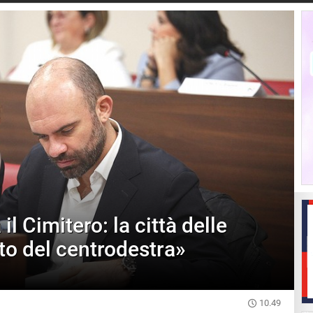
il Cimitero: la città delle
nto del centrodestra»
10.49