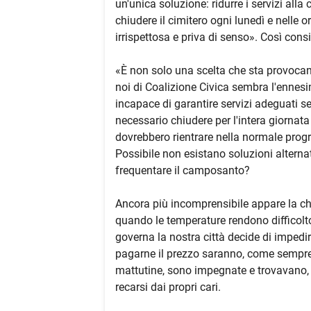
un'unica soluzione: ridurre i servizi alla
chiudere il cimitero ogni lunedì e nelle 
irrispettosa e priva di senso». Così consi
«È non solo una scelta che sta provocan
noi di Coalizione Civica sembra l'ennes
incapace di garantire servizi adeguati se
necessario chiudere per l'intera giornata
dovrebbero rientrare nella normale pro
Possibile non esistano soluzioni alternati
frequentare il camposanto?
Ancora più incomprensibile appare la ch
quando le temperature rendono difficolto
governa la nostra città decide di impedire
pagarne il prezzo saranno, come sempre, 
mattutine, sono impegnate e trovavano, 
recarsi dai propri cari.