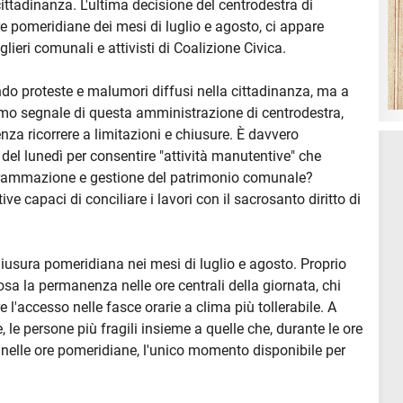
 cittadinanza. L'ultima decisione del centrodestra di
ore pomeridiane dei mesi di luglio e agosto, ci appare
glieri comunali e attivisti di Coalizione Civica.
do proteste e malumori diffusi nella cittadinanza, ma a
imo segnale di questa amministrazione di centrodestra,
nza ricorrere a limitazioni e chiusure. È davvero
 del lunedì per consentire "attività manutentive" che
grammazione e gestione del patrimonio comunale?
ve capaci di conciliare i lavori con il sacrosanto diritto di
iusura pomeridiana nei mesi di luglio e agosto. Proprio
sa la permanenza nelle ore centrali della giornata, chi
 l'accesso nelle fasce orarie a clima più tollerabile. A
le persone più fragili insieme a quelle che, durante le ore
nelle ore pomeridiane, l'unico momento disponibile per