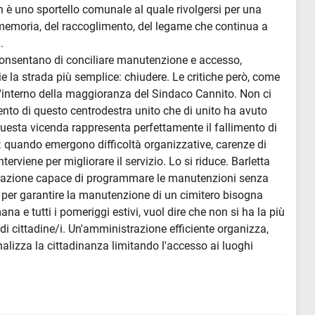
on è uno sportello comunale al quale rivolgersi per una
 memoria, del raccoglimento, del legame che continua a
.
 consentano di conciliare manutenzione e accesso,
e la strada più semplice: chiudere. Le critiche però, come
l'interno della maggioranza del Sindaco Cannito. Non ci
mento di questo centrodestra unito che di unito ha avuto
 questa vicenda rappresenta perfettamente il fallimento di
 quando emergono difficoltà organizzative, carenze di
terviene per migliorare il servizio. Lo si riduce. Barletta
trazione capace di programmare le manutenzioni senza
se per garantire la manutenzione di un cimitero bisogna
ana e tutti i pomeriggi estivi, vuol dire che non si ha la più
 di cittadine/i. Un'amministrazione efficiente organizza,
lizza la cittadinanza limitando l'accesso ai luoghi