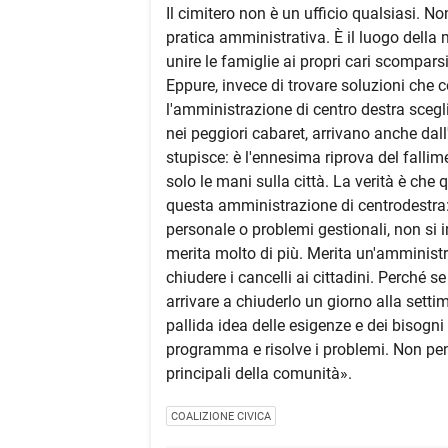
Il cimitero non è un ufficio qualsiasi. N
pratica amministrativa. È il luogo della
unire le famiglie ai propri cari scomparsi
Eppure, invece di trovare soluzioni che
l'amministrazione di centro destra scegli
nei peggiori cabaret, arrivano anche dal
stupisce: è l'ennesima riprova del falli
solo le mani sulla città. La verità è che
questa amministrazione di centrodestra:
personale o problemi gestionali, non si in
merita molto di più. Merita un'amminis
chiudere i cancelli ai cittadini. Perché 
arrivare a chiuderlo un giorno alla settim
pallida idea delle esigenze e dei bisogni
programma e risolve i problemi. Non pena
principali della comunità».
COALIZIONE CIVICA