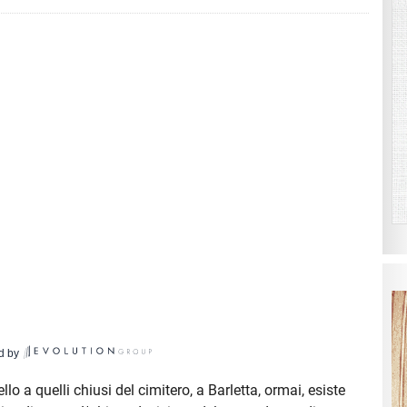
d by
llo a quelli chiusi del cimitero, a Barletta, ormai, esiste