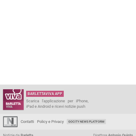
BARLETTAVIVA APP
Scarica l'applicazione per iPhone,
iPad e Android e ricevi notizie push
Contatti
Policy e Privacy
GOCITY NEWS PLATFORM
Notizie da
Barletta
Direttore
Antonio Quinto