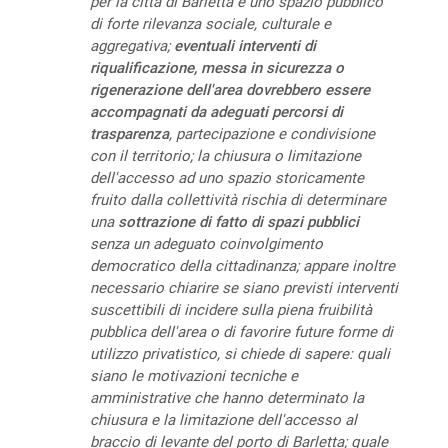
per la città di Barletta e uno spazio pubblico
di forte rilevanza sociale, culturale e
aggregativa;
eventuali interventi di
riqualificazione, messa in sicurezza o
rigenerazione dell'area dovrebbero essere
accompagnati da adeguati percorsi di
trasparenza
, partecipazione e condivisione
con il territorio; la chiusura o limitazione
dell'accesso ad uno spazio storicamente
fruito dalla collettività rischia di determinare
una
sottrazione di fatto di spazi pubblici
senza un adeguato coinvolgimento
democratico della cittadinanza; appare inoltre
necessario chiarire se siano previsti interventi
suscettibili di incidere sulla piena fruibilità
pubblica dell'area o di favorire future forme di
utilizzo privatistico, si chiede di sapere: quali
siano le motivazioni tecniche e
amministrative che hanno determinato la
chiusura e la limitazione dell'accesso al
braccio di levante del porto di Barletta; quale