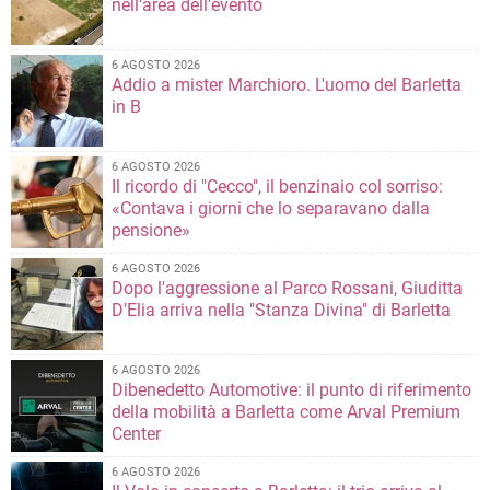
nell'area dell'evento
6 AGOSTO 2026
Addio a mister Marchioro. L'uomo del Barletta
in B
6 AGOSTO 2026
Il ricordo di "Cecco", il benzinaio col sorriso:
«Contava i giorni che lo separavano dalla
pensione»
6 AGOSTO 2026
Dopo l'aggressione al Parco Rossani, Giuditta
D'Elia arriva nella "Stanza Divina" di Barletta
6 AGOSTO 2026
Dibenedetto Automotive: il punto di riferimento
della mobilità a Barletta come Arval Premium
Center
6 AGOSTO 2026