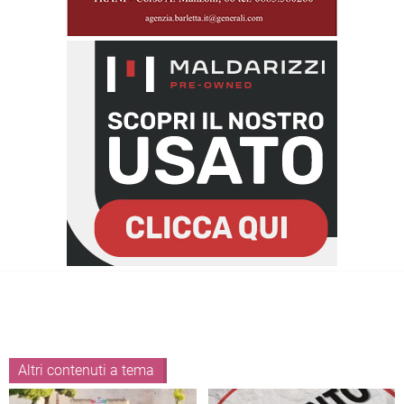
Altri contenuti a tema