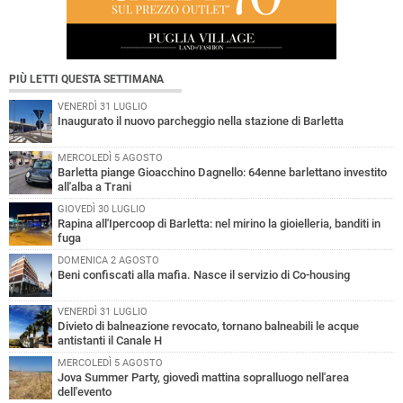
PIÙ LETTI QUESTA SETTIMANA
VENERDÌ 31 LUGLIO
Inaugurato il nuovo parcheggio nella stazione di Barletta
MERCOLEDÌ 5 AGOSTO
Barletta piange Gioacchino Dagnello: 64enne barlettano investito
all'alba a Trani
GIOVEDÌ 30 LUGLIO
Rapina all'Ipercoop di Barletta: nel mirino la gioielleria, banditi in
fuga
DOMENICA 2 AGOSTO
Beni confiscati alla mafia. Nasce il servizio di Co-housing
VENERDÌ 31 LUGLIO
Divieto di balneazione revocato, tornano balneabili le acque
antistanti il Canale H
MERCOLEDÌ 5 AGOSTO
Jova Summer Party, giovedì mattina sopralluogo nell'area
dell'evento