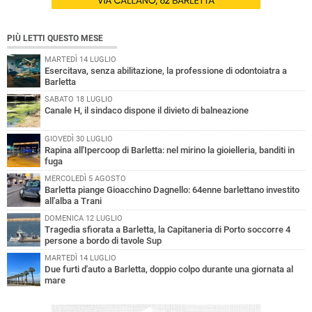
PIÙ LETTI QUESTO MESE
MARTEDÌ 14 LUGLIO
Esercitava, senza abilitazione, la professione di odontoiatra a
Barletta
SABATO 18 LUGLIO
Canale H, il sindaco dispone il divieto di balneazione
GIOVEDÌ 30 LUGLIO
Rapina all'Ipercoop di Barletta: nel mirino la gioielleria, banditi in
fuga
MERCOLEDÌ 5 AGOSTO
Barletta piange Gioacchino Dagnello: 64enne barlettano investito
all'alba a Trani
DOMENICA 12 LUGLIO
Tragedia sfiorata a Barletta, la Capitaneria di Porto soccorre 4
persone a bordo di tavole Sup
MARTEDÌ 14 LUGLIO
Due furti d'auto a Barletta, doppio colpo durante una giornata al
mare