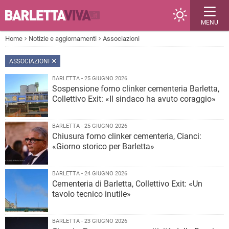
MENU
Home
Notizie e aggiornamenti
Associazioni
ASSOCIAZIONI
BARLETTA - 25 GIUGNO 2026
Sospensione forno clinker cementeria Barletta,
Collettivo Exit: «Il sindaco ha avuto coraggio»
BARLETTA - 25 GIUGNO 2026
Chiusura forno clinker cementeria, Cianci:
«Giorno storico per Barletta»
BARLETTA - 24 GIUGNO 2026
Cementeria di Barletta, Collettivo Exit: «Un
tavolo tecnico inutile»
BARLETTA - 23 GIUGNO 2026