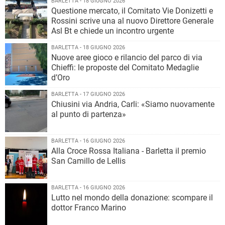
BARLETTA - 18 GIUGNO 2026
Questione mercato, il Comitato Vie Donizetti e
Rossini scrive una al nuovo Direttore Generale
Asl Bt e chiede un incontro urgente
BARLETTA - 18 GIUGNO 2026
Nuove aree gioco e rilancio del parco di via
Chieffi: le proposte del Comitato Medaglie
d’Oro
BARLETTA - 17 GIUGNO 2026
Chiusini via Andria, Carli: «Siamo nuovamente
al punto di partenza»
BARLETTA - 16 GIUGNO 2026
Alla Croce Rossa Italiana - Barletta il premio
San Camillo de Lellis
BARLETTA - 16 GIUGNO 2026
Lutto nel mondo della donazione: scompare il
dottor Franco Marino