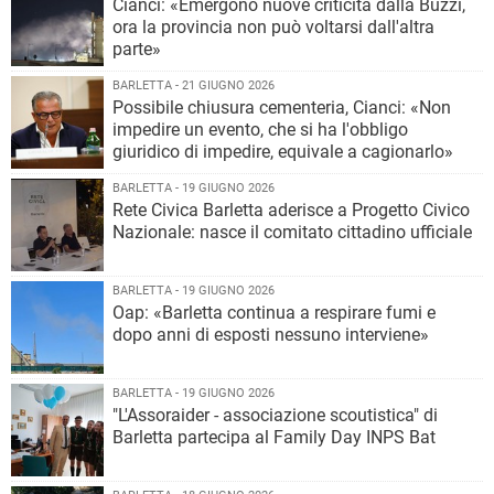
Cianci: «Emergono nuove criticità dalla Buzzi,
ora la provincia non può voltarsi dall'altra
parte»
BARLETTA - 21 GIUGNO 2026
Possibile chiusura cementeria, Cianci: «Non
impedire un evento, che si ha l'obbligo
giuridico di impedire, equivale a cagionarlo»
BARLETTA - 19 GIUGNO 2026
Rete Civica Barletta aderisce a Progetto Civico
Nazionale: nasce il comitato cittadino ufficiale
BARLETTA - 19 GIUGNO 2026
Oap: «Barletta continua a respirare fumi e
dopo anni di esposti nessuno interviene»
BARLETTA - 19 GIUGNO 2026
"L'Assoraider - associazione scoutistica" di
Barletta partecipa al Family Day INPS Bat