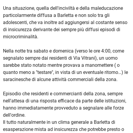
Una situazione, quella dell'inciviltà e della maleducazione
particolarmente diffusa a Barletta e non solo tra gli
adolescenti, che va inoltre ad aggiungersi al costante senso
di insicurezza derivante dei sempre più diffusi episodi di
microcriminalità.
Nella notte tra sabato e domenica (verso le ore 4:00, come
segnalato sempre dai residenti di Via Vitrani), un uomo
sarebbe stato notato mentre provava a manomettere ( o
quanto meno a "testare", in vista di un eventuale ritorno…) le
saracinesche di alcune attività commerciali della zona.
Episodio che residenti e commercianti della zona, sempre
nell'attesa di una risposta efficace da parte delle istituzioni,
hanno immediatamente provveduto a segnalare alle forze
dell'ordine.
Il tutto naturalmente in un clima generale a Barletta di
esasperazione mista ad insicurezza che potrebbe presto o