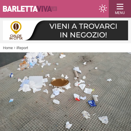
MENU
Home
iReport