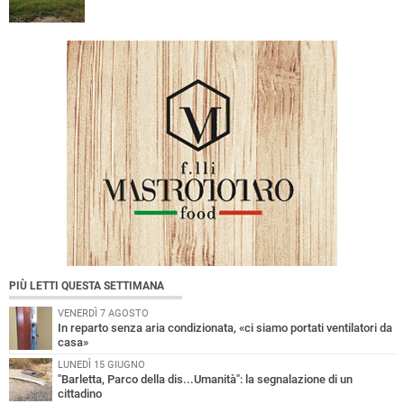
PIÙ LETTI QUESTA SETTIMANA
VENERDÌ 7 AGOSTO
In reparto senza aria condizionata, «ci siamo portati ventilatori da
casa»
LUNEDÌ 15 GIUGNO
"Barletta, Parco della dis...Umanità": la segnalazione di un
cittadino