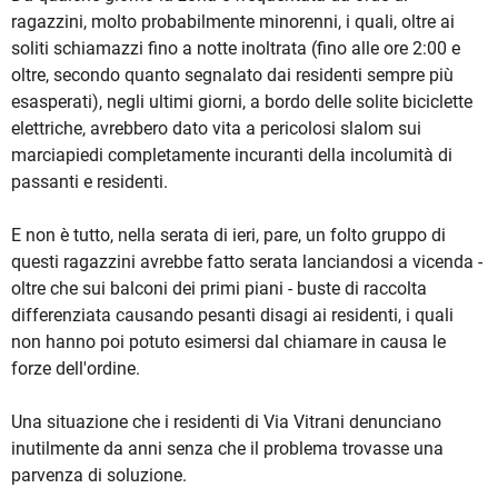
ragazzini, molto probabilmente minorenni, i quali, oltre ai
soliti schiamazzi fino a notte inoltrata (fino alle ore 2:00 e
oltre, secondo quanto segnalato dai residenti sempre più
esasperati), negli ultimi giorni, a bordo delle solite biciclette
elettriche, avrebbero dato vita a pericolosi slalom sui
marciapiedi completamente incuranti della incolumità di
passanti e residenti.
E non è tutto, nella serata di ieri, pare, un folto gruppo di
questi ragazzini avrebbe fatto serata lanciandosi a vicenda -
oltre che sui balconi dei primi piani - buste di raccolta
differenziata causando pesanti disagi ai residenti, i quali
non hanno poi potuto esimersi dal chiamare in causa le
forze dell'ordine.
Una situazione che i residenti di Via Vitrani denunciano
inutilmente da anni senza che il problema trovasse una
parvenza di soluzione.