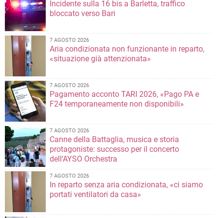
Incidente sulla 16 bis a Barletta, traffico
bloccato verso Bari
7 AGOSTO 2026
Aria condizionata non funzionante in reparto,
«situazione già attenzionata»
7 AGOSTO 2026
Pagamento acconto TARI 2026, «Pago PA e
F24 temporaneamente non disponibili»
7 AGOSTO 2026
Canne della Battaglia, musica e storia
protagoniste: successo per il concerto
dell’AYSO Orchestra
7 AGOSTO 2026
In reparto senza aria condizionata, «ci siamo
portati ventilatori da casa»