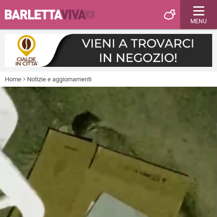
MENU
Home
Notizie e aggiornamenti