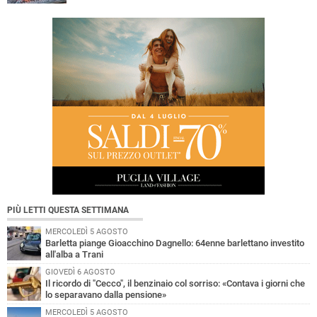
PIÙ LETTI QUESTA SETTIMANA
MERCOLEDÌ 5 AGOSTO
Barletta piange Gioacchino Dagnello: 64enne barlettano investito
all'alba a Trani
GIOVEDÌ 6 AGOSTO
Il ricordo di "Cecco", il benzinaio col sorriso: «Contava i giorni che
lo separavano dalla pensione»
MERCOLEDÌ 5 AGOSTO