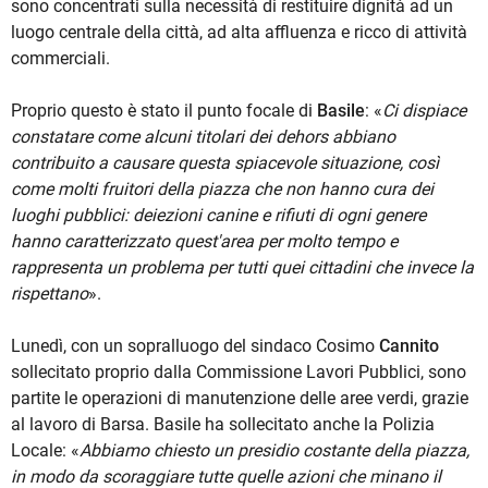
sono concentrati sulla necessità di restituire dignità ad un
luogo centrale della città, ad alta affluenza e ricco di attività
commerciali.
Proprio questo è stato il punto focale di
Basile
: «
Ci dispiace
constatare come alcuni titolari dei dehors abbiano
contribuito a causare questa spiacevole situazione, così
come molti fruitori della piazza che non hanno cura dei
luoghi pubblici: deiezioni canine e rifiuti di ogni genere
hanno caratterizzato quest'area per molto tempo e
rappresenta un problema per tutti quei cittadini che invece la
rispettano
».
Lunedì, con un sopralluogo del sindaco Cosimo
Cannito
sollecitato proprio dalla Commissione Lavori Pubblici, sono
partite le operazioni di manutenzione delle aree verdi, grazie
al lavoro di Barsa. Basile ha sollecitato anche la Polizia
Locale: «
Abbiamo chiesto un presidio costante della piazza,
in modo da scoraggiare tutte quelle azioni che minano il