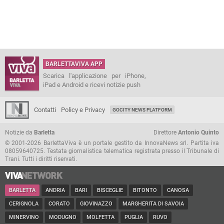
BARLETTAVIVA APP
Scarica l'applicazione per iPhone,
iPad e Android e ricevi notizie push
Contatti
Policy e Privacy
GOCITY NEWS PLATFORM
Notizie da
Barletta
Direttore
Antonio Quinto
© 2001-2026 BarlettaViva è un portale gestito da InnovaNews srl. Partita iva
08059640725. Testata giornalistica telematica registrata presso il Tribunale di
Trani. Tutti i diritti riservati.
BARLETTA
ANDRIA
BARI
BISCEGLIE
BITONTO
CANOSA
CERIGNOLA
CORATO
GIOVINAZZO
MARGHERITA DI SAVOIA
MINERVINO
MODUGNO
MOLFETTA
PUGLIA
RUVO