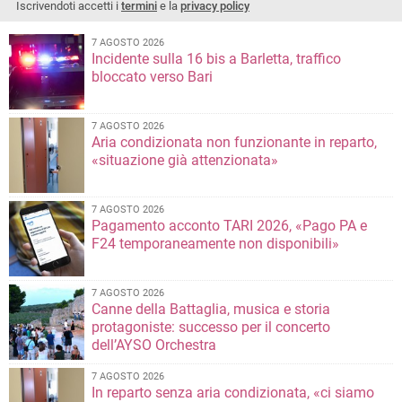
Iscrivendoti accetti i
termini
e la
privacy policy
7 AGOSTO 2026
Incidente sulla 16 bis a Barletta, traffico
bloccato verso Bari
7 AGOSTO 2026
Aria condizionata non funzionante in reparto,
«situazione già attenzionata»
7 AGOSTO 2026
Pagamento acconto TARI 2026, «Pago PA e
F24 temporaneamente non disponibili»
7 AGOSTO 2026
Canne della Battaglia, musica e storia
protagoniste: successo per il concerto
dell’AYSO Orchestra
7 AGOSTO 2026
In reparto senza aria condizionata, «ci siamo