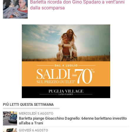
Barletta ricorda don Gino Spadaro a vent’anni
dalla scomparsa
PIÙ LETTI QUESTA SETTIMANA
MERCOLEDÌ 5 AGOSTO
Barletta piange Gioacchino Dagnello: 64enne barlettano investito
all'alba a Trani
GIOVEDÌ 6 AGOSTO