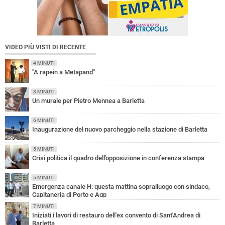
VIDEO PIÙ VISTI DI RECENTE
4 MINUTI
"A rapein a Metapand"
3 MINUTI
Un murale per Pietro Mennea a Barletta
6 MINUTI
Inaugurazione del nuovo parcheggio nella stazione di Barletta
5 MINUTI
Crisi politica il quadro dell'opposizione in conferenza stampa
5 MINUTI
Emergenza canale H: questa mattina sopralluogo con sindaco,
Capitaneria di Porto e Aqp
7 MINUTI
Iniziati i lavori di restauro dell'ex convento di Sant'Andrea di
Barletta