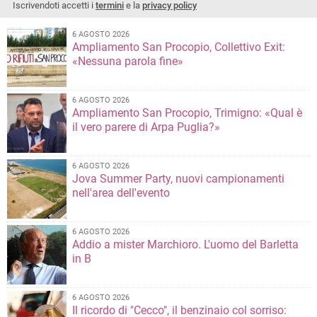
Iscrivendoti accetti i
termini
e la
privacy policy
6 AGOSTO 2026
Ampliamento San Procopio, Collettivo Exit:
«Nessuna parola fine»
6 AGOSTO 2026
Ampliamento San Procopio, Trimigno: «Qual è
il vero parere di Arpa Puglia?»
6 AGOSTO 2026
Jova Summer Party, nuovi campionamenti
nell'area dell'evento
6 AGOSTO 2026
Addio a mister Marchioro. L'uomo del Barletta
in B
6 AGOSTO 2026
Il ricordo di "Cecco", il benzinaio col sorriso: