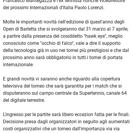
Francesco Mantegazza e l'ex tennista nonchè vicedirettore
dei prossimi Internazionali d'Italia Paolo Lorenzi.
Molte le importanti novità nell'edizione di quest'anno degli
Open di Barletta che si svolgeranno dal 31 marzo al 7 aprile,
a partire dalla presenza del cosiddetto "hawk eye", meglio
conosciuto come "occhio di falco", vale a dire il supporto
della tecnologia già in uso nei tornei più prestigiosi e che dal
prossimo anno sarà obbligatorio in tutti i tornei di portata
internazionale.
E grandi novità vi saranno anche riguardo alla copertura
televisiva del torneo che sarà garantita per i match che si
disputeranno sul campo centrale da Supertennis, canale 64
del digitale terrestre.
L'ingresso per le partite sarà libero eccezion fatta per le finali.
Decisione presa dagli organizzatori in seguito agli aumentati
costi organizzativi che un torneo dall'importanza via via