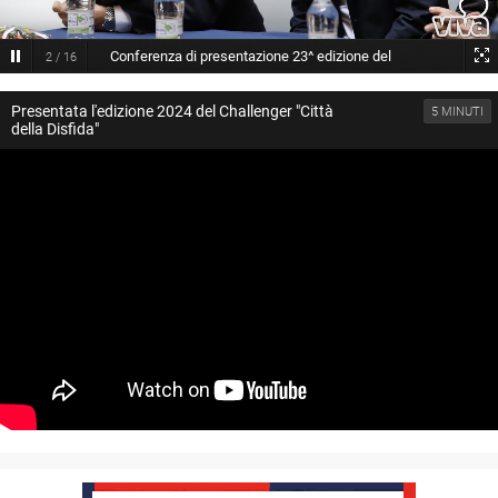
Conferenza di presentazione 23^ edizione del
2
/
16
challenger tennis Città della Disfida
© Cosimo Campanella
Presentata l'edizione 2024 del Challenger "Città
5 MINUTI
della Disfida"