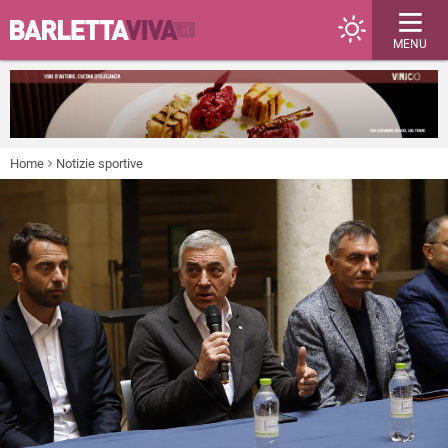
MENU
Home
Notizie sportive