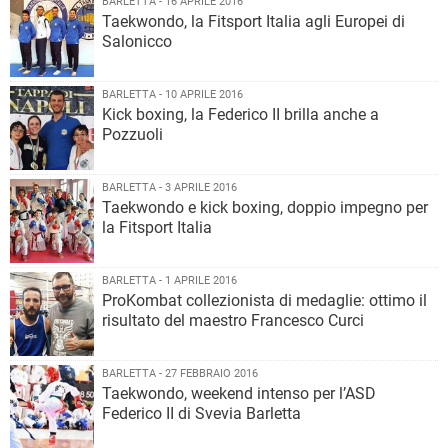
BARLETTA - 16 APRILE 2016
Taekwondo, la Fitsport Italia agli Europei di
Salonicco
BARLETTA - 10 APRILE 2016
Kick boxing, la Federico II brilla anche a
Pozzuoli
BARLETTA - 3 APRILE 2016
​Taekwondo e kick boxing, doppio impegno per
la Fitsport Italia
BARLETTA - 1 APRILE 2016
ProKombat collezionista di medaglie: ottimo il
risultato del maestro Francesco Curci
BARLETTA - 27 FEBBRAIO 2016
Taekwondo, weekend intenso per l’ASD
Federico II di Svevia Barletta