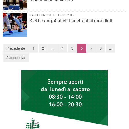
BARLETTA - 30 OTTOBRE 2015
Kickboxing, 4 atleti barlettani ai mondiali
Precedente
1
2
...
4
5
6
7
8
...
Successiva