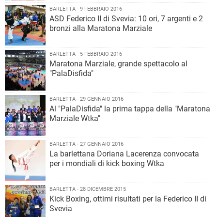
BARLETTA - 9 FEBBRAIO 2016
ASD Federico II di Svevia: 10 ori, 7 argenti e 2
bronzi alla Maratona Marziale
BARLETTA - 5 FEBBRAIO 2016
Maratona Marziale, grande spettacolo al
"PalaDisfida"
BARLETTA - 29 GENNAIO 2016
Al "PalaDisfida" la prima tappa della "Maratona
Marziale Wtka"
BARLETTA - 27 GENNAIO 2016
La barlettana Doriana Lacerenza convocata
per i mondiali di kick boxing Wtka
BARLETTA - 28 DICEMBRE 2015
Kick Boxing, ottimi risultati per la Federico II di
Svevia