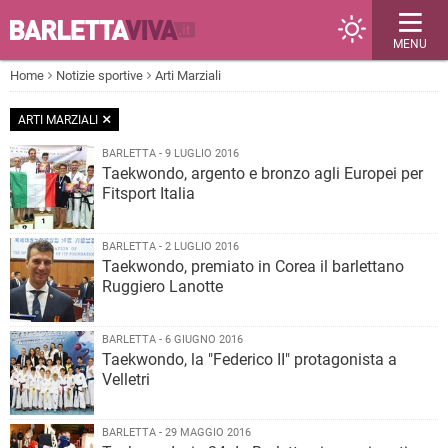
MENU
Home
Notizie sportive
Arti Marziali
ARTI MARZIALI
BARLETTA - 9 LUGLIO 2016
Taekwondo, argento e bronzo agli Europei per
Fitsport Italia
BARLETTA - 2 LUGLIO 2016
Taekwondo, premiato in Corea il barlettano
Ruggiero Lanotte
BARLETTA - 6 GIUGNO 2016
Taekwondo, la "Federico II" protagonista a
Velletri
BARLETTA - 29 MAGGIO 2016