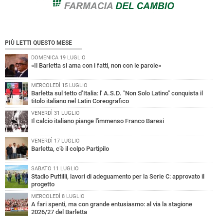
PIÙ LETTI QUESTO MESE
DOMENICA 19 LUGLIO
«Il Barletta si ama con i fatti, non con le parole»
MERCOLEDÌ 15 LUGLIO
Barletta sul tetto d’Italia: l' A.S.D. "Non Solo Latino" conquista il
titolo italiano nel Latin Coreografico
VENERDÌ 31 LUGLIO
Il calcio italiano piange l'immenso Franco Baresi
VENERDÌ 17 LUGLIO
Barletta, c’è il colpo Partipilo
SABATO 11 LUGLIO
Stadio Puttilli, lavori di adeguamento per la Serie C: approvato il
progetto
MERCOLEDÌ 8 LUGLIO
A fari spenti, ma con grande entusiasmo: al via la stagione
2026/27 del Barletta