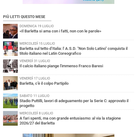
PIÙ LETTI QUESTO MESE
DOMENICA 19 LUGLIO
«Il Barletta si ama con i fatti, non con le parole»
MERCOLEDÌ 15 LUGLIO
Barletta sul tetto d’Italia: l' A.S.D. "Non Solo Latino" conquista il
titolo italiano nel Latin Coreografico
VENERDÌ 31 LUGLIO
Il calcio italiano piange l'immenso Franco Baresi
VENERDÌ 17 LUGLIO
Barletta, c’è il colpo Partipilo
SABATO 11 LUGLIO
Stadio Puttilli, lavori di adeguamento per la Serie C: approvato il
progetto
MERCOLEDÌ 8 LUGLIO
A fari spenti, ma con grande entusiasmo: al via la stagione
2026/27 del Barletta