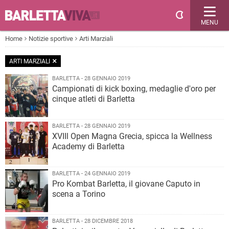
MENU
Home
Notizie sportive
Arti Marziali
ARTI MARZIALI
BARLETTA - 28 GENNAIO 2019
Campionati di kick boxing, medaglie d'oro per
cinque atleti di Barletta
BARLETTA - 28 GENNAIO 2019
XVIIl Open Magna Grecia, spicca la Wellness
Academy di Barletta
BARLETTA - 24 GENNAIO 2019
Pro Kombat Barletta, il giovane Caputo in
scena a Torino
BARLETTA - 28 DICEMBRE 2018