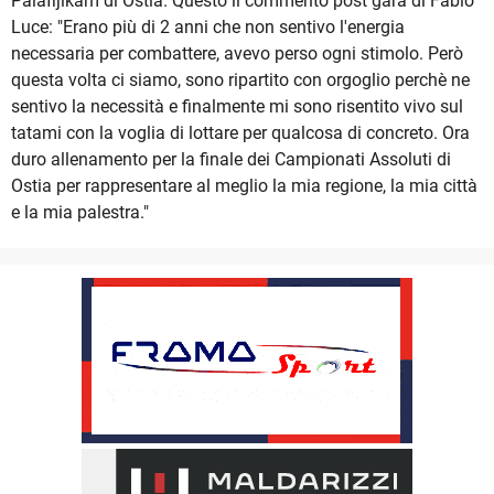
Palafijlkam di Ostia. Questo il commento post gara di Fabio
Luce: "Erano più di 2 anni che non sentivo l'energia
necessaria per combattere, avevo perso ogni stimolo. Però
questa volta ci siamo, sono ripartito con orgoglio perchè ne
sentivo la necessità e finalmente mi sono risentito vivo sul
tatami con la voglia di lottare per qualcosa di concreto. Ora
duro allenamento per la finale dei Campionati Assoluti di
Ostia per rappresentare al meglio la mia regione, la mia città
e la mia palestra."