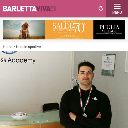
MENU
Home
Notizie sportive