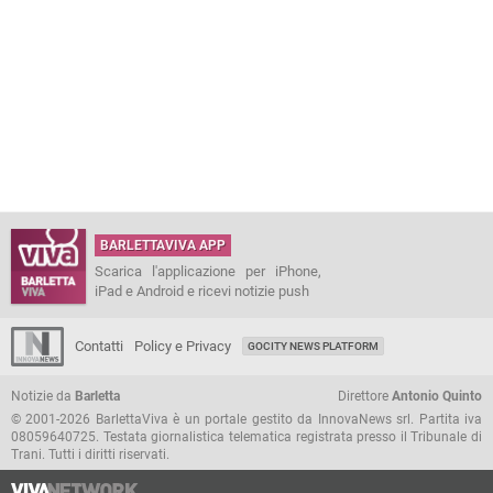
BARLETTAVIVA APP
Scarica l'applicazione per iPhone,
iPad e Android e ricevi notizie push
Contatti
Policy e Privacy
GOCITY NEWS PLATFORM
Notizie da
Barletta
Direttore
Antonio Quinto
© 2001-2026 BarlettaViva è un portale gestito da InnovaNews srl. Partita iva
08059640725. Testata giornalistica telematica registrata presso il Tribunale di
Trani. Tutti i diritti riservati.