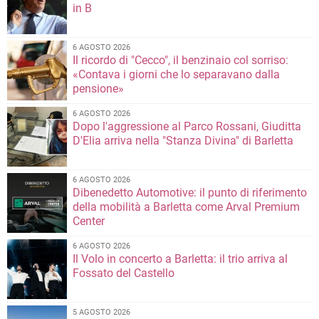
in B
6 AGOSTO 2026
Il ricordo di "Cecco", il benzinaio col sorriso:
«Contava i giorni che lo separavano dalla
pensione»
6 AGOSTO 2026
Dopo l'aggressione al Parco Rossani, Giuditta
D'Elia arriva nella "Stanza Divina" di Barletta
6 AGOSTO 2026
Dibenedetto Automotive: il punto di riferimento
della mobilità a Barletta come Arval Premium
Center
6 AGOSTO 2026
Il Volo in concerto a Barletta: il trio arriva al
Fossato del Castello
5 AGOSTO 2026