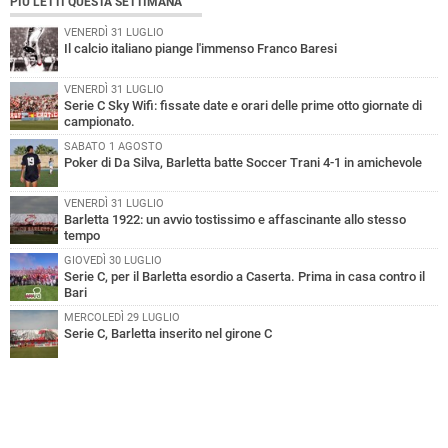
PIÙ LETTI QUESTA SETTIMANA
VENERDÌ 31 LUGLIO
Il calcio italiano piange l'immenso Franco Baresi
VENERDÌ 31 LUGLIO
Serie C Sky Wifi: fissate date e orari delle prime otto giornate di
campionato.
SABATO 1 AGOSTO
Poker di Da Silva, Barletta batte Soccer Trani 4-1 in amichevole
VENERDÌ 31 LUGLIO
Barletta 1922: un avvio tostissimo e affascinante allo stesso
tempo
GIOVEDÌ 30 LUGLIO
Serie C, per il Barletta esordio a Caserta. Prima in casa contro il
Bari
MERCOLEDÌ 29 LUGLIO
Serie C, Barletta inserito nel girone C