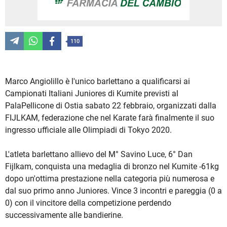
110
Marco Angiolillo è l'unico barlettano a qualificarsi ai
Campionati Italiani Juniores di Kumite previsti al
PalaPellicone di Ostia sabato 22 febbraio, organizzati dalla
FIJLKAM, federazione che nel Karate farà finalmente il suo
ingresso ufficiale alle Olimpiadi di Tokyo 2020.
L'atleta barlettano allievo del M° Savino Luce, 6° Dan
Fijlkam, conquista una medaglia di bronzo nel Kumite -61kg
dopo un'ottima prestazione nella categoria più numerosa e
dal suo primo anno Juniores. Vince 3 incontri e pareggia (0 a
0) con il vincitore della competizione perdendo
successivamente alle bandierine.