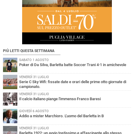
PIÙ LETTI QUESTA SETTIMANA
SABATO 1 AGOSTO
Poker di Da Silva, Barletta batte Soccer Trani 4-1 in amichevole
VENERDÌ 31 LUGLIO
Serie C Sky Wifi: fissate date e orari delle prime otto giornate di
campionato.
VENERDÌ 31 LUGLIO
Il calcio italiano piange l'immenso Franco Baresi
GIOVEDÌ 6 AGOSTO
Addio a mister Marchioro. L'uomo del Barletta in B
VENERDÌ 31 LUGLIO
Barletta 1922: un avvio tostissimo e affascinante allo stesso