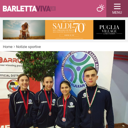
MENU
Home
Notizie sportive