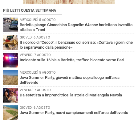
PIÙ LETTI QUESTA SETTIMANA
MERCOLEDÌ 5 AGOSTO
Barletta piange Gioacchino Dagnello: 64enne barlettano investito
all'alba a Trani
GIOVEDÌ 6 AGOSTO
Il ricordo di "Cecco", il benzinaio col sorriso: «Contava i giorni che
lo separavano dalla pensione»
VENERDÌ 7 AGOSTO
Incidente sulla 16 bis a Barletta, traffico bloccato verso Bari
MERCOLEDÌ 5 AGOSTO
Jova Summer Party, giovedì mattina sopralluogo nell'area
dell'evento
VENERDÌ 7 AGOSTO
Da estetista a imprenditrice: la storia di Mariangela Nevola
GIOVEDÌ 6 AGOSTO
Jova Summer Party, nuovi campionamenti nell'area dell'evento