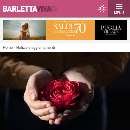
MENU
Home
Notizie e aggiornamenti