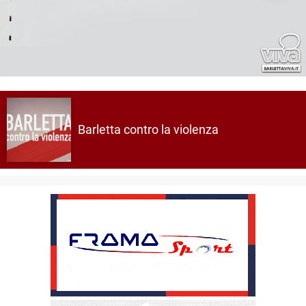
Barletta contro la violenza