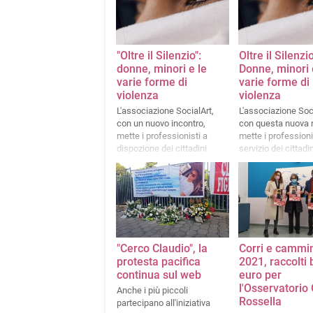
"Oltre il Silenzio":
Oltre il Silenzio
donne, minori e le
Donne, minori 
varie forme di
varie forme di
violenza
violenza
L'associazione SocialArt,
L'associazione Soci
con un nuovo incontro,
con questa nuova 
mette i professionisti a
mette i professioni
dispozione dei cittadini
servizio dei cittadin
"Cerco Claudio", la
Corri e cammi
protesta pacifica
2021, raccolti
continua sul web
euro per
l'Osservatorio 
Anche i più piccoli
Rossella
partecipano all'iniziativa