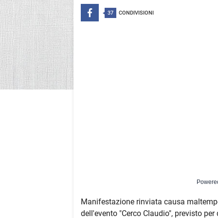
37
CONDIVISIONI
Powere
Manifestazione rinviata causa maltempo
dell'evento "Cerco Claudio", previsto per 