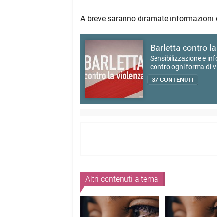
​A breve saranno diramate informazioni 
Barletta contro la
Sensibilizzazione e in
contro ogni forma di v
37 CONTENUTI
Altri contenuti a tema