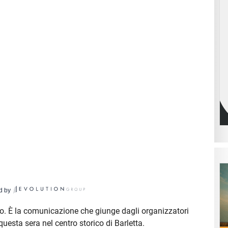
d by
. È la comunicazione che giunge dagli organizzatori
questa sera nel centro storico di Barletta.