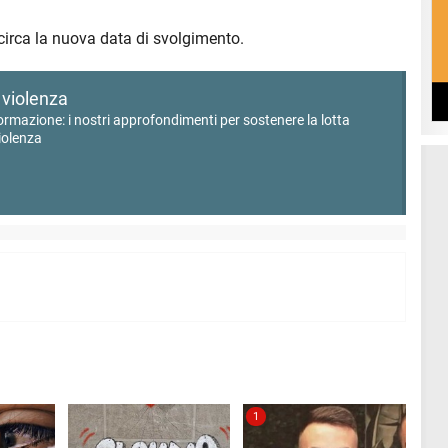
circa la nuova data di svolgimento.
 violenza
formazione: i nostri approfondimenti per sostenere la lotta
iolenza
1