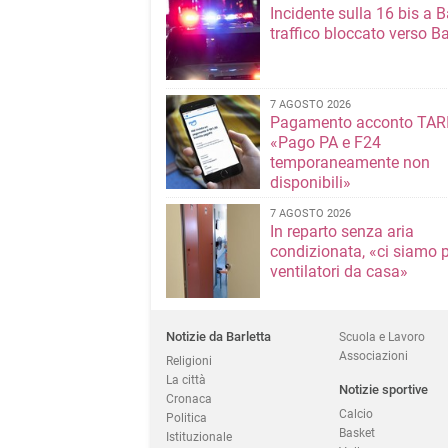
Incidente sulla 16 bis a Ba
traffico bloccato verso Ba
7 AGOSTO 2026
Pagamento acconto TARI
«Pago PA e F24
temporaneamente non
disponibili»
7 AGOSTO 2026
In reparto senza aria
condizionata, «ci siamo p
ventilatori da casa»
Notizie da Barletta
Scuola e Lavoro
Associazioni
Religioni
La città
Notizie sportive
Cronaca
Calcio
Politica
Basket
Istituzionale