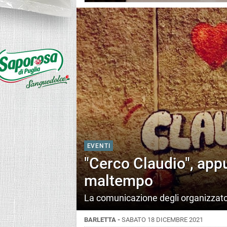
EVENTI
"Cerco Claudio", ap
maltempo
La comunicazione degli organizzato
BARLETTA -
SABATO 18 DICEMBRE 2021