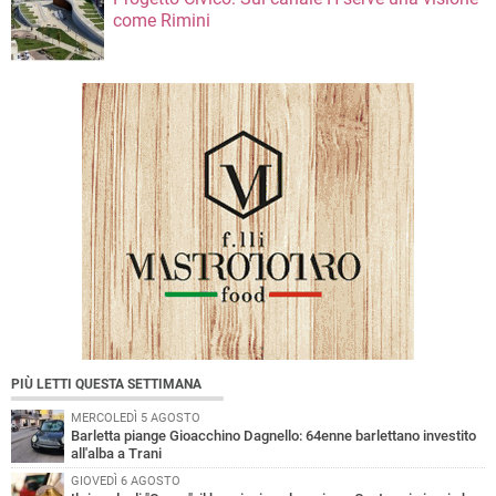
come Rimini
PIÙ LETTI QUESTA SETTIMANA
MERCOLEDÌ 5 AGOSTO
Barletta piange Gioacchino Dagnello: 64enne barlettano investito
all'alba a Trani
GIOVEDÌ 6 AGOSTO