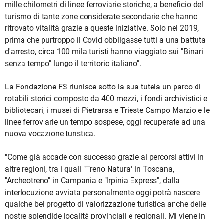
mille chilometri di linee ferroviarie storiche, a beneficio del
turismo di tante zone considerate secondarie che hanno
ritrovato vitalità grazie a queste iniziative. Solo nel 2019,
prima che purtroppo il Covid obbligasse tutti a una battuta
d'arresto, circa 100 mila turisti hanno viaggiato sui "Binari
senza tempo" lungo il territorio italiano".
La Fondazione FS riunisce sotto la sua tutela un parco di
rotabili storici composto da 400 mezzi, i fondi archivistici e
bibliotecari, i musei di Pietrarsa e Trieste Campo Marzio e le
linee ferroviarie un tempo sospese, oggi recuperate ad una
nuova vocazione turistica.
"Come già accade con successo grazie ai percorsi attivi in
altre regioni, tra i quali "Treno Natura" in Toscana,
"Archeotreno" in Campania e "Irpinia Express", dalla
interlocuzione avviata personalmente oggi potrà nascere
qualche bel progetto di valorizzazione turistica anche delle
nostre splendide località provinciali e regionali. Mi viene in