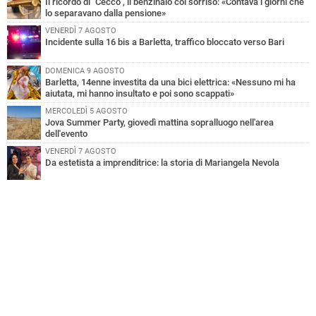
Il ricordo di "Cecco", il benzinaio col sorriso: «Contava i giorni che
lo separavano dalla pensione»
VENERDÌ 7 AGOSTO
Incidente sulla 16 bis a Barletta, traffico bloccato verso Bari
DOMENICA 9 AGOSTO
Barletta, 14enne investita da una bici elettrica: «Nessuno mi ha
aiutata, mi hanno insultato e poi sono scappati»
MERCOLEDÌ 5 AGOSTO
Jova Summer Party, giovedì mattina sopralluogo nell'area
dell'evento
VENERDÌ 7 AGOSTO
Da estetista a imprenditrice: la storia di Mariangela Nevola