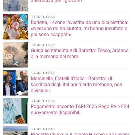
alternativa per i giovani?
9 AGOSTO 2026
Barletta, 14enne investita da una bici elettrica:
«Nessuno mi ha aiutata, mi hanno insultato e
poi sono scappati»
9 AGOSTO 2026
Guida sentimentale di Barletta: Teseo, Arianna
e la memoria del mare
8 AGOSTO 2026
Marcinelle, Fratelli d'Italia - Barletta: «Il
sacrificio degli italiani merita memoria, non
divisioni»
8 AGOSTO 2026
Pagamento acconto TARI 2026 Pago PA e F24
nuovamente disponibili
8 AGOSTO 2026
Progetto Civico: Sul canale H serve una visione