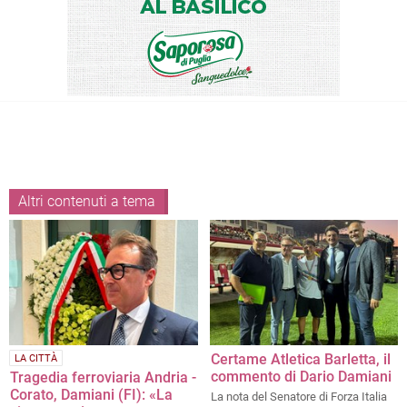
Altri contenuti a tema
Certame Atletica Barletta, il
LA CITTÀ
commento di Dario Damiani
Tragedia ferroviaria Andria -
Corato, Damiani (FI): «La
La nota del Senatore di Forza Italia