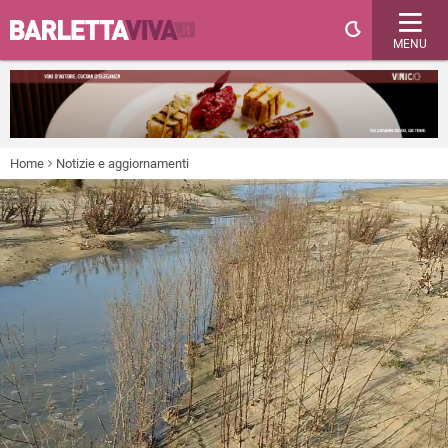
MENU
Home
Notizie e aggiornamenti