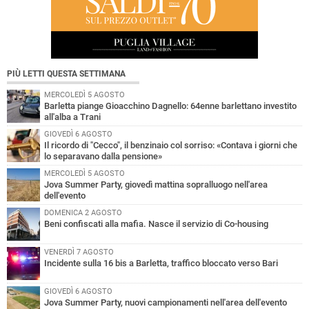
PIÙ LETTI QUESTA SETTIMANA
MERCOLEDÌ 5 AGOSTO
Barletta piange Gioacchino Dagnello: 64enne barlettano investito
all'alba a Trani
GIOVEDÌ 6 AGOSTO
Il ricordo di "Cecco", il benzinaio col sorriso: «Contava i giorni che
lo separavano dalla pensione»
MERCOLEDÌ 5 AGOSTO
Jova Summer Party, giovedì mattina sopralluogo nell'area
dell'evento
DOMENICA 2 AGOSTO
Beni confiscati alla mafia. Nasce il servizio di Co-housing
VENERDÌ 7 AGOSTO
Incidente sulla 16 bis a Barletta, traffico bloccato verso Bari
GIOVEDÌ 6 AGOSTO
Jova Summer Party, nuovi campionamenti nell'area dell'evento