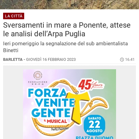
LA CITTÀ
Sversamenti in mare a Ponente, attese
le analisi dell’Arpa Puglia
Ieri pomeriggio la segnalazione del sub ambientalista
Binetti
BARLETTA -
GIOVEDÌ 16 FEBBRAIO 2023
16.41