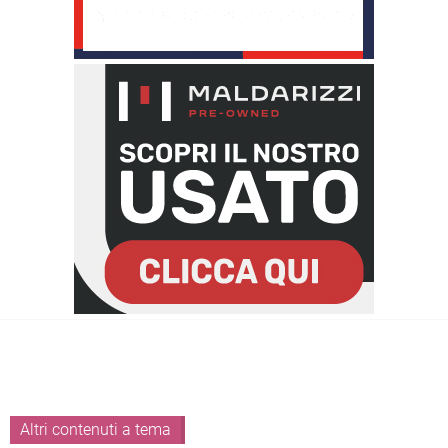
Altri contenuti a tema