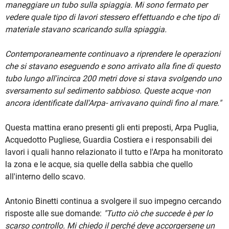
maneggiare un tubo sulla spiaggia. Mi sono fermato per
vedere quale tipo di lavori stessero effettuando e che tipo di
materiale stavano scaricando sulla spiaggia.
Contemporaneamente continuavo a riprendere le operazioni
che si stavano eseguendo e sono arrivato alla fine di questo
tubo lungo all'incirca 200 metri dove si stava svolgendo uno
sversamento sul sedimento sabbioso. Queste acque -non
ancora identificate dall'Arpa- arrivavano quindi fino al mare."
Questa mattina erano presenti gli enti preposti, Arpa Puglia,
Acquedotto Pugliese, Guardia Costiera e i responsabili dei
lavori i quali hanno relazionato il tutto e l'Arpa ha monitorato
la zona e le acque, sia quelle della sabbia che quello
all'interno dello scavo.
Antonio Binetti continua a svolgere il suo impegno cercando
risposte alle sue domande:
"Tutto ciò che succede è per lo
scarso controllo. Mi chiedo il perché deve accorgersene un