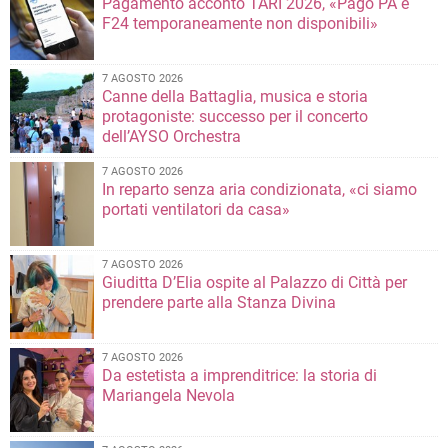
Pagamento acconto TARI 2026, «Pago PA e
F24 temporaneamente non disponibili»
7 AGOSTO 2026
Canne della Battaglia, musica e storia
protagoniste: successo per il concerto
dell’AYSO Orchestra
7 AGOSTO 2026
In reparto senza aria condizionata, «ci siamo
portati ventilatori da casa»
7 AGOSTO 2026
Giuditta D’Elia ospite al Palazzo di Città per
prendere parte alla Stanza Divina
7 AGOSTO 2026
Da estetista a imprenditrice: la storia di
Mariangela Nevola