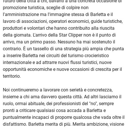
futuro della città a chi, davanti a una concreta occasione di
promozione turistica, sceglie di colpire non
l'amministrazione ma l'immagine stessa di Barletta e il
lavoro di associazioni, operatori economici, guide turistiche,
produttori e volontari che hanno contribuito alla riuscita
della giornata. L'arrivo della Star Clipper non è il punto di
arrivo, ma un primo passo. Nessuno ha mai sostenuto il
contrario. È un tassello di una strategia più ampia che punta
a inserire Barletta nei circuiti del turismo crocieristico
internazionale e ad attrarre nuovi flussi turistici, nuove
opportunità economiche e nuove occasioni di crescita per il
territorio.
Noi continueremo a lavorare con serietà e concretezza,
insieme a chi ama davvero questa città. Ad altri lasciamo il
ruolo, ormai abituale, dei professionisti del "no", sempre
pronti a criticare qualsiasi cosa accada a Barletta e
puntualmente incapaci di proporre qualcosa che vada oltre il
disfattismo. Barletta merita di più. Merita ambizione, visione