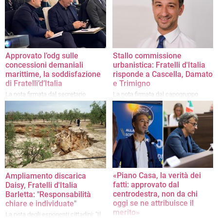
meloniano
Approvato l’odg sulle
Stallo commissione
concessioni demaniali
urbanistica: Fratelli d'Italia
marittime, la soddisfazione
risponde a Cascella, Damato
di Fratelli’d’Italia
e Trimigno
La nota firmata dal segretario
La nota firmata dal capogruppo
cittadino Luigi Antonucci
consiliare Riccardo Memeo
«Piano Casa, la verità dei
Ampliamento discarica
fatti: approvato dal
Daisy, Fratelli d'Italia
centrodestra, non da chi
Barletta: "Responsabilità
oggi se ne attribuisce il
chiare e individuate"
merito»
La nota degli esponenti cittadini: "Il