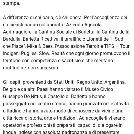
stampa.
A differenza di chi parla, c'è chi opera. Per l'accoglienza dei
crocieristi hanno collaborato l'Azienda Agricola
Agrimaggiore, la Cantina Sociale di Barletta, la Cantina della
Bardulia, Barletta Ricettiva, il tarallificio Lionetti de "Il Sud
che Piace", Mike & Bees, l'Associazione Terroir e TIPS – Tour
Indigeni Pugliesi Slow. Realtà che ogni giorno promuovono il
territorio con competenza e sacrificio e che meritano
gratitudine, non sarcasmo.
Gli ospiti provenienti da Stati Uniti, Regno Unito, Argentina,
Belgio e da altri Paesi hanno visitato il Museo Civico
Giuseppe De Nittis, il Castello di Barletta e hanno
passeggiato nel centro storico, hanno pranzato nelle attività
cittadine e hanno avuto modo di conoscere da vicino una
città ricca di storia, arte e tradizioni. Ad accoglierli vi erano
operatori e professionisti preparati, capaci di dialogare in
lingua inglese con assoluta padronanza e di presentare