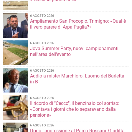
6 AGOSTO 2026
Ampliamento San Procopio, Trimigno: «Qual è
il vero parere di Arpa Puglia?»
6 AGOSTO 2026
Jova Summer Party, nuovi campionamenti
nell'area dell'evento
6 AGOSTO 2026
Addio a mister Marchioro. L'uomo del Barletta
in B
6 AGOSTO 2026
Il ricordo di "Cecco", il benzinaio col sorriso:
«Contava i giorni che lo separavano dalla
pensione»
6 AGOSTO 2026
Dopo l'aggressione al Parco Rossani, Giuditta