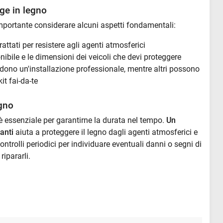
age in legno
mportante considerare alcuni aspetti fondamentali:
trattati per resistere agli agenti atmosferici
nibile e le dimensioni dei veicoli che devi proteggere
iedono un'installazione professionale, mentre altri possono
t fai-da-te
gno
 essenziale per garantirne la durata nel tempo.
Un
anti
aiuta a proteggere il legno dagli agenti atmosferici e
controlli periodici per individuare eventuali danni o segni di
ipararli.