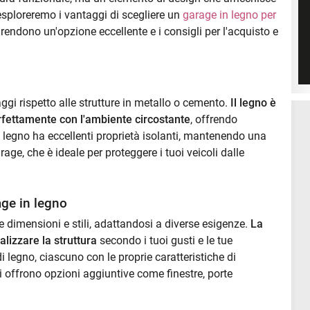
 esploreremo i vantaggi di scegliere un
garage in legno per
o rendono un'opzione eccellente e i consigli per l'acquisto e
gi rispetto alle strutture in metallo o cemento.
Il legno è
rfettamente con l'ambiente circostante
, offrendo
 il legno ha eccellenti proprietà isolanti, mantenendo una
rage, che è ideale per proteggere i tuoi veicoli dalle
age in legno
ie dimensioni e stili, adattandosi a diverse esigenze.
La
alizzare la struttura
secondo i tuoi gusti e le tue
di legno, ciascuno con le proprie caratteristiche di
li offrono opzioni aggiuntive come finestre, porte