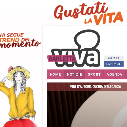
68.713
FANPAGE
HOME
NOTIZIE
SPORT
AGENDA