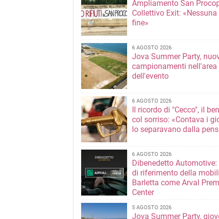
Ampliamento San Procop
Collettivo Exit: «Nessuna
fine»
6 AGOSTO 2026
Jova Summer Party, nuov
campionamenti nell'area
dell'evento
6 AGOSTO 2026
Il ricordo di "Cecco", il be
col sorriso: «Contava i gi
lo separavano dalla pens
6 AGOSTO 2026
Dibenedetto Automotive: 
di riferimento della mobil
Barletta come Arval Pre
Center
5 AGOSTO 2026
Jova Summer Party, giov