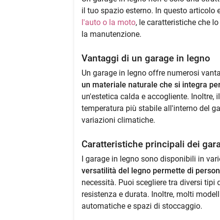
il tuo spazio esterno. In questo articolo
l'auto o la moto
, le caratteristiche che l
la manutenzione.
Vantaggi di un garage in legno
Un garage in legno offre numerosi vantag
un materiale naturale che si integra pe
un'estetica calda e accogliente. Inoltre,
temperatura più stabile all'interno del ga
variazioni climatiche.
Caratteristiche principali dei gar
I garage in legno sono disponibili in var
versatilità del legno permette di person
necessità. Puoi scegliere tra diversi tipi 
resistenza e durata. Inoltre, molti model
automatiche e spazi di stoccaggio.