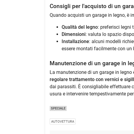
Consigli per l'acquisto di un gar
Quando acquisti un garage in legno, è i
Qualità del legno
: preferisci legni 
Dimensioni
: valuta lo spazio dispo
Installazione
: alcuni modelli rich
essere montati facilmente con un ki
Manutenzione di un garage in le
La manutenzione di un garage in legno è
regolare trattamento con vernici e sigill
dai parassiti. È consigliabile effettuare 
usura e intervenire tempestivamente per r
SPECIALE
AUTOVETTURA