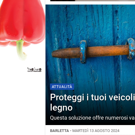
ATTUALITÀ
Proteggi i tuoi veico
legno
Questa soluzione offre numerosi van
BARLETTA -
MARTEDÌ 13 AGOSTO 2024