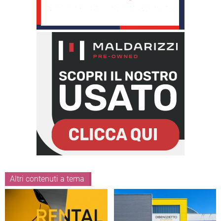
Altri contenuti a tema