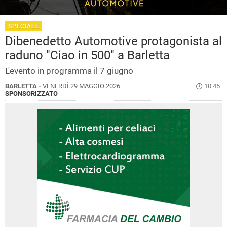
SPECIALE
Dibenedetto Automotive protagonista al
raduno "Ciao in 500" a Barletta
L'evento in programma il 7 giugno
BARLETTA -
VENERDÌ 29 MAGGIO 2026
10.45
SPONSORIZZATO