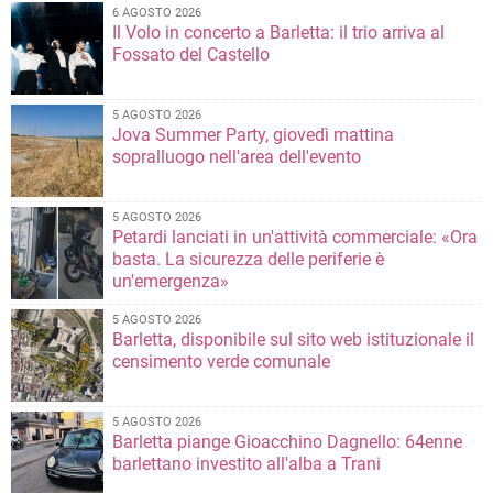
6 AGOSTO 2026
Il Volo in concerto a Barletta: il trio arriva al
Fossato del Castello
5 AGOSTO 2026
Jova Summer Party, giovedì mattina
sopralluogo nell'area dell'evento
5 AGOSTO 2026
Petardi lanciati in un'attività commerciale: «Ora
basta. La sicurezza delle periferie è
un'emergenza»
5 AGOSTO 2026
Barletta, disponibile sul sito web istituzionale il
censimento verde comunale
5 AGOSTO 2026
Barletta piange Gioacchino Dagnello: 64enne
barlettano investito all'alba a Trani