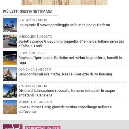
PIÙ LETTI QUESTA SETTIMANA
VENERDÌ 31 LUGLIO
Inaugurato il nuovo parcheggio nella stazione di Barletta
MERCOLEDÌ 5 AGOSTO
Barletta piange Gioacchino Dagnello: 64enne barlettano investito
all'alba a Trani
GIOVEDÌ 30 LUGLIO
Rapina all'Ipercoop di Barletta: nel mirino la gioielleria, banditi in
fuga
DOMENICA 2 AGOSTO
Beni confiscati alla mafia. Nasce il servizio di Co-housing
VENERDÌ 31 LUGLIO
Divieto di balneazione revocato, tornano balneabili le acque
antistanti il Canale H
MERCOLEDÌ 5 AGOSTO
Jova Summer Party, giovedì mattina sopralluogo nell'area
dell'evento
BARLETTAVIVA APP