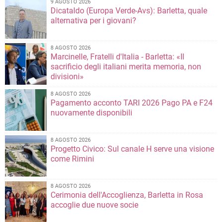
9 AGOSTO 2026
Dicataldo (Europa Verde-Avs): Barletta, quale
alternativa per i giovani?
8 AGOSTO 2026
Marcinelle, Fratelli d'Italia - Barletta: «Il
sacrificio degli italiani merita memoria, non
divisioni»
8 AGOSTO 2026
Pagamento acconto TARI 2026 Pago PA e F24
nuovamente disponibili
8 AGOSTO 2026
Progetto Civico: Sul canale H serve una visione
come Rimini
8 AGOSTO 2026
Cerimonia dell'Accoglienza, Barletta in Rosa
accoglie due nuove socie