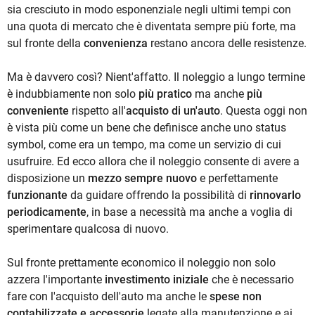
sia cresciuto in modo esponenziale negli ultimi tempi con
una quota di mercato che è diventata sempre più forte, ma
sul fronte della
convenienza
restano ancora delle resistenze.
Ma è davvero così? Nient'affatto. Il noleggio a lungo termine
è indubbiamente non solo
più pratico
ma anche
più
conveniente
rispetto all'
acquisto di un'auto
. Questa oggi non
è vista più come un bene che definisce anche uno status
symbol, come era un tempo, ma come un servizio di cui
usufruire. Ed ecco allora che il noleggio consente di avere a
disposizione un
mezzo sempre nuovo
e perfettamente
funzionante
da guidare offrendo la possibilità di
rinnovarlo
periodicamente
, in base a necessità ma anche a voglia di
sperimentare qualcosa di nuovo.
Sul fronte prettamente economico il noleggio non solo
azzera l'importante
investimento iniziale
che è necessario
fare con l'acquisto dell'auto ma anche le
spese non
contabilizzate e accessorie
legate alla manutenzione e ai