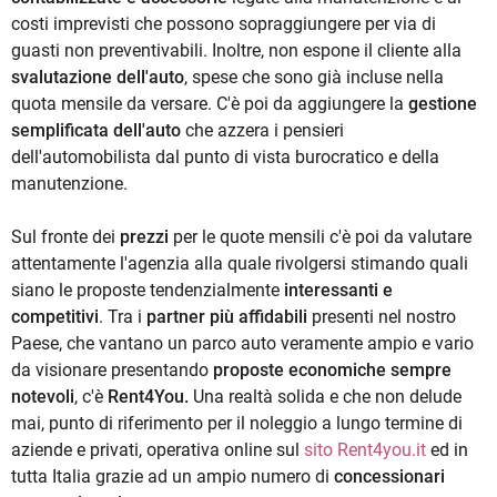
costi imprevisti che possono sopraggiungere per via di
guasti non preventivabili. Inoltre, non espone il cliente alla
svalutazione dell'auto
, spese che sono già incluse nella
quota mensile da versare. C'è poi da aggiungere la
gestione
semplificata dell'auto
che azzera i pensieri
dell'automobilista dal punto di vista burocratico e della
manutenzione.
Sul fronte dei
prezzi
per le quote mensili c'è poi da valutare
attentamente l'agenzia alla quale rivolgersi stimando quali
siano le proposte tendenzialmente
interessanti e
competitivi
. Tra i
partner più affidabili
presenti nel nostro
Paese, che vantano un parco auto veramente ampio e vario
da visionare presentando
proposte economiche sempre
notevoli
, c'è
Rent4You.
Una realtà solida e che non delude
mai, punto di riferimento per il noleggio a lungo termine di
aziende e privati, operativa online sul
sito Rent4you.it
ed in
tutta Italia grazie ad un ampio numero di
concessionari