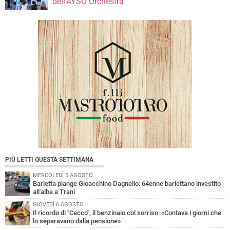
dell’AYSO Orchestra
PIÙ LETTI QUESTA SETTIMANA
MERCOLEDÌ 5 AGOSTO
Barletta piange Gioacchino Dagnello: 64enne barlettano investito
all'alba a Trani
GIOVEDÌ 6 AGOSTO
Il ricordo di "Cecco", il benzinaio col sorriso: «Contava i giorni che
lo separavano dalla pensione»