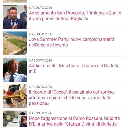
6 AGOSTO 2026
Ampliamento San Procopio, Trimigno: «Qual è
il vero parere di Arpa Puglia?»
6 AGOSTO 2026
Jova Summer Party, nuovi campionamenti
nell'area dell'evento
6 AGOSTO 2026
Addio a mister Marchioro. L'uomo del Barletta
in B
6 AGOSTO 2026
Il ricordo di "Cecco", il benzinaio col sorriso:
«Contava i giorni che lo separavano dalla
pensione»
6 AGOSTO 2026
Dopo l'aggressione al Parco Rossani, Giuditta
D'Elia arriva nella "Stanza Divina" di Barletta