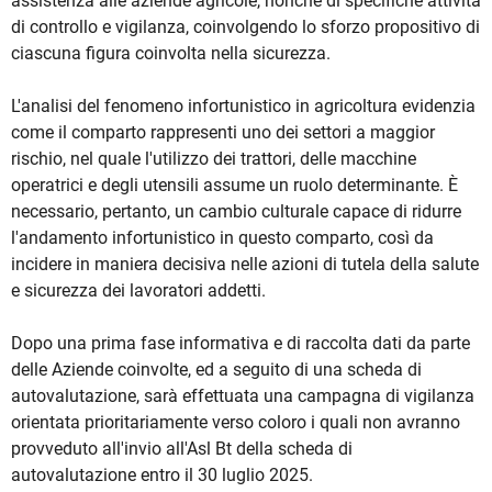
assistenza alle aziende agricole, nonché di specifiche attività
di controllo e vigilanza, coinvolgendo lo sforzo propositivo di
ciascuna figura coinvolta nella sicurezza.
L'analisi del fenomeno infortunistico in agricoltura evidenzia
come il comparto rappresenti uno dei settori a maggior
rischio, nel quale l'utilizzo dei trattori, delle macchine
operatrici e degli utensili assume un ruolo determinante. È
necessario, pertanto, un cambio culturale capace di ridurre
l'andamento infortunistico in questo comparto, così da
incidere in maniera decisiva nelle azioni di tutela della salute
e sicurezza dei lavoratori addetti.
Dopo una prima fase informativa e di raccolta dati da parte
delle Aziende coinvolte, ed a seguito di una scheda di
autovalutazione, sarà effettuata una campagna di vigilanza
orientata prioritariamente verso coloro i quali non avranno
provveduto all'invio all'Asl Bt della scheda di
autovalutazione entro il 30 luglio 2025.