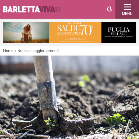
MENU
Home
Notizie e aggiornamenti