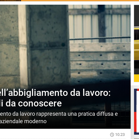
ll’abbigliamento da lavoro:
ali da conoscere
ento da lavoro rappresenta una pratica diffusa e
 aziendale moderno
10.23