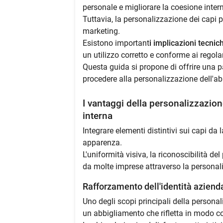
personale e migliorare la coesione inter
Tuttavia, la personalizzazione dei capi p
marketing.
Esistono important
i implicazioni tecni
un utilizzo corretto e conforme ai regola
Questa guida si propone di offrire una 
procedere alla personalizzazione dell'a
I vantaggi della personalizzazio
interna
Integrare elementi distintivi sui capi da 
apparenza.
L'uniformità visiva, la riconoscibilità de
da molte imprese attraverso la personali
Rafforzamento dell'identità aziend
Uno degli scopi principali della personal
un abbigliamento che rifletta in modo co