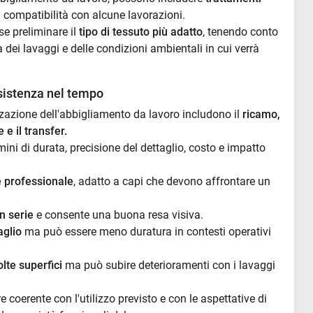
a compatibilità con alcune lavorazioni.
e preliminare il
tipo di tessuto più adatto
, tenendo conto
 dei lavaggi e delle condizioni ambientali in cui verrà
sistenza nel tempo
zzazione dell'abbigliamento da lavoro includono il
ricamo,
 e il transfer.
ini di durata, precisione del dettaglio, costo e impatto
e professionale
, adatto a capi che devono affrontare un
n serie
e consente una buona resa visiva.
aglio
ma può essere meno duratura in contesti operativi
olte superfici
ma può subire deterioramenti con i lavaggi
 coerente con l'utilizzo previsto e con le aspettative di