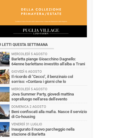
Ù LETTI QUESTA SETTIMANA
MERCOLEDÌ 5 AGOSTO
Barletta piange Gioacchino Dagnello:
64enne barlettano investito all'alba a Trani
GIOVEDÌ 6 AGOSTO
Il ricordo di "Cecco", il benzinaio col
sorriso: «Contava i giorni che lo
paravano dalla pensione»
MERCOLEDÌ 5 AGOSTO
Jova Summer Party, giovedì mattina
sopralluogo nell'area dell'evento
DOMENICA 2 AGOSTO
Beni confiscati alla mafia. Nasce il servizio
di Co-housing
VENERDÌ 31 LUGLIO
Inaugurato il nuovo parcheggio nella
stazione di Barletta