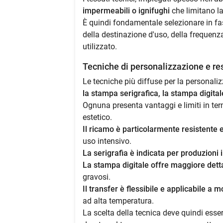
impermeabili o ignifughi
che limitano l
È quindi fondamentale selezionare in fas
della destinazione d'uso, della frequenza
utilizzato.
Tecniche di personalizzazione e re
Le tecniche più diffuse per la personali
la stampa serigrafica, la stampa digitale
Ognuna presenta vantaggi e limiti in term
estetico.
Il ricamo è particolarmente resistente 
uso intensivo.
La serigrafia è indicata per produzioni i
La stampa digitale offre maggiore dett
gravosi.
Il transfer è flessibile e applicabile a m
ad alta temperatura.
La scelta della tecnica deve quindi essere