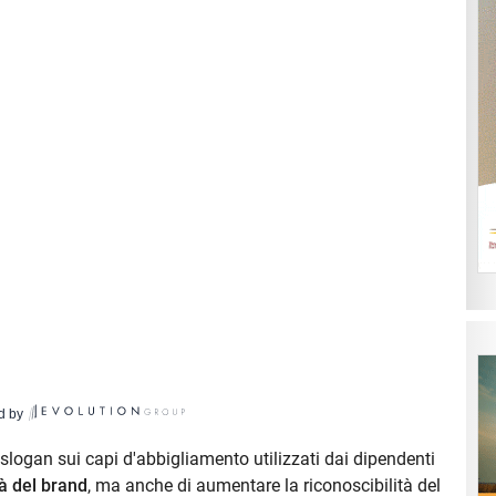
d by
 o slogan sui capi d'abbigliamento utilizzati dai dipendenti
tà del brand
, ma anche di aumentare la riconoscibilità del