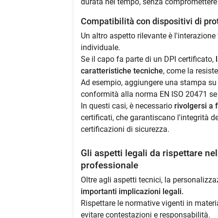
durata nel tempo, senza compromettere l
Compatibilità con dispositivi di pr
Un altro aspetto rilevante è l'interazione
individuale.
Se il capo fa parte di un DPI certificato,
caratteristiche tecniche
, come la resist
Ad esempio, aggiungere una stampa su un
conformità alla norma EN ISO 20471 se 
In questi casi, è necessario
rivolgersi a 
certificati, che garantiscano l'integrità 
certificazioni di sicurezza.
Gli aspetti legali da rispettare n
professionale
Oltre agli aspetti tecnici, la personali
importanti implicazioni legali.
Rispettare le normative vigenti in materi
evitare contestazioni e responsabilità.