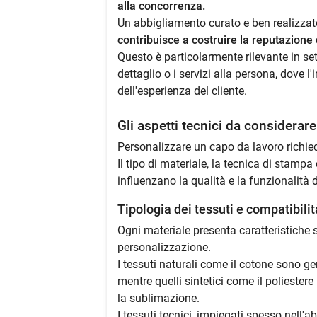
alla concorrenza.
Un abbigliamento curato e ben realizzato
contribuisce a costruire la reputazione 
Questo è particolarmente rilevante in sett
dettaglio o i servizi alla persona, dove 
dell'esperienza del cliente.
Gli aspetti tecnici da considerar
Personalizzare un capo da lavoro richi
Il tipo di materiale, la tecnica di stampa
influenzano la qualità e la funzionalità de
Tipologia dei tessuti e compatibili
Ogni materiale presenta caratteristiche s
personalizzazione.
I tessuti naturali come il cotone sono ge
mentre quelli sintetici come il poliester
la sublimazione.
I tessuti tecnici, impiegati spesso nell