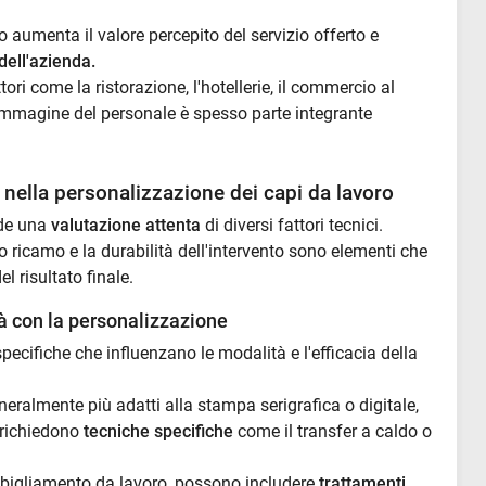
 aumenta il valore percepito del servizio offerto e
dell'azienda.
ori come la ristorazione, l'hotellerie, il commercio al
l'immagine del personale è spesso parte integrante
e nella personalizzazione dei capi da lavoro
ede una
valutazione attenta
di diversi fattori tecnici.
 o ricamo e la durabilità dell'intervento sono elementi che
l risultato finale.
tà con la personalizzazione
pecifiche che influenzano le modalità e l'efficacia della
neralmente più adatti alla stampa serigrafica o digitale,
e richiedono
tecniche specifiche
come il transfer a caldo o
'abbigliamento da lavoro, possono includere
trattamenti