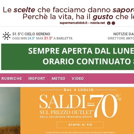
31.5
°C
CIELO SERENO
NOTIZIE D
31.5°
OGGI MIN
24.5°
MAX
A
BARLETTA
DIRETTORE
ANTO
RUBRICHE
IREPORT
METEO
VIDEO