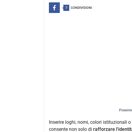
7
CONDIVISIONI
Powere
Inserire loghi, nomi, colori istituzionali
consente non solo di
rafforzare l'identi