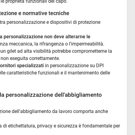
e proprietà funzionali del capo.
otezione e normative tecniche
 tra personalizzazione e dispositivi di protezione
la personalizzazione non deve alterarne le
enza meccanica, la rifrangenza o l'impermeabilità.
 gilet ad alta visibilità potrebbe comprometterne la
non eseguita correttamente.
fornitori specializzati
in personalizzazione su DPI
delle caratteristiche funzionali e il mantenimento delle
ella personalizzazione dell'abbigliamento
zzazione dell'abbigliamento da lavoro comporta anche
a di etichettatura, privacy e sicurezza è fondamentale per