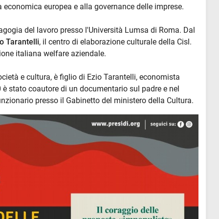
ica economica europea e alla governance delle imprese.
dagogia del lavoro presso l'Università Lumsa di Roma. Dal
o Tarantelli
, il centro di elaborazione culturale della Cisl.
one italiana welfare aziendale.
ocietà e cultura, è figlio di Ezio Tarantelli, economista
 è stato coautore di un documentario sul padre e nel
nzionario presso il Gabinetto del ministero della Cultura.