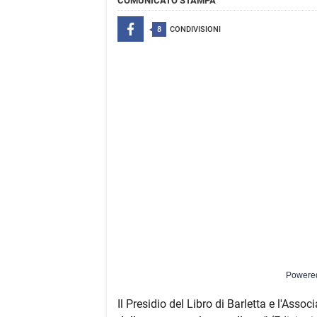
COMUNICATO STAMPA
8
CONDIVISIONI
Powere
Il Presidio del Libro di Barletta e l'Asso