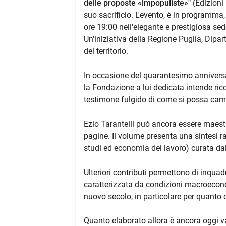
delle proposte «impopuliste»"
(Edizioni 
suo sacrificio. L'evento, è in programma,
ore 19:00 nell'elegante e prestigiosa se
Un'iniziativa della Regione Puglia, Dipa
del territorio.
In occasione del quarantesimo annivers
la Fondazione a lui dedicata intende ri
testimone fulgido di come si possa cambia
Ezio Tarantelli può ancora essere maestr
pagine. Il volume presenta una sintesi ra
studi ed economia del lavoro) curata dal
Ulteriori contributi permettono di inquad
caratterizzata da condizioni macroecon
nuovo secolo, in particolare per quanto 
Quanto elaborato allora è ancora oggi va