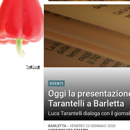
EVENTI
Oggi la presentazione 
Tarantelli a Barletta
Luca Tarantelli dialoga con il giorna
BARLETTA -
VENERDÌ 23 GENNAIO 2026