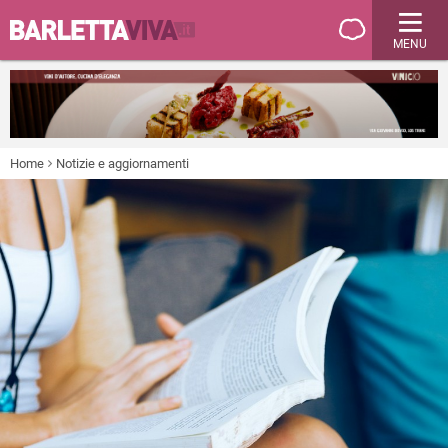
MENU
Home
Notizie e aggiornamenti