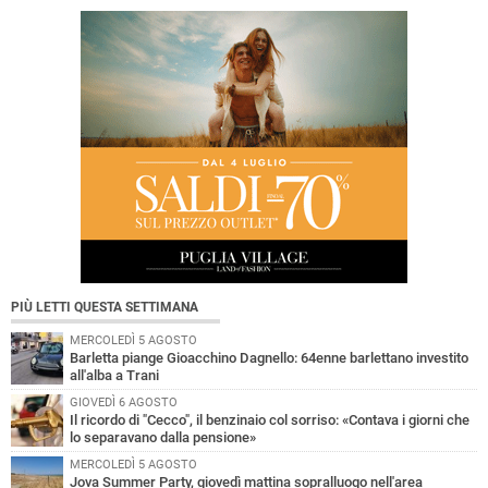
PIÙ LETTI QUESTA SETTIMANA
MERCOLEDÌ 5 AGOSTO
Barletta piange Gioacchino Dagnello: 64enne barlettano investito
all'alba a Trani
GIOVEDÌ 6 AGOSTO
Il ricordo di "Cecco", il benzinaio col sorriso: «Contava i giorni che
lo separavano dalla pensione»
MERCOLEDÌ 5 AGOSTO
Jova Summer Party, giovedì mattina sopralluogo nell'area