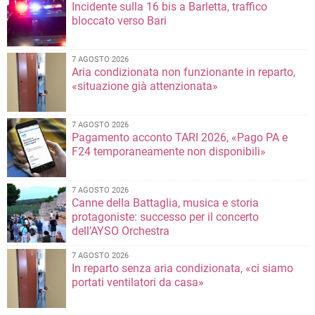
Incidente sulla 16 bis a Barletta, traffico
bloccato verso Bari
7 AGOSTO 2026
Aria condizionata non funzionante in reparto,
«situazione già attenzionata»
7 AGOSTO 2026
Pagamento acconto TARI 2026, «Pago PA e
F24 temporaneamente non disponibili»
7 AGOSTO 2026
Canne della Battaglia, musica e storia
protagoniste: successo per il concerto
dell’AYSO Orchestra
7 AGOSTO 2026
In reparto senza aria condizionata, «ci siamo
portati ventilatori da casa»