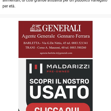
alimentari, di così grande attualità per un pubblico variegato
per età.