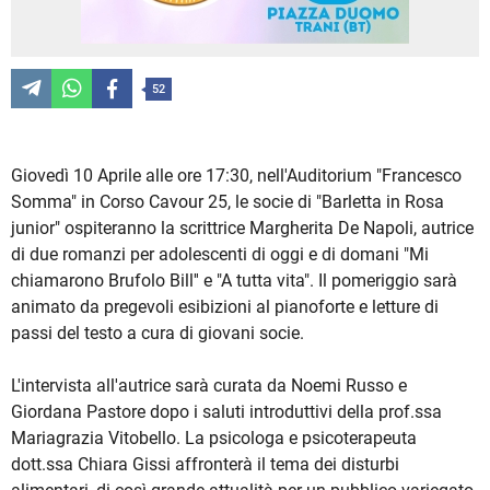
52
Giovedì 10 Aprile alle ore 17:30, nell'Auditorium "Francesco
Somma" in Corso Cavour 25, le socie di "Barletta in Rosa
junior" ospiteranno la scrittrice Margherita De Napoli, autrice
di due romanzi per adolescenti di oggi e di domani "Mi
chiamarono Brufolo Bill'' e "A tutta vita". Il pomeriggio sarà
animato da pregevoli esibizioni al pianoforte e letture di
passi del testo a cura di giovani socie.
L'intervista all'autrice sarà curata da Noemi Russo e
Giordana Pastore dopo i saluti introduttivi della prof.ssa
Mariagrazia Vitobello. La psicologa e psicoterapeuta
dott.ssa Chiara Gissi affronterà il tema dei disturbi