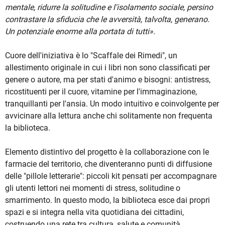
mentale, ridurre la solitudine e l'isolamento sociale, persino
contrastare la sfiducia che le avversità, talvolta, generano.
Un potenziale enorme alla portata di tutti».
Cuore dell'iniziativa è lo "Scaffale dei Rimedi", un
allestimento originale in cui i libri non sono classificati per
genere o autore, ma per stati d'animo e bisogni: antistress,
ricostituenti per il cuore, vitamine per l'immaginazione,
tranquillanti per l'ansia. Un modo intuitivo e coinvolgente per
avvicinare alla lettura anche chi solitamente non frequenta
la biblioteca.
Elemento distintivo del progetto è la collaborazione con le
farmacie del territorio, che diventeranno punti di diffusione
delle "pillole letterarie": piccoli kit pensati per accompagnare
gli utenti lettori nei momenti di stress, solitudine o
smarrimento. In questo modo, la biblioteca esce dai propri
spazi e si integra nella vita quotidiana dei cittadini,
costruendo una rete tra cultura, salute e comunità.