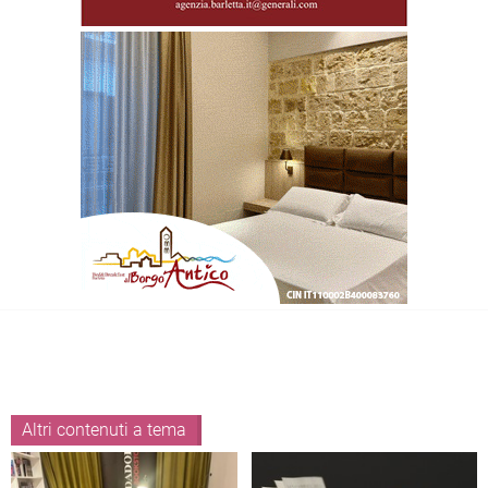
Altri contenuti a tema