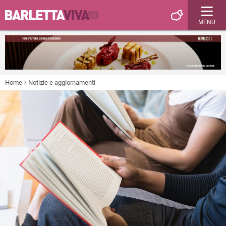
MENU
Home
Notizie e aggiornamenti