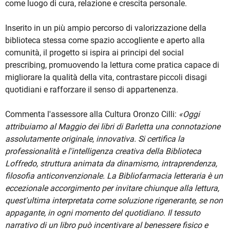
come luogo di cura, relazione e crescita personale.
Inserito in un più ampio percorso di valorizzazione della
biblioteca stessa come spazio accogliente e aperto alla
comunità, il progetto si ispira ai principi del social
prescribing, promuovendo la lettura come pratica capace di
migliorare la qualità della vita, contrastare piccoli disagi
quotidiani e rafforzare il senso di appartenenza.
Commenta l'assessore alla Cultura Oronzo Cilli:
«Oggi
attribuiamo al Maggio dei libri di Barletta una connotazione
assolutamente originale, innovativa. Si certifica la
professionalità e l'intelligenza creativa della Biblioteca
Loffredo, struttura animata da dinamismo, intraprendenza,
filosofia anticonvenzionale. La Bibliofarmacia letteraria è un
eccezionale accorgimento per invitare chiunque alla lettura,
quest'ultima interpretata come soluzione rigenerante, se non
appagante, in ogni momento del quotidiano. Il tessuto
narrativo di un libro può incentivare al benessere fisico e