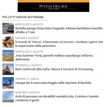
PIÙ LETTI QUESTA SETTIMANA
MERCOLEDÌ 5 AGOSTO
Barletta piange Gioacchino Dagnello: 64enne barlettano investito
all'alba a Trani
GIOVEDÌ 6 AGOSTO
Il ricordo di "Cecco", il benzinaio col sorriso: «Contava i giorni che
lo separavano dalla pensione»
MERCOLEDÌ 5 AGOSTO
Jova Summer Party, giovedì mattina sopralluogo nell'area
dell'evento
DOMENICA 2 AGOSTO
Beni confiscati alla mafia. Nasce il servizio di Co-housing
VENERDÌ 31 LUGLIO
Inaugurato il nuovo parcheggio nella stazione di Barletta
MARTEDÌ 4 AGOSTO
Auto di persona con disabilità vandalizzata, il sindaco Cannito
condanna il gesto