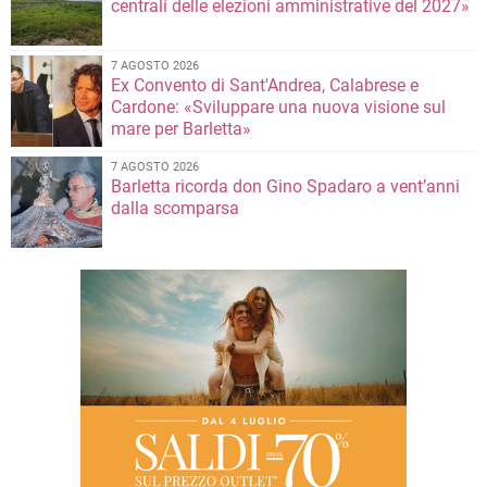
centrali delle elezioni amministrative del 2027»
7 AGOSTO 2026
Ex Convento di Sant'Andrea, Calabrese e
Cardone: «Sviluppare una nuova visione sul
mare per Barletta»
7 AGOSTO 2026
Barletta ricorda don Gino Spadaro a vent’anni
dalla scomparsa