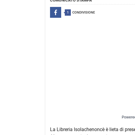
COMUNICATO STAMPA
1
CONDIVISIONE
Powere
La Libreria Isolachenoncè è lieta di pre