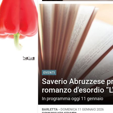
EVENTI
Saverio Abruzzese pre
romanzo d'esordio “
In programma oggi 11 gennaio
BARLETTA -
DOMENICA 11 GENNAIO 2026