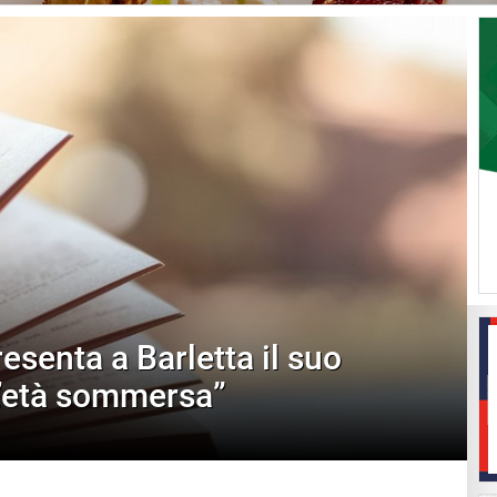
senta a Barletta il suo
L’età sommersa”