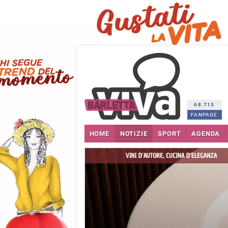
68.713
FANPAGE
HOME
NOTIZIE
SPORT
AGENDA