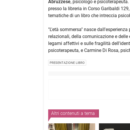
Abruzzese
, psicologo e psicoterapeuta. 
presso la libreria in Corso Garibaldi 129
tematiche di un libro che intreccia psicol
"L'età sommersa" nasce dall'esperienza p
relazionali, della comunicazione e del
legami affettivi e sulle fragilità dell'id
psicoterapeuta, e Carmine Di Rosa, psich
PRESENTAZIONE LIBRO
Altri contenuti a tema