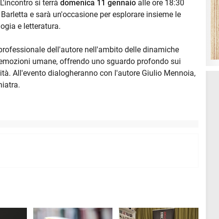
L'incontro si terrà
domenica 11 gennaio
alle ore 18:30
, Barletta e sarà un'occasione per esplorare insieme le
ogia e letteratura.
rofessionale dell'autore nell'ambito delle dinamiche
le emozioni umane, offrendo uno sguardo profondo sui
entità. All'evento dialogheranno con l'autore Giulio Mennoia,
iatra.